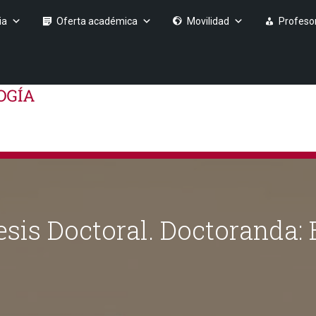
ia
Oferta académica
Movilidad
Profeso
esis Doctoral. Doctoranda: