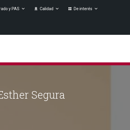
rado y PAS
Calidad
De interés
 Esther Segura