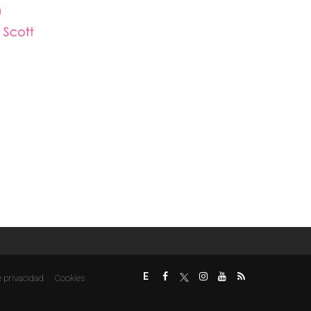
E
e privacidad
Cookies