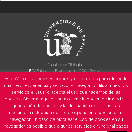
Facultad de Filología
C/ Palos de la Frontera s/n, 41004, Sevilla
954 55 14 90
Este Web utiliza cookies propias y de terceros para ofrecerle
una mejor experiencia y servicio. Al navegar o utilizar nuestros
servicios el usuario acepta el uso que hacemos de las
La Facultad
Información legal
Politica de privacidad
Cookies
cookies. Sin embargo, el usuario tiene la opción de impedir la
generación de cookies y la eliminación de las mismas
E
mediante la selección de la correspondiente opción en su
navegador. En caso de bloquear el uso de cookies en su
navegador es posible que algunos servicios o funcionalidades