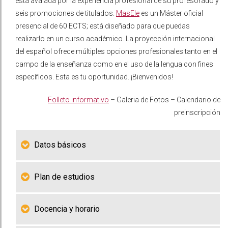
está avalada por la experiencia profesional de su profesorado y
seis promociones de titulados.
MasEle
es un Máster oficial
presencial de 60 ECTS; está diseñado para que puedas
realizarlo en un curso académico. La proyección internacional
del español ofrece múltiples opciones profesionales tanto en el
campo de la enseñanza como en el uso de la lengua con fines
específicos. Esta es tu oportunidad. ¡Bienvenidos!
Folleto informativo
– Galeria de Fotos – Calendario de
preinscripción
Datos básicos
Plan de estudios
Docencia y horario