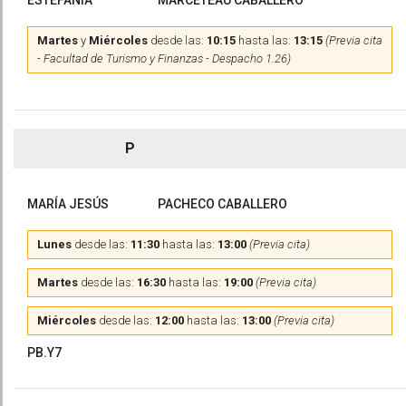
ESTEFANÍA
MARCETEAU CABALLERO
Martes
y
Miércoles
desde las:
10:15
hasta las:
13:15
(Previa cita
- Facultad de Turismo y Finanzas - Despacho 1.26)
P
MARÍA JESÚS
PACHECO CABALLERO
Lunes
desde las:
11:30
hasta las:
13:00
(Previa cita)
Martes
desde las:
16:30
hasta las:
19:00
(Previa cita)
Miércoles
desde las:
12:00
hasta las:
13:00
(Previa cita)
PB.Y7