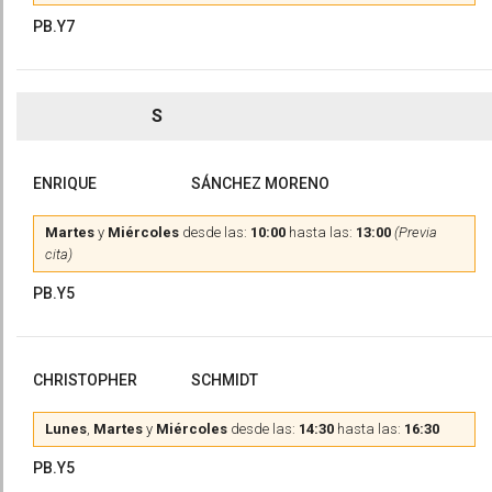
PB.Y7
S
ENRIQUE
SÁNCHEZ MORENO
Martes
y
Miércoles
desde las:
10:00
hasta las:
13:00
(Previa
cita)
PB.Y5
CHRISTOPHER
SCHMIDT
Lunes
,
Martes
y
Miércoles
desde las:
14:30
hasta las:
16:30
PB.Y5