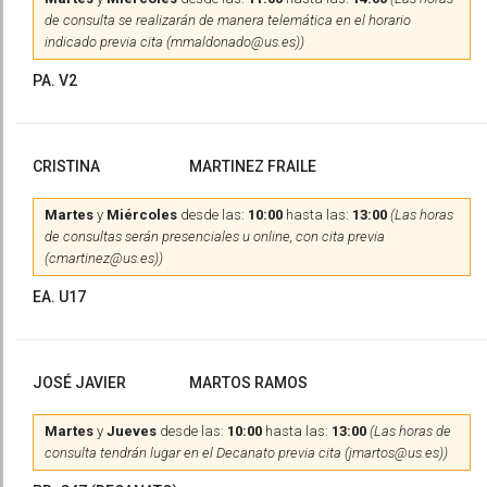
de consulta se realizarán de manera telemática en el horario
indicado previa cita (mmaldonado@us.es))
PA. V2
CRISTINA
MARTINEZ FRAILE
Martes
y
Miércoles
desde las:
10:00
hasta las:
13:00
(Las horas
de consultas serán presenciales u online, con cita previa
(cmartinez@us.es))
EA. U17
JOSÉ JAVIER
MARTOS RAMOS
Martes
y
Jueves
desde las:
10:00
hasta las:
13:00
(Las horas de
consulta tendrán lugar en el Decanato previa cita (jmartos@us.es))