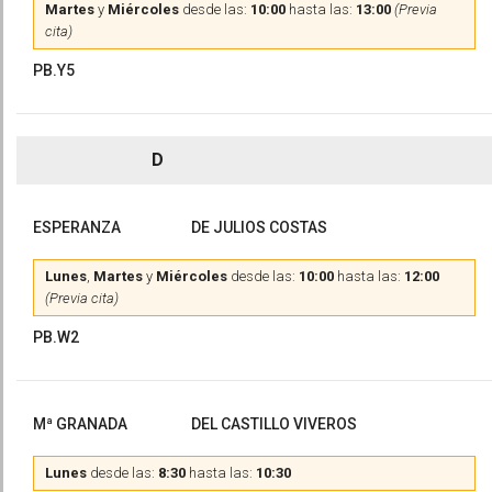
Martes
y
Miércoles
desde las:
10:00
hasta las:
13:00
(Previa
cita)
PB.Y5
D
ESPERANZA
DE JULIOS COSTAS
Lunes
,
Martes
y
Miércoles
desde las:
10:00
hasta las:
12:00
(Previa cita)
PB.W2
Mª GRANADA
DEL CASTILLO VIVEROS
Lunes
desde las:
8:30
hasta las:
10:30