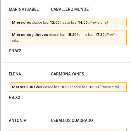
MARINA ISABEL
CABALLERO MUÑOZ
Miércoles
desde las:
12:00
hasta las:
14:00
(Previa cita)
Miércoles
y
Jueves
desde las:
15:30
hasta las:
17:30
(Previa
cita)
PB.W2
ELENA
CARMONA YANES
Martes
y
Jueves
desde las:
10:30
hasta las:
13:30
(Previa cita)
PB.X2
ANTONIA
CEBALLOS CUADRADO