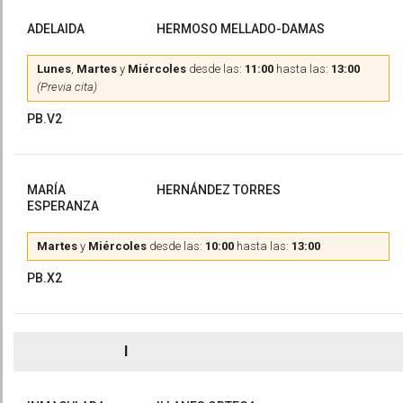
ADELAIDA
HERMOSO MELLADO-DAMAS
Lunes
,
Martes
y
Miércoles
desde las:
11:00
hasta las:
13:00
(Previa cita)
PB.V2
MARÍA
HERNÁNDEZ TORRES
ESPERANZA
Martes
y
Miércoles
desde las:
10:00
hasta las:
13:00
PB.X2
I