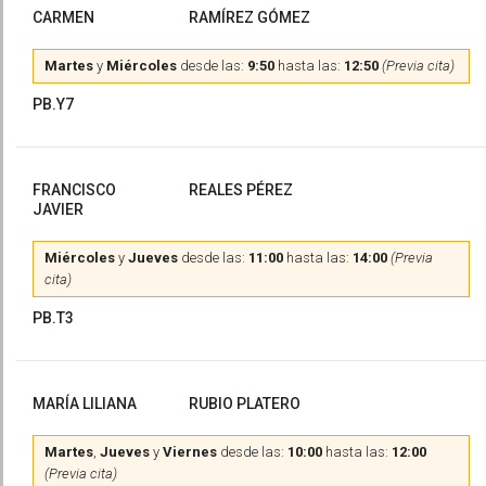
CARMEN
RAMÍREZ GÓMEZ
Martes
y
Miércoles
desde las:
9:50
hasta las:
12:50
(Previa cita)
PB.Y7
FRANCISCO
REALES PÉREZ
JAVIER
Miércoles
y
Jueves
desde las:
11:00
hasta las:
14:00
(Previa
cita)
PB.T3
MARÍA LILIANA
RUBIO PLATERO
Martes
,
Jueves
y
Viernes
desde las:
10:00
hasta las:
12:00
(Previa cita)