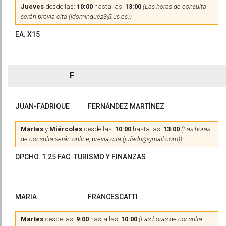
Jueves
desde las:
10:00
hasta las:
13:00
(Las horas de consulta
serán previa cita (ldominguez3@us.es))
EA. X15
F
JUAN-FADRIQUE
FERNÁNDEZ MARTÍNEZ
Martes
y
Miércoles
desde las:
10:00
hasta las:
13:00
(Las horas
de consulta serán online, previa cita (jufadri@gmail.com))
DPCHO. 1.25 FAC. TURISMO Y FINANZAS
MARIA
FRANCESCATTI
Martes
desde las:
9:00
hasta las:
10:00
(Las horas de consulta