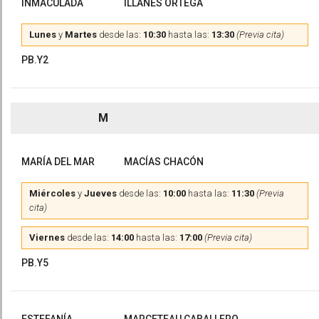
INMACULADA
ILLANES ORTEGA
Lunes
y
Martes
desde las:
10:30
hasta las:
13:30
(Previa cita)
PB.Y2
M
MARÍA DEL MAR
MACÍAS CHACÓN
Miércoles
y
Jueves
desde las:
10:00
hasta las:
11:30
(Previa
cita)
Viernes
desde las:
14:00
hasta las:
17:00
(Previa cita)
PB.Y5