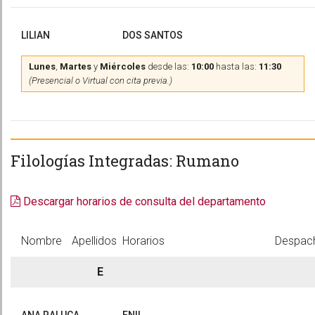
LILIAN
DOS SANTOS
Lunes
,
Martes
y
Miércoles
desde las:
10:00
hasta las:
11:30
(Presencial o Virtual con cita previa.)
Filologías Integradas: Rumano
Descargar horarios de consulta del departamento
Nombre
Apellidos
Horarios
Despac
E