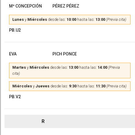
Mª CONCEPCIÓN
PÉREZ PÉREZ
Lunes
y
Miércoles
desde las:
10:00
hasta las:
13:00
(Previa cita)
PB.U2
EVA
PICH PONCE
Martes
y
Miércoles
desde las:
13:00
hasta las:
14:00
(Previa
cita)
Miércoles
y
Jueves
desde las:
9:30
hasta las:
11:30
(Previa cita)
PB.V2
R