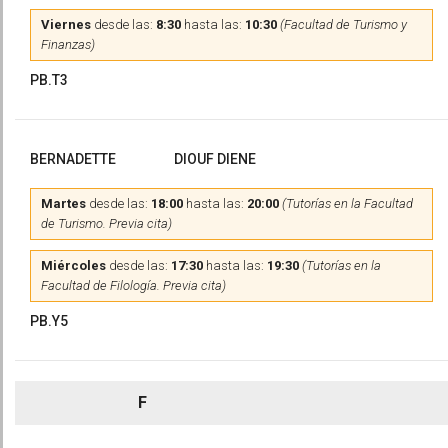
Viernes
desde las:
8:30
hasta las:
10:30
(Facultad de Turismo y
Finanzas)
PB.T3
BERNADETTE
DIOUF DIENE
Martes
desde las:
18:00
hasta las:
20:00
(Tutorías en la Facultad
de Turismo. Previa cita)
Miércoles
desde las:
17:30
hasta las:
19:30
(Tutorías en la
Facultad de Filología. Previa cita)
PB.Y5
F