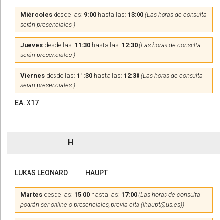
Miércoles
desde las:
9:00
hasta las:
13:00
(Las horas de consulta
serán presenciales )
Jueves
desde las:
11:30
hasta las:
12:30
(Las horas de consulta
serán presenciales )
Viernes
desde las:
11:30
hasta las:
12:30
(Las horas de consulta
serán presenciales )
EA. X17
H
LUKAS LEONARD
HAUPT
Martes
desde las:
15:00
hasta las:
17:00
(Las horas de consulta
podrán ser online o presenciales, previa cita (lhaupt@us.es))