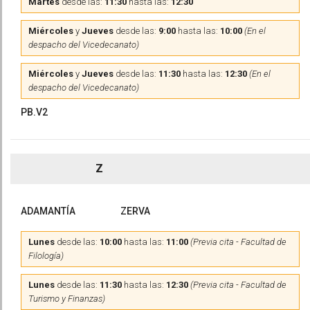
Martes
desde las:
11:30
hasta las:
12:30
Miércoles
y
Jueves
desde las:
9:00
hasta las:
10:00
(En el
despacho del Vicedecanato)
Miércoles
y
Jueves
desde las:
11:30
hasta las:
12:30
(En el
despacho del Vicedecanato)
PB.V2
Z
ADAMANTÍA
ZERVA
Lunes
desde las:
10:00
hasta las:
11:00
(Previa cita - Facultad de
Filología)
Lunes
desde las:
11:30
hasta las:
12:30
(Previa cita - Facultad de
Turismo y Finanzas)