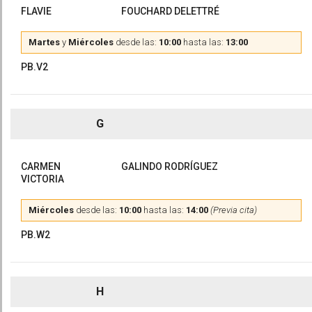
FLAVIE
FOUCHARD DELETTRÉ
Martes
y
Miércoles
desde las:
10:00
hasta las:
13:00
PB.V2
G
CARMEN
GALINDO RODRÍGUEZ
VICTORIA
Miércoles
desde las:
10:00
hasta las:
14:00
(Previa cita)
PB.W2
H