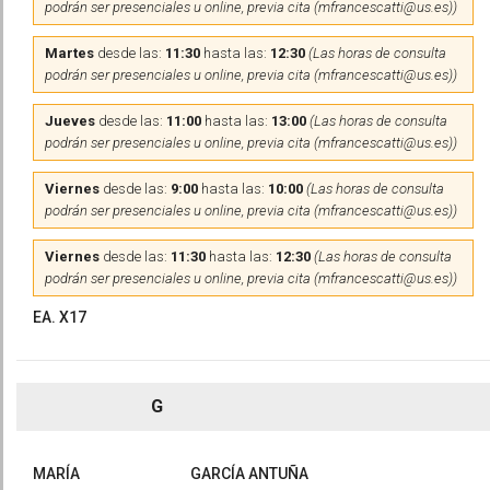
podrán ser presenciales u online, previa cita (mfrancescatti@us.es))
Martes
desde las:
11:30
hasta las:
12:30
(Las horas de consulta
podrán ser presenciales u online, previa cita (mfrancescatti@us.es))
Jueves
desde las:
11:00
hasta las:
13:00
(Las horas de consulta
podrán ser presenciales u online, previa cita (mfrancescatti@us.es))
Viernes
desde las:
9:00
hasta las:
10:00
(Las horas de consulta
podrán ser presenciales u online, previa cita (mfrancescatti@us.es))
Viernes
desde las:
11:30
hasta las:
12:30
(Las horas de consulta
podrán ser presenciales u online, previa cita (mfrancescatti@us.es))
EA. X17
G
MARÍA
GARCÍA ANTUÑA