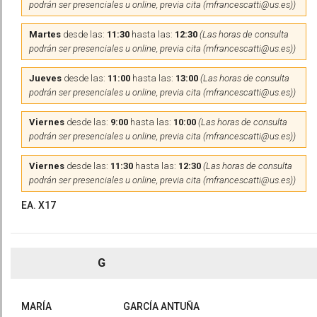
podrán ser presenciales u online, previa cita (mfrancescatti@us.es))
Martes
desde las:
11:30
hasta las:
12:30
(Las horas de consulta
podrán ser presenciales u online, previa cita (mfrancescatti@us.es))
Jueves
desde las:
11:00
hasta las:
13:00
(Las horas de consulta
podrán ser presenciales u online, previa cita (mfrancescatti@us.es))
Viernes
desde las:
9:00
hasta las:
10:00
(Las horas de consulta
podrán ser presenciales u online, previa cita (mfrancescatti@us.es))
Viernes
desde las:
11:30
hasta las:
12:30
(Las horas de consulta
podrán ser presenciales u online, previa cita (mfrancescatti@us.es))
EA. X17
G
MARÍA
GARCÍA ANTUÑA