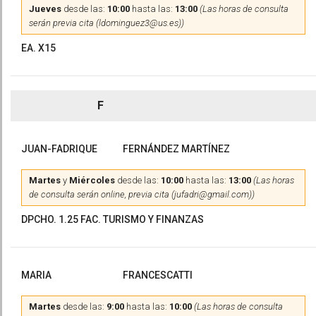
Jueves
desde las:
10:00
hasta las:
13:00
(Las horas de consulta
serán previa cita (ldominguez3@us.es))
EA. X15
F
JUAN-FADRIQUE
FERNÁNDEZ MARTÍNEZ
Martes
y
Miércoles
desde las:
10:00
hasta las:
13:00
(Las horas
de consulta serán online, previa cita (jufadri@gmail.com))
DPCHO. 1.25 FAC. TURISMO Y FINANZAS
MARIA
FRANCESCATTI
Martes
desde las:
9:00
hasta las:
10:00
(Las horas de consulta