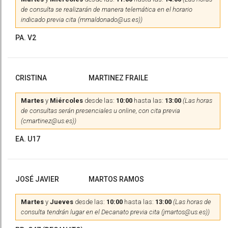
de consulta se realizarán de manera telemática en el horario
indicado previa cita (mmaldonado@us.es))
PA. V2
CRISTINA
MARTINEZ FRAILE
Martes
y
Miércoles
desde las:
10:00
hasta las:
13:00
(Las horas
de consultas serán presenciales u online, con cita previa
(cmartinez@us.es))
EA. U17
JOSÉ JAVIER
MARTOS RAMOS
Martes
y
Jueves
desde las:
10:00
hasta las:
13:00
(Las horas de
consulta tendrán lugar en el Decanato previa cita (jmartos@us.es))