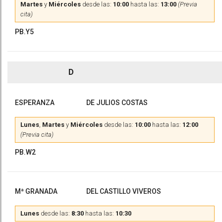
Martes
y
Miércoles
desde las:
10:00
hasta las:
13:00
(Previa
cita)
PB.Y5
D
ESPERANZA
DE JULIOS COSTAS
Lunes
,
Martes
y
Miércoles
desde las:
10:00
hasta las:
12:00
(Previa cita)
PB.W2
Mª GRANADA
DEL CASTILLO VIVEROS
Lunes
desde las:
8:30
hasta las:
10:30