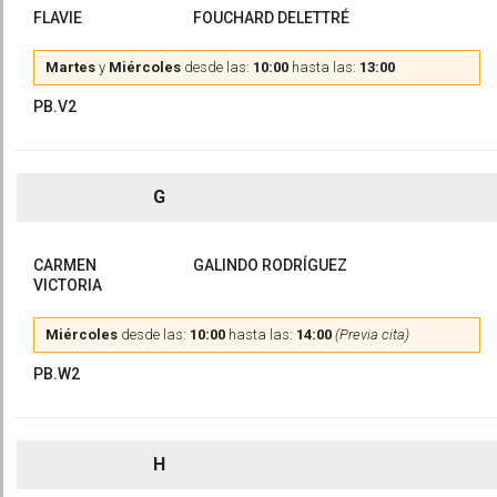
FLAVIE
FOUCHARD DELETTRÉ
Martes
y
Miércoles
desde las:
10:00
hasta las:
13:00
PB.V2
G
CARMEN
GALINDO RODRÍGUEZ
VICTORIA
Miércoles
desde las:
10:00
hasta las:
14:00
(Previa cita)
PB.W2
H