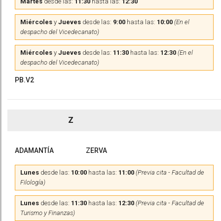
Martes
desde las:
11:30
hasta las:
12:30
Miércoles
y
Jueves
desde las:
9:00
hasta las:
10:00
(En el
despacho del Vicedecanato)
Miércoles
y
Jueves
desde las:
11:30
hasta las:
12:30
(En el
despacho del Vicedecanato)
PB.V2
Z
ADAMANTÍA
ZERVA
Lunes
desde las:
10:00
hasta las:
11:00
(Previa cita - Facultad de
Filología)
Lunes
desde las:
11:30
hasta las:
12:30
(Previa cita - Facultad de
Turismo y Finanzas)