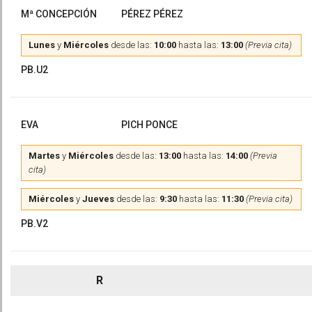
Mª CONCEPCIÓN
PÉREZ PÉREZ
Lunes
y
Miércoles
desde las:
10:00
hasta las:
13:00
(Previa cita)
PB.U2
EVA
PICH PONCE
Martes
y
Miércoles
desde las:
13:00
hasta las:
14:00
(Previa
cita)
Miércoles
y
Jueves
desde las:
9:30
hasta las:
11:30
(Previa cita)
PB.V2
R