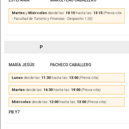
ESTEFANÍA
MARCETEAU CABALLERO
Martes
y
Miércoles
desde las:
10:15
hasta las:
13:15
(Previa cita
- Facultad de Turismo y Finanzas - Despacho 1.26)
P
MARÍA JESÚS
PACHECO CABALLERO
Lunes
desde las:
11:30
hasta las:
13:00
(Previa cita)
Martes
desde las:
16:30
hasta las:
19:00
(Previa cita)
Miércoles
desde las:
12:00
hasta las:
13:00
(Previa cita)
PB.Y7