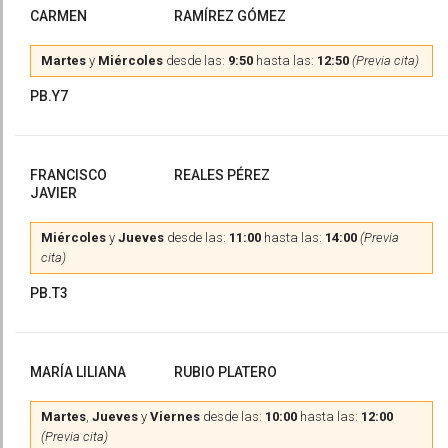
CARMEN
RAMÍREZ GÓMEZ
Martes
y
Miércoles
desde las:
9:50
hasta las:
12:50
(Previa cita)
PB.Y7
FRANCISCO
REALES PÉREZ
JAVIER
Miércoles
y
Jueves
desde las:
11:00
hasta las:
14:00
(Previa
cita)
PB.T3
MARÍA LILIANA
RUBIO PLATERO
Martes
,
Jueves
y
Viernes
desde las:
10:00
hasta las:
12:00
(Previa cita)