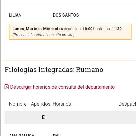
LILIAN
DOS SANTOS
Lunes
,
Martes
y
Miércoles
desde las:
10:00
hasta las:
11:30
(Presencial o Virtual con cita previa.)
Filologías Integradas: Rumano
Descargar horarios de consulta del departamento
Nombre
Apellidos
Horarios
Despac
E