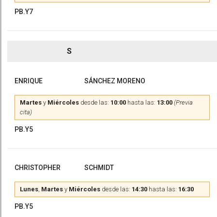
PB.Y7
S
ENRIQUE
SÁNCHEZ MORENO
Martes
y
Miércoles
desde las:
10:00
hasta las:
13:00
(Previa
cita)
PB.Y5
CHRISTOPHER
SCHMIDT
Lunes
,
Martes
y
Miércoles
desde las:
14:30
hasta las:
16:30
PB.Y5