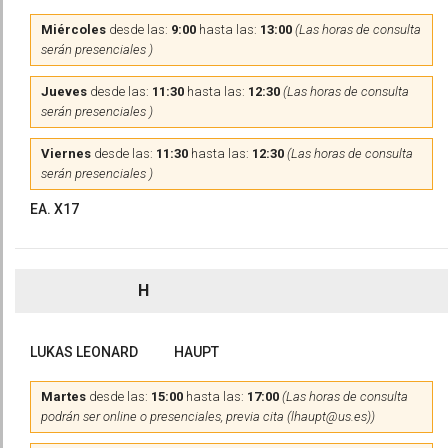
Miércoles
desde las:
9:00
hasta las:
13:00
(Las horas de consulta
serán presenciales )
Jueves
desde las:
11:30
hasta las:
12:30
(Las horas de consulta
serán presenciales )
Viernes
desde las:
11:30
hasta las:
12:30
(Las horas de consulta
serán presenciales )
EA. X17
H
LUKAS LEONARD
HAUPT
Martes
desde las:
15:00
hasta las:
17:00
(Las horas de consulta
podrán ser online o presenciales, previa cita (lhaupt@us.es))