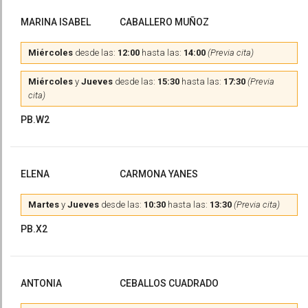
MARINA ISABEL
CABALLERO MUÑOZ
Miércoles
desde las:
12:00
hasta las:
14:00
(Previa cita)
Miércoles
y
Jueves
desde las:
15:30
hasta las:
17:30
(Previa
cita)
PB.W2
ELENA
CARMONA YANES
Martes
y
Jueves
desde las:
10:30
hasta las:
13:30
(Previa cita)
PB.X2
ANTONIA
CEBALLOS CUADRADO