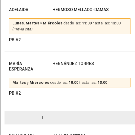
ADELAIDA
HERMOSO MELLADO-DAMAS
Lunes
,
Martes
y
Miércoles
desde las:
11:00
hasta las:
13:00
(Previa cita)
PB.V2
MARÍA
HERNÁNDEZ TORRES
ESPERANZA
Martes
y
Miércoles
desde las:
10:00
hasta las:
13:00
PB.X2
I