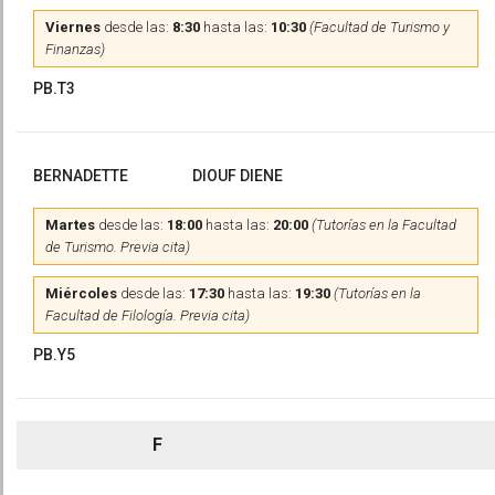
Viernes
desde las:
8:30
hasta las:
10:30
(Facultad de Turismo y
Finanzas)
PB.T3
BERNADETTE
DIOUF DIENE
Martes
desde las:
18:00
hasta las:
20:00
(Tutorías en la Facultad
de Turismo. Previa cita)
Miércoles
desde las:
17:30
hasta las:
19:30
(Tutorías en la
Facultad de Filología. Previa cita)
PB.Y5
F