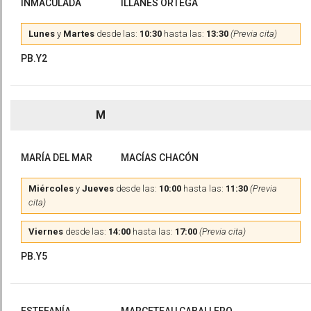
INMACULADA
ILLANES ORTEGA
Lunes
y
Martes
desde las:
10:30
hasta las:
13:30
(Previa cita)
PB.Y2
M
MARÍA DEL MAR
MACÍAS CHACÓN
Miércoles
y
Jueves
desde las:
10:00
hasta las:
11:30
(Previa
cita)
Viernes
desde las:
14:00
hasta las:
17:00
(Previa cita)
PB.Y5