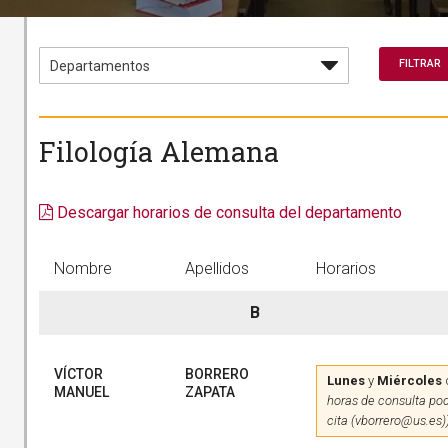
Filología Alemana
Descargar horarios de consulta del departamento
Nombre
Apellidos
Horarios
B
VÍCTOR
BORRERO
Lunes
y
Miércoles
MANUEL
ZAPATA
horas de consulta pod
cita (vborrero@us.es)