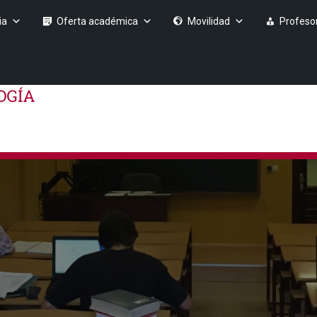
ia
Oferta académica
Movilidad
Profeso