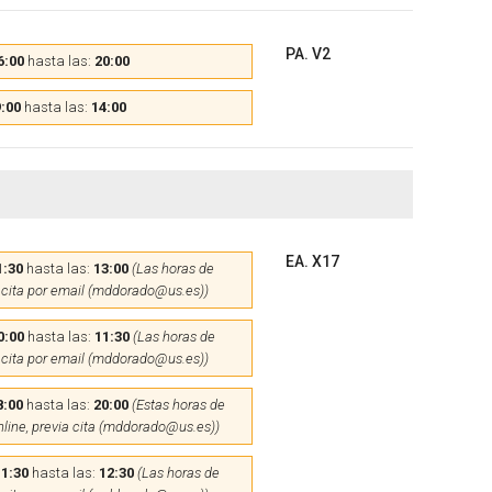
PA. V2
6:00
hasta las:
20:00
:00
hasta las:
14:00
EA. X17
1:30
hasta las:
13:00
(Las horas de
 cita por email (mddorado@us.es))
0:00
hasta las:
11:30
(Las horas de
 cita por email (mddorado@us.es))
8:00
hasta las:
20:00
(Estas horas de
nline, previa cita (mddorado@us.es))
11:30
hasta las:
12:30
(Las horas de