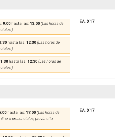
EA. X17
s:
9:00
hasta las:
13:00
(Las horas de
ciales )
1:30
hasta las:
12:30
(Las horas de
ciales )
11:30
hasta las:
12:30
(Las horas de
ciales )
EA. X17
5:00
hasta las:
17:00
(Las horas de
line o presenciales, previa cita