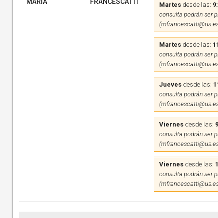
MARIA
FRANCESCATTI
Martes
desde las:
9
consulta podrán ser pr
(mfrancescatti@us.es
Martes
desde las:
1
consulta podrán ser pr
(mfrancescatti@us.es
Jueves
desde las:
1
consulta podrán ser pr
(mfrancescatti@us.es
Viernes
desde las:
9
consulta podrán ser pr
(mfrancescatti@us.es
Viernes
desde las:
consulta podrán ser pr
(mfrancescatti@us.es