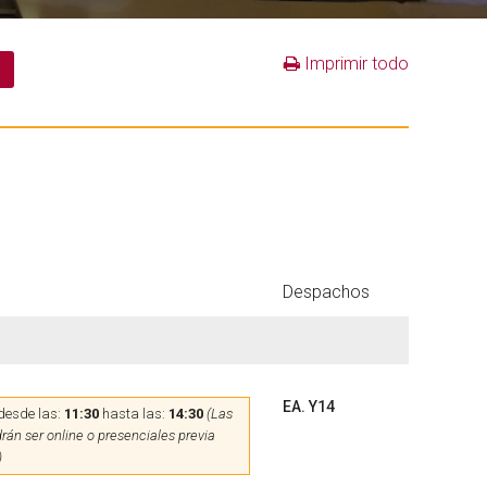
Imprimir todo
Despachos
EA. Y14
desde las:
11:30
hasta las:
14:30
(Las
rán ser online o presenciales previa
)