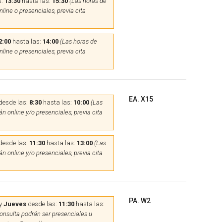
s:
13:30
hasta las:
15:30
(Las horas de
line o presenciales, previa cita
2:00
hasta las:
14:00
(Las horas de
line o presenciales, previa cita
EA. X15
desde las:
8:30
hasta las:
10:00
(Las
n online y/o presenciales, previa cita
desde las:
11:30
hasta las:
13:00
(Las
n online y/o presenciales, previa cita
PA. W2
y
Jueves
desde las:
11:30
hasta las:
onsulta podrán ser presenciales u