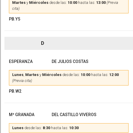
Martes
y
Miércoles
desde las:
10:00
hasta las:
13:00
(Previa
cita)
PB.Y5
D
ESPERANZA
DE JULIOS COSTAS
Lunes
,
Martes
y
Miércoles
desde las:
10:00
hasta las:
12:00
(Previa cita)
PB.W2
Mª GRANADA
DEL CASTILLO VIVEROS
Lunes
desde las:
8:30
hasta las:
10:30