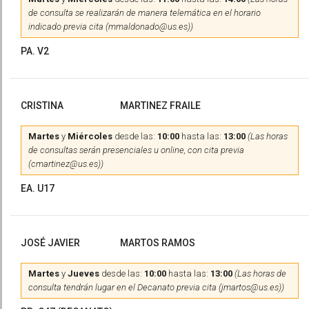
de consulta se realizarán de manera telemática en el horario
indicado previa cita (mmaldonado@us.es))
PA. V2
CRISTINA
MARTINEZ FRAILE
Martes
y
Miércoles
desde las:
10:00
hasta las:
13:00
(Las horas
de consultas serán presenciales u online, con cita previa
(cmartinez@us.es))
EA. U17
JOSÉ JAVIER
MARTOS RAMOS
Martes
y
Jueves
desde las:
10:00
hasta las:
13:00
(Las horas de
consulta tendrán lugar en el Decanato previa cita (jmartos@us.es))