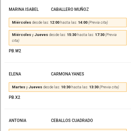
MARINA ISABEL
CABALLERO MUÑOZ
Miércoles
desde las:
12:00
hasta las:
14:00
(Previa cita)
Miércoles
y
Jueves
desde las:
15:30
hasta las:
17:30
(Previa
cita)
PB.W2
ELENA
CARMONA YANES
Martes
y
Jueves
desde las:
10:30
hasta las:
13:30
(Previa cita)
PB.X2
ANTONIA
CEBALLOS CUADRADO