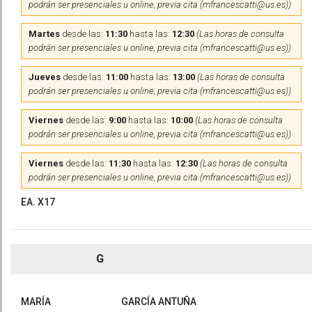
podrán ser presenciales u online, previa cita (mfrancescatti@us.es))
Martes
desde las:
11:30
hasta las:
12:30
(Las horas de consulta
podrán ser presenciales u online, previa cita (mfrancescatti@us.es))
Jueves
desde las:
11:00
hasta las:
13:00
(Las horas de consulta
podrán ser presenciales u online, previa cita (mfrancescatti@us.es))
Viernes
desde las:
9:00
hasta las:
10:00
(Las horas de consulta
podrán ser presenciales u online, previa cita (mfrancescatti@us.es))
Viernes
desde las:
11:30
hasta las:
12:30
(Las horas de consulta
podrán ser presenciales u online, previa cita (mfrancescatti@us.es))
EA. X17
G
MARÍA
GARCÍA ANTUÑA