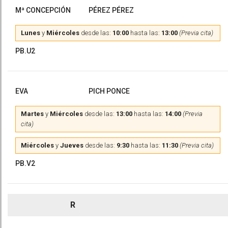
Mª CONCEPCIÓN
PÉREZ PÉREZ
Lunes
y
Miércoles
desde las:
10:00
hasta las:
13:00
(Previa cita)
PB.U2
EVA
PICH PONCE
Martes
y
Miércoles
desde las:
13:00
hasta las:
14:00
(Previa
cita)
Miércoles
y
Jueves
desde las:
9:30
hasta las:
11:30
(Previa cita)
PB.V2
R