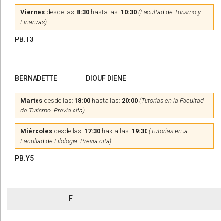
Viernes
desde las:
8:30
hasta las:
10:30
(Facultad de Turismo y
Finanzas)
PB.T3
BERNADETTE
DIOUF DIENE
Martes
desde las:
18:00
hasta las:
20:00
(Tutorías en la Facultad
de Turismo. Previa cita)
Miércoles
desde las:
17:30
hasta las:
19:30
(Tutorías en la
Facultad de Filología. Previa cita)
PB.Y5
F