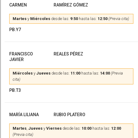
CARMEN
RAMÍREZ GÓMEZ
Martes
y
Miércoles
desde las:
9:50
hasta las:
12:50
(Previa cita)
PB.Y7
FRANCISCO
REALES PÉREZ
JAVIER
Miércoles
y
Jueves
desde las:
11:00
hasta las:
14:00
(Previa
cita)
PB.T3
MARÍA LILIANA
RUBIO PLATERO
Martes
,
Jueves
y
Viernes
desde las:
10:00
hasta las:
12:00
(Previa cita)