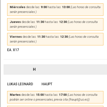
Miércoles
desde las:
9:00
hasta las:
13:00
(Las horas de consulta
serán presenciales )
Jueves
desde las:
11:30
hasta las:
12:30
(Las horas de consulta
serán presenciales )
Viernes
desde las:
11:30
hasta las:
12:30
(Las horas de consulta
serán presenciales )
EA. X17
H
LUKAS LEONARD
HAUPT
Martes
desde las:
15:00
hasta las:
17:00
(Las horas de consulta
podrán ser online o presenciales, previa cita (lhaupt@us.es))