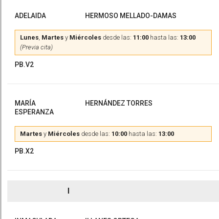
ADELAIDA
HERMOSO MELLADO-DAMAS
Lunes
,
Martes
y
Miércoles
desde las:
11:00
hasta las:
13:00
(Previa cita)
PB.V2
MARÍA
HERNÁNDEZ TORRES
ESPERANZA
Martes
y
Miércoles
desde las:
10:00
hasta las:
13:00
PB.X2
I