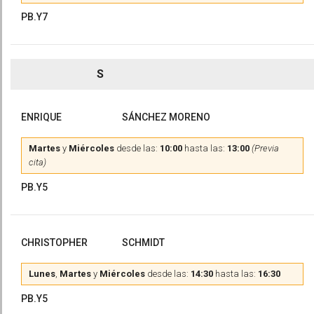
PB.Y7
S
ENRIQUE
SÁNCHEZ MORENO
Martes
y
Miércoles
desde las:
10:00
hasta las:
13:00
(Previa
cita)
PB.Y5
CHRISTOPHER
SCHMIDT
Lunes
,
Martes
y
Miércoles
desde las:
14:30
hasta las:
16:30
PB.Y5