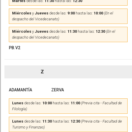
Martes
desde las:
11:30
hasta las:
12:30
Miércoles
y
Jueves
desde las:
9:00
hasta las:
10:00
(En el
despacho del Vicedecanato)
Miércoles
y
Jueves
desde las:
11:30
hasta las:
12:30
(En el
despacho del Vicedecanato)
PB.V2
Z
ADAMANTÍA
ZERVA
Lunes
desde las:
10:00
hasta las:
11:00
(Previa cita - Facultad de
Filología)
Lunes
desde las:
11:30
hasta las:
12:30
(Previa cita - Facultad de
Turismo y Finanzas)