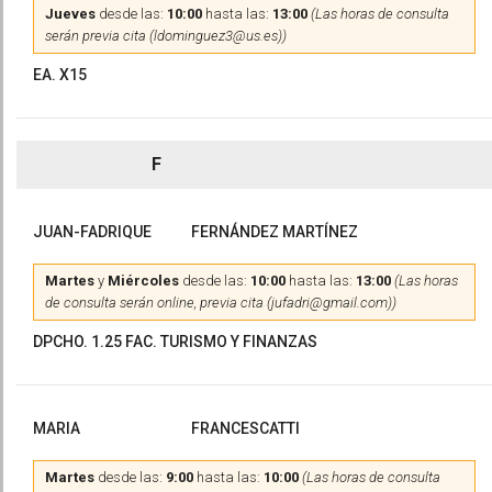
Jueves
desde las:
10:00
hasta las:
13:00
(Las horas de consulta
serán previa cita (ldominguez3@us.es))
EA. X15
F
JUAN-FADRIQUE
FERNÁNDEZ MARTÍNEZ
Martes
y
Miércoles
desde las:
10:00
hasta las:
13:00
(Las horas
de consulta serán online, previa cita (jufadri@gmail.com))
DPCHO. 1.25 FAC. TURISMO Y FINANZAS
MARIA
FRANCESCATTI
Martes
desde las:
9:00
hasta las:
10:00
(Las horas de consulta