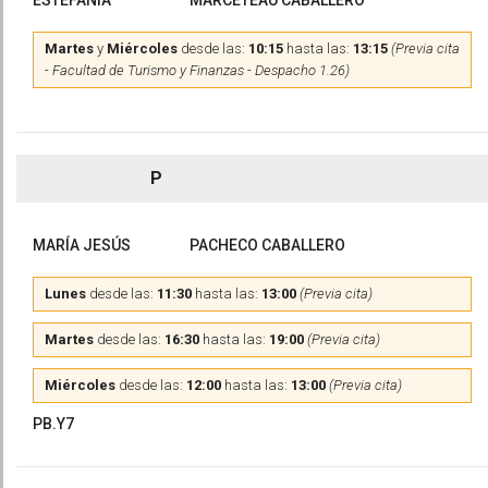
ESTEFANÍA
MARCETEAU CABALLERO
Martes
y
Miércoles
desde las:
10:15
hasta las:
13:15
(Previa cita
- Facultad de Turismo y Finanzas - Despacho 1.26)
P
MARÍA JESÚS
PACHECO CABALLERO
Lunes
desde las:
11:30
hasta las:
13:00
(Previa cita)
Martes
desde las:
16:30
hasta las:
19:00
(Previa cita)
Miércoles
desde las:
12:00
hasta las:
13:00
(Previa cita)
PB.Y7