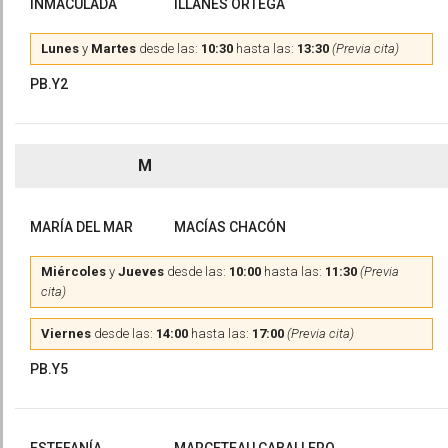
INMACULADA
ILLANES ORTEGA
Lunes
y
Martes
desde las:
10:30
hasta las:
13:30
(Previa cita)
PB.Y2
M
MARÍA DEL MAR
MACÍAS CHACÓN
Miércoles
y
Jueves
desde las:
10:00
hasta las:
11:30
(Previa
cita)
Viernes
desde las:
14:00
hasta las:
17:00
(Previa cita)
PB.Y5