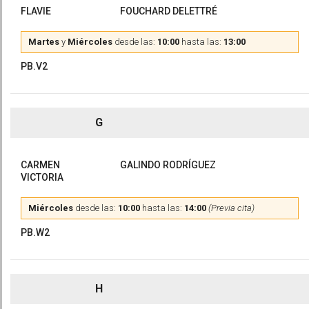
FLAVIE
FOUCHARD DELETTRÉ
Martes
y
Miércoles
desde las:
10:00
hasta las:
13:00
PB.V2
G
CARMEN
GALINDO RODRÍGUEZ
VICTORIA
Miércoles
desde las:
10:00
hasta las:
14:00
(Previa cita)
PB.W2
H