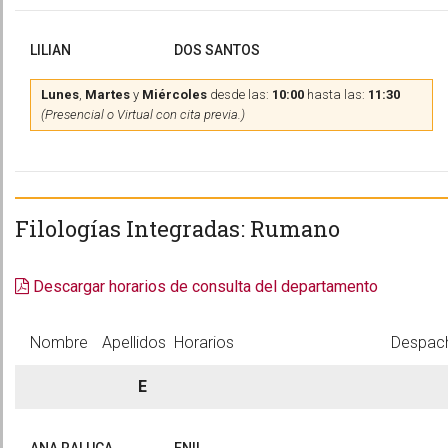
LILIAN
DOS SANTOS
Lunes
,
Martes
y
Miércoles
desde las:
10:00
hasta las:
11:30
(Presencial o Virtual con cita previa.)
Filologías Integradas: Rumano
Descargar horarios de consulta del departamento
Nombre
Apellidos
Horarios
Despac
E