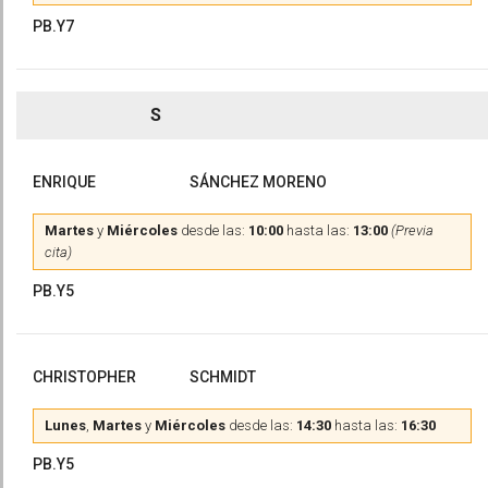
PB.Y7
S
ENRIQUE
SÁNCHEZ MORENO
Martes
y
Miércoles
desde las:
10:00
hasta las:
13:00
(Previa
cita)
PB.Y5
CHRISTOPHER
SCHMIDT
Lunes
,
Martes
y
Miércoles
desde las:
14:30
hasta las:
16:30
PB.Y5