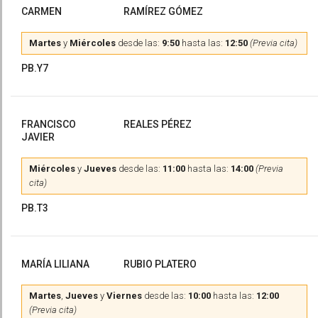
CARMEN
RAMÍREZ GÓMEZ
Martes
y
Miércoles
desde las:
9:50
hasta las:
12:50
(Previa cita)
PB.Y7
FRANCISCO
REALES PÉREZ
JAVIER
Miércoles
y
Jueves
desde las:
11:00
hasta las:
14:00
(Previa
cita)
PB.T3
MARÍA LILIANA
RUBIO PLATERO
Martes
,
Jueves
y
Viernes
desde las:
10:00
hasta las:
12:00
(Previa cita)