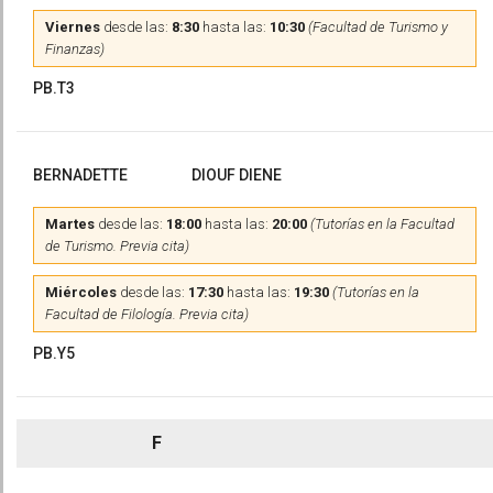
Viernes
desde las:
8:30
hasta las:
10:30
(Facultad de Turismo y
Finanzas)
PB.T3
BERNADETTE
DIOUF DIENE
Martes
desde las:
18:00
hasta las:
20:00
(Tutorías en la Facultad
de Turismo. Previa cita)
Miércoles
desde las:
17:30
hasta las:
19:30
(Tutorías en la
Facultad de Filología. Previa cita)
PB.Y5
F