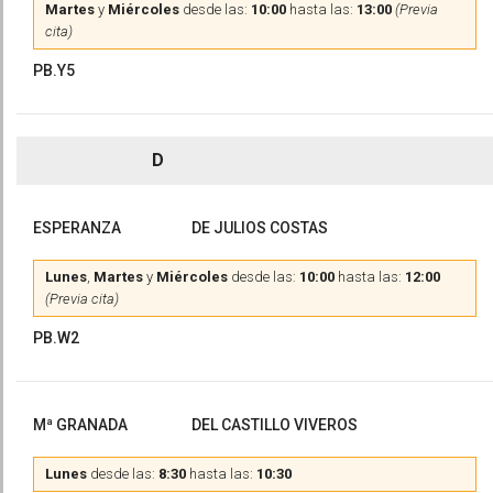
Martes
y
Miércoles
desde las:
10:00
hasta las:
13:00
(Previa
cita)
PB.Y5
D
ESPERANZA
DE JULIOS COSTAS
Lunes
,
Martes
y
Miércoles
desde las:
10:00
hasta las:
12:00
(Previa cita)
PB.W2
Mª GRANADA
DEL CASTILLO VIVEROS
Lunes
desde las:
8:30
hasta las:
10:30