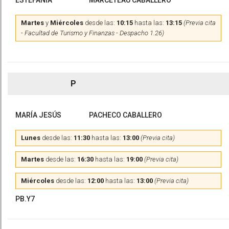
ESTEFANÍA
MARCETEAU CABALLERO
Martes
y
Miércoles
desde las:
10:15
hasta las:
13:15
(Previa cita
- Facultad de Turismo y Finanzas - Despacho 1.26)
P
MARÍA JESÚS
PACHECO CABALLERO
Lunes
desde las:
11:30
hasta las:
13:00
(Previa cita)
Martes
desde las:
16:30
hasta las:
19:00
(Previa cita)
Miércoles
desde las:
12:00
hasta las:
13:00
(Previa cita)
PB.Y7