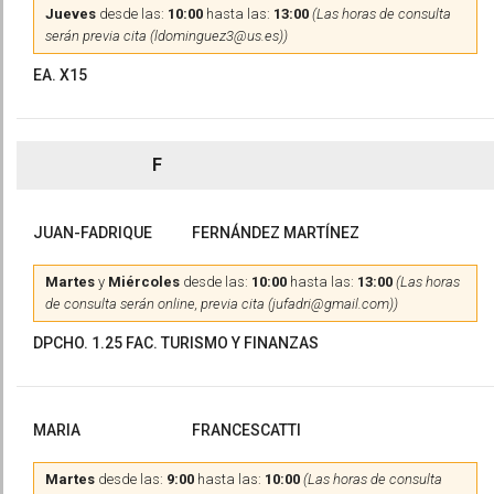
Jueves
desde las:
10:00
hasta las:
13:00
(Las horas de consulta
serán previa cita (ldominguez3@us.es))
EA. X15
F
JUAN-FADRIQUE
FERNÁNDEZ MARTÍNEZ
Martes
y
Miércoles
desde las:
10:00
hasta las:
13:00
(Las horas
de consulta serán online, previa cita (jufadri@gmail.com))
DPCHO. 1.25 FAC. TURISMO Y FINANZAS
MARIA
FRANCESCATTI
Martes
desde las:
9:00
hasta las:
10:00
(Las horas de consulta