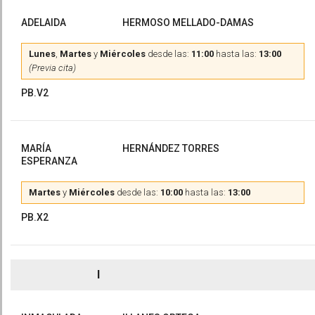
ADELAIDA
HERMOSO MELLADO-DAMAS
Lunes
,
Martes
y
Miércoles
desde las:
11:00
hasta las:
13:00
(Previa cita)
PB.V2
MARÍA
HERNÁNDEZ TORRES
ESPERANZA
Martes
y
Miércoles
desde las:
10:00
hasta las:
13:00
PB.X2
I