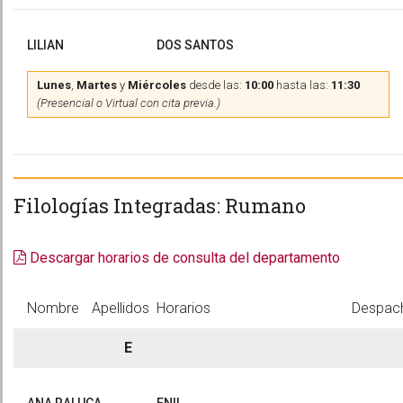
LILIAN
DOS SANTOS
Lunes
,
Martes
y
Miércoles
desde las:
10:00
hasta las:
11:30
(Presencial o Virtual con cita previa.)
Filologías Integradas: Rumano
Descargar horarios de consulta del departamento
Nombre
Apellidos
Horarios
Despac
E