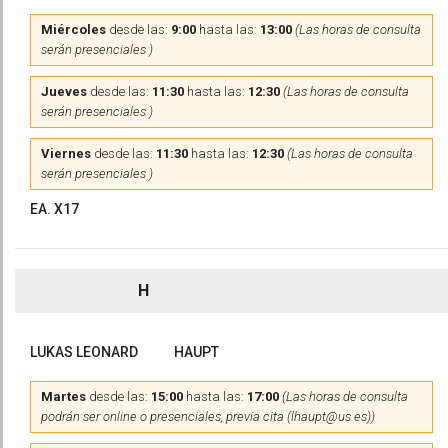
Miércoles
desde las:
9:00
hasta las:
13:00
(Las horas de consulta
serán presenciales )
Jueves
desde las:
11:30
hasta las:
12:30
(Las horas de consulta
serán presenciales )
Viernes
desde las:
11:30
hasta las:
12:30
(Las horas de consulta
serán presenciales )
EA. X17
H
LUKAS LEONARD
HAUPT
Martes
desde las:
15:00
hasta las:
17:00
(Las horas de consulta
podrán ser online o presenciales, previa cita (lhaupt@us.es))