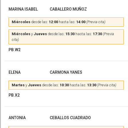
MARINA ISABEL
CABALLERO MUÑOZ
Miércoles
desde las:
12:00
hasta las:
14:00
(Previa cita)
Miércoles
y
Jueves
desde las:
15:30
hasta las:
17:30
(Previa
cita)
PB.W2
ELENA
CARMONA YANES
Martes
y
Jueves
desde las:
10:30
hasta las:
13:30
(Previa cita)
PB.X2
ANTONIA
CEBALLOS CUADRADO