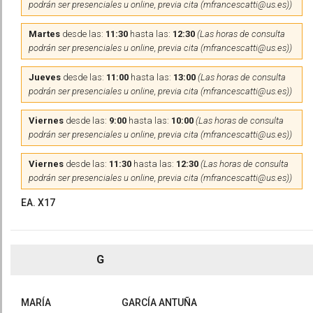
podrán ser presenciales u online, previa cita (mfrancescatti@us.es))
Martes
desde las:
11:30
hasta las:
12:30
(Las horas de consulta
podrán ser presenciales u online, previa cita (mfrancescatti@us.es))
Jueves
desde las:
11:00
hasta las:
13:00
(Las horas de consulta
podrán ser presenciales u online, previa cita (mfrancescatti@us.es))
Viernes
desde las:
9:00
hasta las:
10:00
(Las horas de consulta
podrán ser presenciales u online, previa cita (mfrancescatti@us.es))
Viernes
desde las:
11:30
hasta las:
12:30
(Las horas de consulta
podrán ser presenciales u online, previa cita (mfrancescatti@us.es))
EA. X17
G
MARÍA
GARCÍA ANTUÑA