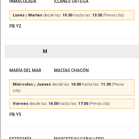
INMACULADA
ILLANES ORTEGA
Lunes
y
Martes
desde las:
10:30
hasta las:
13:30
(Previa cita)
PB.Y2
M
MARÍA DEL MAR
MACÍAS CHACÓN
Miércoles
y
Jueves
desde las:
10:00
hasta las:
11:30
(Previa
cita)
Viernes
desde las:
14:00
hasta las:
17:00
(Previa cita)
PB.Y5