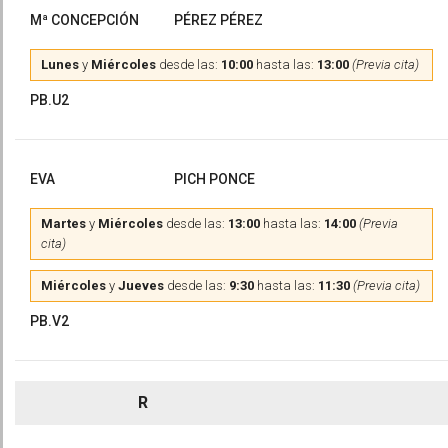
Mª CONCEPCIÓN
PÉREZ PÉREZ
Lunes
y
Miércoles
desde las:
10:00
hasta las:
13:00
(Previa cita)
PB.U2
EVA
PICH PONCE
Martes
y
Miércoles
desde las:
13:00
hasta las:
14:00
(Previa
cita)
Miércoles
y
Jueves
desde las:
9:30
hasta las:
11:30
(Previa cita)
PB.V2
R