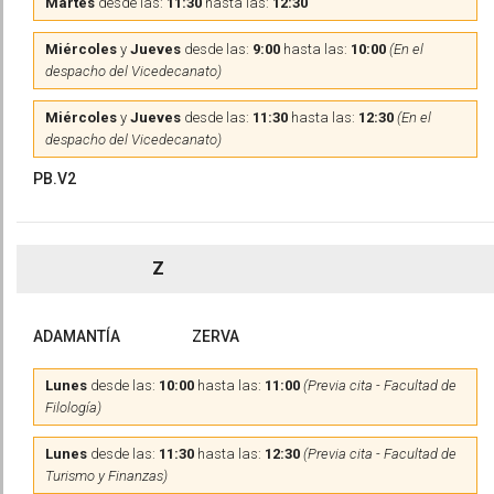
Martes
desde las:
11:30
hasta las:
12:30
Miércoles
y
Jueves
desde las:
9:00
hasta las:
10:00
(En el
despacho del Vicedecanato)
Miércoles
y
Jueves
desde las:
11:30
hasta las:
12:30
(En el
despacho del Vicedecanato)
PB.V2
Z
ADAMANTÍA
ZERVA
Lunes
desde las:
10:00
hasta las:
11:00
(Previa cita - Facultad de
Filología)
Lunes
desde las:
11:30
hasta las:
12:30
(Previa cita - Facultad de
Turismo y Finanzas)