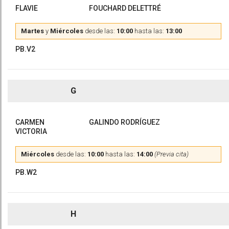
FLAVIE
FOUCHARD DELETTRÉ
Martes
y
Miércoles
desde las:
10:00
hasta las:
13:00
PB.V2
G
CARMEN
GALINDO RODRÍGUEZ
VICTORIA
Miércoles
desde las:
10:00
hasta las:
14:00
(Previa cita)
PB.W2
H