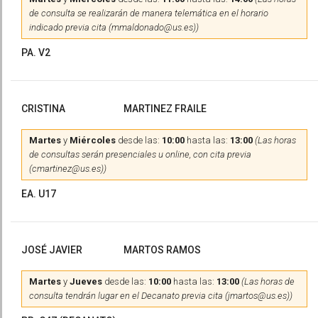
de consulta se realizarán de manera telemática en el horario
indicado previa cita (mmaldonado@us.es))
PA. V2
CRISTINA
MARTINEZ FRAILE
Martes
y
Miércoles
desde las:
10:00
hasta las:
13:00
(Las horas
de consultas serán presenciales u online, con cita previa
(cmartinez@us.es))
EA. U17
JOSÉ JAVIER
MARTOS RAMOS
Martes
y
Jueves
desde las:
10:00
hasta las:
13:00
(Las horas de
consulta tendrán lugar en el Decanato previa cita (jmartos@us.es))