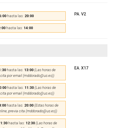
PA. V2
6:00
hasta las:
20:00
:00
hasta las:
14:00
EA. X17
1:30
hasta las:
13:00
(Las horas de
 cita por email (mddorado@us.es))
0:00
hasta las:
11:30
(Las horas de
 cita por email (mddorado@us.es))
8:00
hasta las:
20:00
(Estas horas de
nline, previa cita (mddorado@us.es))
11:30
hasta las:
12:30
(Las horas de