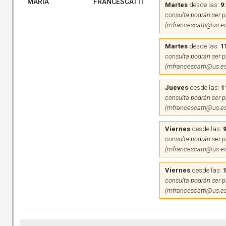
MARIA
FRANCESCATTI
Martes
desde las:
9
consulta podrán ser pr
(mfrancescatti@us.es
Martes
desde las:
1
consulta podrán ser pr
(mfrancescatti@us.es
Jueves
desde las:
1
consulta podrán ser pr
(mfrancescatti@us.es
Viernes
desde las:
9
consulta podrán ser pr
(mfrancescatti@us.es
Viernes
desde las:
consulta podrán ser pr
(mfrancescatti@us.es