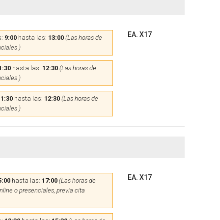
EA. X17
s:
9:00
hasta las:
13:00
(Las horas de
ciales )
1:30
hasta las:
12:30
(Las horas de
ciales )
11:30
hasta las:
12:30
(Las horas de
ciales )
EA. X17
5:00
hasta las:
17:00
(Las horas de
line o presenciales, previa cita