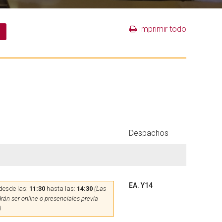
Imprimir todo
Despachos
EA. Y14
desde las:
11:30
hasta las:
14:30
(Las
rán ser online o presenciales previa
)