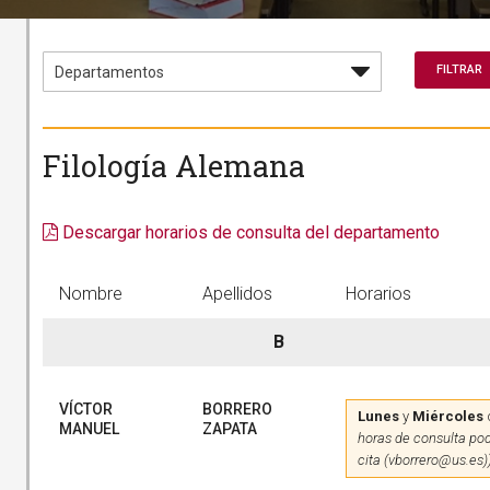
Filología Alemana
Descargar horarios de consulta del departamento
Nombre
Apellidos
Horarios
B
VÍCTOR
BORRERO
Lunes
y
Miércoles
MANUEL
ZAPATA
horas de consulta pod
cita (vborrero@us.es)