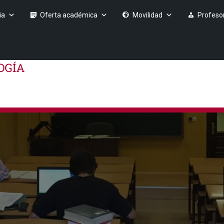
ia
Oferta académica
Movilidad
Profeso