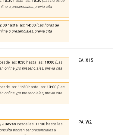
s:
13:30
hasta las:
15:30
(Las horas de
line o presenciales, previa cita
2:00
hasta las:
14:00
(Las horas de
line o presenciales, previa cita
EA. X15
desde las:
8:30
hasta las:
10:00
(Las
n online y/o presenciales, previa cita
desde las:
11:30
hasta las:
13:00
(Las
n online y/o presenciales, previa cita
PA. W2
y
Jueves
desde las:
11:30
hasta las:
onsulta podrán ser presenciales u