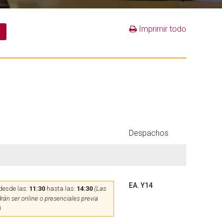
Imprimir todo
Despachos
EA. Y14
desde las:
11:30
hasta las:
14:30
(Las
rán ser online o presenciales previa
)