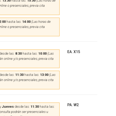
s:
13:30
hasta las:
15:30
(Las horas de
line o presenciales, previa cita
2:00
hasta las:
14:00
(Las horas de
line o presenciales, previa cita
EA. X15
desde las:
8:30
hasta las:
10:00
(Las
n online y/o presenciales, previa cita
desde las:
11:30
hasta las:
13:00
(Las
n online y/o presenciales, previa cita
PA. W2
y
Jueves
desde las:
11:30
hasta las:
onsulta podrán ser presenciales u