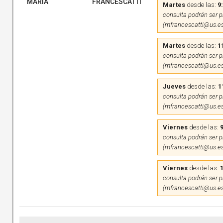
MARIA
FRANCESCATTI
Martes
desde las:
9
consulta podrán ser pr
(mfrancescatti@us.es
Martes
desde las:
1
consulta podrán ser pr
(mfrancescatti@us.es
Jueves
desde las:
1
consulta podrán ser pr
(mfrancescatti@us.es
Viernes
desde las:
9
consulta podrán ser pr
(mfrancescatti@us.es
Viernes
desde las:
consulta podrán ser pr
(mfrancescatti@us.es