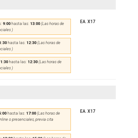
EA. X17
s:
9:00
hasta las:
13:00
(Las horas de
ciales )
1:30
hasta las:
12:30
(Las horas de
ciales )
11:30
hasta las:
12:30
(Las horas de
ciales )
EA. X17
5:00
hasta las:
17:00
(Las horas de
line o presenciales, previa cita