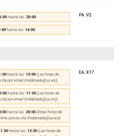
PA. V2
6:00
hasta las:
20:00
:00
hasta las:
14:00
EA. X17
1:30
hasta las:
13:00
(Las horas de
 cita por email (mddorado@us.es))
0:00
hasta las:
11:30
(Las horas de
 cita por email (mddorado@us.es))
8:00
hasta las:
20:00
(Estas horas de
nline, previa cita (mddorado@us.es))
11:30
hasta las:
12:30
(Las horas de