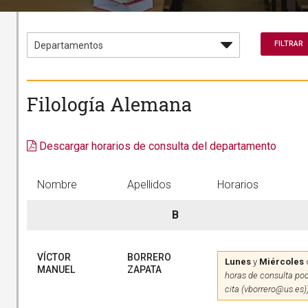
Filología Alemana
Descargar horarios de consulta del departamento
Nombre
Apellidos
Horarios
B
VÍCTOR
BORRERO
Lunes
y
Miércoles
MANUEL
ZAPATA
horas de consulta pod
cita (vborrero@us.es)