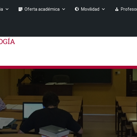
ia
Oferta académica
Movilidad
Profeso