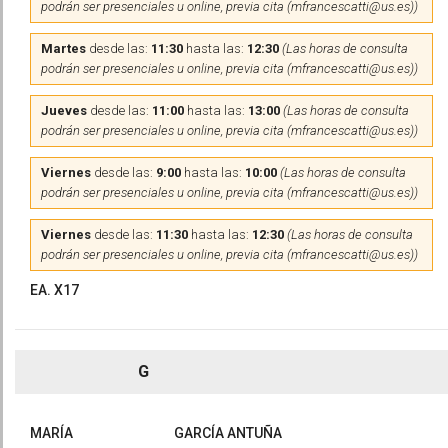
podrán ser presenciales u online, previa cita (mfrancescatti@us.es))
Martes
desde las:
11:30
hasta las:
12:30
(Las horas de consulta
podrán ser presenciales u online, previa cita (mfrancescatti@us.es))
Jueves
desde las:
11:00
hasta las:
13:00
(Las horas de consulta
podrán ser presenciales u online, previa cita (mfrancescatti@us.es))
Viernes
desde las:
9:00
hasta las:
10:00
(Las horas de consulta
podrán ser presenciales u online, previa cita (mfrancescatti@us.es))
Viernes
desde las:
11:30
hasta las:
12:30
(Las horas de consulta
podrán ser presenciales u online, previa cita (mfrancescatti@us.es))
EA. X17
G
MARÍA
GARCÍA ANTUÑA