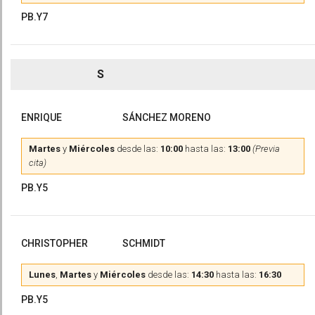
PB.Y7
S
ENRIQUE
SÁNCHEZ MORENO
Martes
y
Miércoles
desde las:
10:00
hasta las:
13:00
(Previa
cita)
PB.Y5
CHRISTOPHER
SCHMIDT
Lunes
,
Martes
y
Miércoles
desde las:
14:30
hasta las:
16:30
PB.Y5