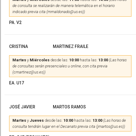
de consulta se realizarán de manera telemática en el horario
indicado previa cita (mmaldonado@us.es))
PA. V2
CRISTINA
MARTINEZ FRAILE
Martes
y
Miércoles
desde las:
10:00
hasta las:
13:00
(Las horas
de consultas serán presenciales u online, con cita previa
(cmartinez@us.es))
EA. U17
JOSÉ JAVIER
MARTOS RAMOS
Martes
y
Jueves
desde las:
10:00
hasta las:
13:00
(Las horas de
consulta tendrán lugar en el Decanato previa cita (jmartos@us.es))