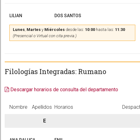
LILIAN
DOS SANTOS
Lunes
,
Martes
y
Miércoles
desde las:
10:00
hasta las:
11:30
(Presencial o Virtual con cita previa.)
Filologías Integradas: Rumano
Descargar horarios de consulta del departamento
Nombre
Apellidos
Horarios
Despac
E