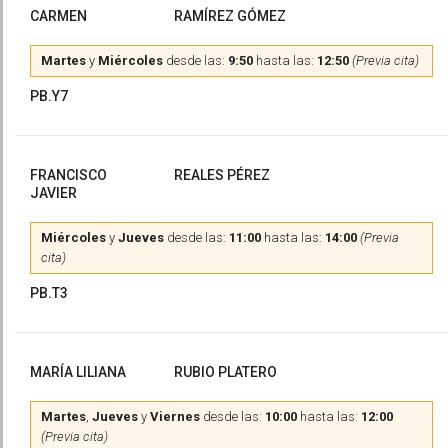
CARMEN
RAMÍREZ GÓMEZ
Martes
y
Miércoles
desde las:
9:50
hasta las:
12:50
(Previa cita)
PB.Y7
FRANCISCO
REALES PÉREZ
JAVIER
Miércoles
y
Jueves
desde las:
11:00
hasta las:
14:00
(Previa
cita)
PB.T3
MARÍA LILIANA
RUBIO PLATERO
Martes
,
Jueves
y
Viernes
desde las:
10:00
hasta las:
12:00
(Previa cita)