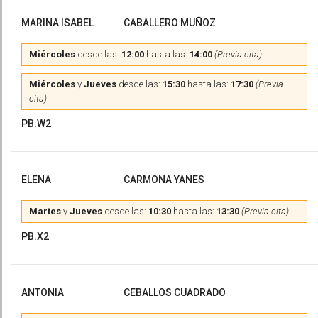
MARINA ISABEL
CABALLERO MUÑOZ
Miércoles
desde las:
12:00
hasta las:
14:00
(Previa cita)
Miércoles
y
Jueves
desde las:
15:30
hasta las:
17:30
(Previa
cita)
PB.W2
ELENA
CARMONA YANES
Martes
y
Jueves
desde las:
10:30
hasta las:
13:30
(Previa cita)
PB.X2
ANTONIA
CEBALLOS CUADRADO