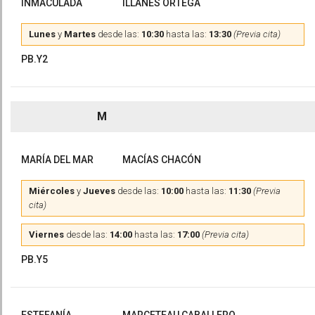
INMACULADA
ILLANES ORTEGA
Lunes
y
Martes
desde las:
10:30
hasta las:
13:30
(Previa cita)
PB.Y2
M
MARÍA DEL MAR
MACÍAS CHACÓN
Miércoles
y
Jueves
desde las:
10:00
hasta las:
11:30
(Previa
cita)
Viernes
desde las:
14:00
hasta las:
17:00
(Previa cita)
PB.Y5