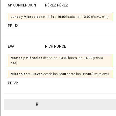
Mª CONCEPCIÓN
PÉREZ PÉREZ
Lunes
y
Miércoles
desde las:
10:00
hasta las:
13:00
(Previa cita)
PB.U2
EVA
PICH PONCE
Martes
y
Miércoles
desde las:
13:00
hasta las:
14:00
(Previa
cita)
Miércoles
y
Jueves
desde las:
9:30
hasta las:
11:30
(Previa cita)
PB.V2
R