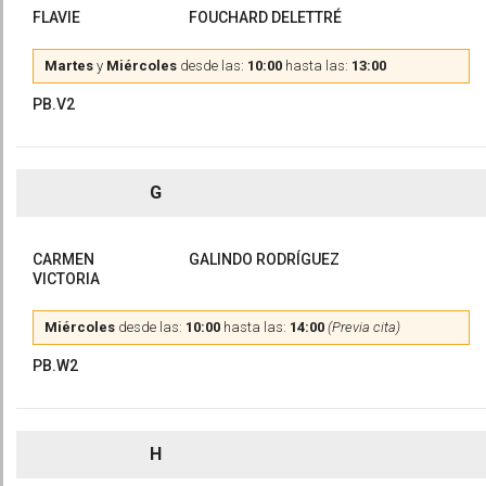
FLAVIE
FOUCHARD DELETTRÉ
Martes
y
Miércoles
desde las:
10:00
hasta las:
13:00
PB.V2
G
CARMEN
GALINDO RODRÍGUEZ
VICTORIA
Miércoles
desde las:
10:00
hasta las:
14:00
(Previa cita)
PB.W2
H