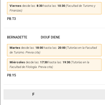
Viernes
desde las:
8:30
hasta las:
10:30
(Facultad de Turismo y
Finanzas)
PB.T3
BERNADETTE
DIOUF DIENE
Martes
desde las:
18:00
hasta las:
20:00
(Tutorías en la Facultad
de Turismo. Previa cita)
Miércoles
desde las:
17:30
hasta las:
19:30
(Tutorías en la
Facultad de Filología. Previa cita)
PB.Y5
F