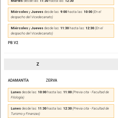
Martes
desde las:
11:30
hasta las:
12:30
Miércoles
y
Jueves
desde las:
9:00
hasta las:
10:00
(En el
despacho del Vicedecanato)
Miércoles
y
Jueves
desde las:
11:30
hasta las:
12:30
(En el
despacho del Vicedecanato)
PB.V2
Z
ADAMANTÍA
ZERVA
Lunes
desde las:
10:00
hasta las:
11:00
(Previa cita - Facultad de
Filología)
Lunes
desde las:
11:30
hasta las:
12:30
(Previa cita - Facultad de
Turismo y Finanzas)