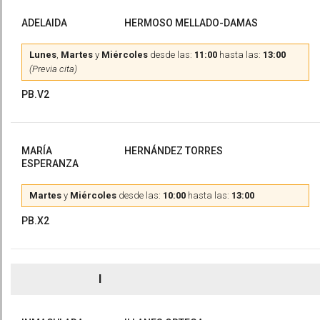
ADELAIDA
HERMOSO MELLADO-DAMAS
Lunes
,
Martes
y
Miércoles
desde las:
11:00
hasta las:
13:00
(Previa cita)
PB.V2
MARÍA
HERNÁNDEZ TORRES
ESPERANZA
Martes
y
Miércoles
desde las:
10:00
hasta las:
13:00
PB.X2
I