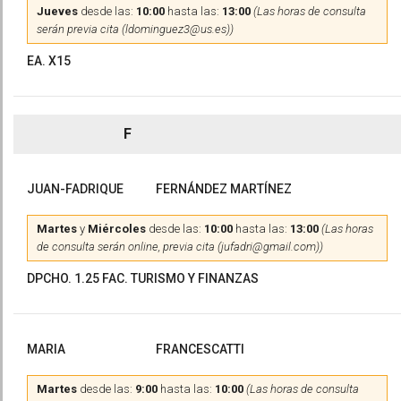
Jueves
desde las:
10:00
hasta las:
13:00
(Las horas de consulta
serán previa cita (ldominguez3@us.es))
EA. X15
F
JUAN-FADRIQUE
FERNÁNDEZ MARTÍNEZ
Martes
y
Miércoles
desde las:
10:00
hasta las:
13:00
(Las horas
de consulta serán online, previa cita (jufadri@gmail.com))
DPCHO. 1.25 FAC. TURISMO Y FINANZAS
MARIA
FRANCESCATTI
Martes
desde las:
9:00
hasta las:
10:00
(Las horas de consulta