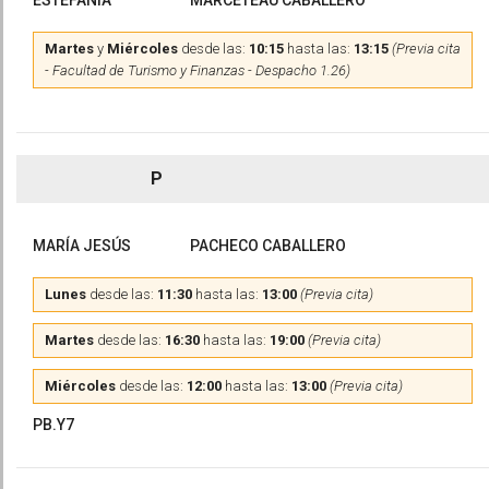
ESTEFANÍA
MARCETEAU CABALLERO
Martes
y
Miércoles
desde las:
10:15
hasta las:
13:15
(Previa cita
- Facultad de Turismo y Finanzas - Despacho 1.26)
P
MARÍA JESÚS
PACHECO CABALLERO
Lunes
desde las:
11:30
hasta las:
13:00
(Previa cita)
Martes
desde las:
16:30
hasta las:
19:00
(Previa cita)
Miércoles
desde las:
12:00
hasta las:
13:00
(Previa cita)
PB.Y7