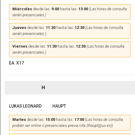
Miércoles
desde las:
9:00
hasta las:
13:00
(Las horas de consulta
serán presenciales )
Jueves
desde las:
11:30
hasta las:
12:30
(Las horas de consulta
serán presenciales )
Viernes
desde las:
11:30
hasta las:
12:30
(Las horas de consulta
serán presenciales )
EA. X17
H
LUKAS LEONARD
HAUPT
Martes
desde las:
15:00
hasta las:
17:00
(Las horas de consulta
podrán ser online o presenciales, previa cita (lhaupt@us.es))