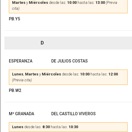
Martes
y
Miércoles
desde las:
10:00
hasta las:
13:00
(Previa
cita)
PB.Y5
D
ESPERANZA
DE JULIOS COSTAS
Lunes
,
Martes
y
Miércoles
desde las:
10:00
hasta las:
12:00
(Previa cita)
PB.W2
Mª GRANADA
DEL CASTILLO VIVEROS
Lunes
desde las:
8:30
hasta las:
10:30