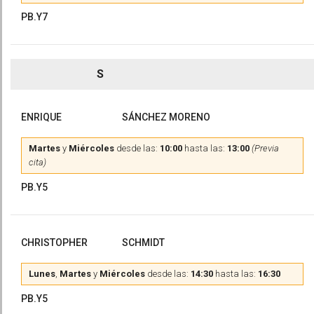
PB.Y7
S
ENRIQUE
SÁNCHEZ MORENO
Martes
y
Miércoles
desde las:
10:00
hasta las:
13:00
(Previa
cita)
PB.Y5
CHRISTOPHER
SCHMIDT
Lunes
,
Martes
y
Miércoles
desde las:
14:30
hasta las:
16:30
PB.Y5