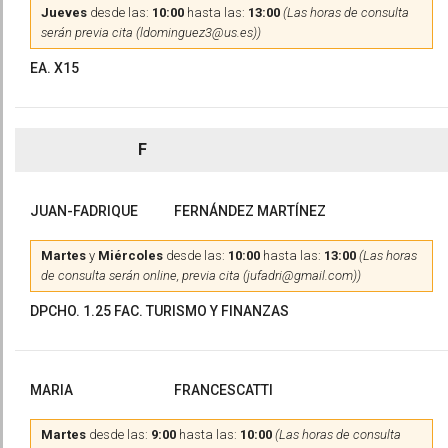
Jueves
desde las:
10:00
hasta las:
13:00
(Las horas de consulta
serán previa cita (ldominguez3@us.es))
EA. X15
F
JUAN-FADRIQUE
FERNÁNDEZ MARTÍNEZ
Martes
y
Miércoles
desde las:
10:00
hasta las:
13:00
(Las horas
de consulta serán online, previa cita (jufadri@gmail.com))
DPCHO. 1.25 FAC. TURISMO Y FINANZAS
MARIA
FRANCESCATTI
Martes
desde las:
9:00
hasta las:
10:00
(Las horas de consulta