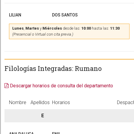
LILIAN
DOS SANTOS
Lunes
,
Martes
y
Miércoles
desde las:
10:00
hasta las:
11:30
(Presencial o Virtual con cita previa.)
Filologías Integradas: Rumano
Descargar horarios de consulta del departamento
Nombre
Apellidos
Horarios
Despac
E