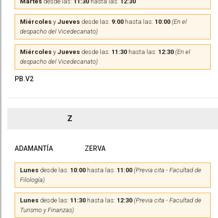
Martes
desde las:
11:30
hasta las:
12:30
Miércoles
y
Jueves
desde las:
9:00
hasta las:
10:00
(En el
despacho del Vicedecanato)
Miércoles
y
Jueves
desde las:
11:30
hasta las:
12:30
(En el
despacho del Vicedecanato)
PB.V2
Z
ADAMANTÍA
ZERVA
Lunes
desde las:
10:00
hasta las:
11:00
(Previa cita - Facultad de
Filología)
Lunes
desde las:
11:30
hasta las:
12:30
(Previa cita - Facultad de
Turismo y Finanzas)