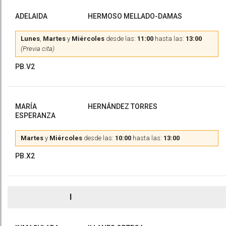
ADELAIDA
HERMOSO MELLADO-DAMAS
Lunes
,
Martes
y
Miércoles
desde las:
11:00
hasta las:
13:00
(Previa cita)
PB.V2
MARÍA
HERNÁNDEZ TORRES
ESPERANZA
Martes
y
Miércoles
desde las:
10:00
hasta las:
13:00
PB.X2
I