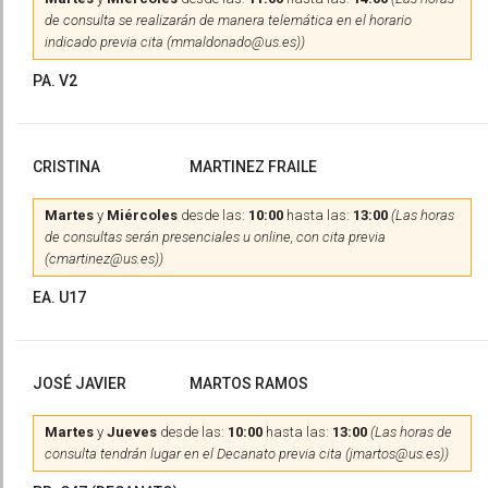
de consulta se realizarán de manera telemática en el horario
indicado previa cita (mmaldonado@us.es))
PA. V2
CRISTINA
MARTINEZ FRAILE
Martes
y
Miércoles
desde las:
10:00
hasta las:
13:00
(Las horas
de consultas serán presenciales u online, con cita previa
(cmartinez@us.es))
EA. U17
JOSÉ JAVIER
MARTOS RAMOS
Martes
y
Jueves
desde las:
10:00
hasta las:
13:00
(Las horas de
consulta tendrán lugar en el Decanato previa cita (jmartos@us.es))