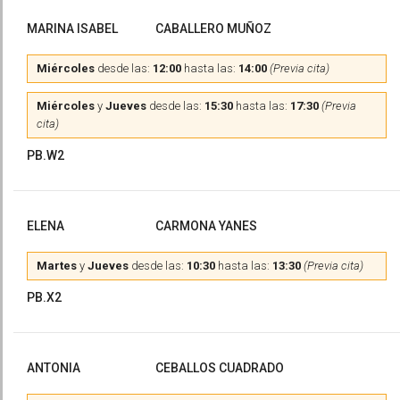
MARINA ISABEL
CABALLERO MUÑOZ
Miércoles
desde las:
12:00
hasta las:
14:00
(Previa cita)
Miércoles
y
Jueves
desde las:
15:30
hasta las:
17:30
(Previa
cita)
PB.W2
ELENA
CARMONA YANES
Martes
y
Jueves
desde las:
10:30
hasta las:
13:30
(Previa cita)
PB.X2
ANTONIA
CEBALLOS CUADRADO