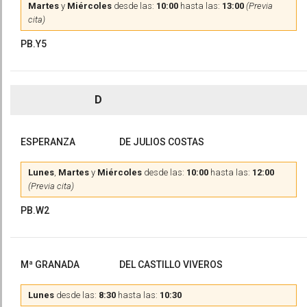
Martes
y
Miércoles
desde las:
10:00
hasta las:
13:00
(Previa
cita)
PB.Y5
D
ESPERANZA
DE JULIOS COSTAS
Lunes
,
Martes
y
Miércoles
desde las:
10:00
hasta las:
12:00
(Previa cita)
PB.W2
Mª GRANADA
DEL CASTILLO VIVEROS
Lunes
desde las:
8:30
hasta las:
10:30