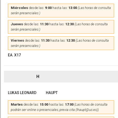
Miércoles
desde las:
9:00
hasta las:
13:00
(Las horas de consulta
serán presenciales )
Jueves
desde las:
11:30
hasta las:
12:30
(Las horas de consulta
serán presenciales )
Viernes
desde las:
11:30
hasta las:
12:30
(Las horas de consulta
serán presenciales )
EA. X17
H
LUKAS LEONARD
HAUPT
Martes
desde las:
15:00
hasta las:
17:00
(Las horas de consulta
podrán ser online o presenciales, previa cita (lhaupt@us.es))