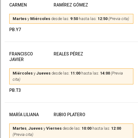
CARMEN
RAMÍREZ GÓMEZ
Martes
y
Miércoles
desde las:
9:50
hasta las:
12:50
(Previa cita)
PB.Y7
FRANCISCO
REALES PÉREZ
JAVIER
Miércoles
y
Jueves
desde las:
11:00
hasta las:
14:00
(Previa
cita)
PB.T3
MARÍA LILIANA
RUBIO PLATERO
Martes
,
Jueves
y
Viernes
desde las:
10:00
hasta las:
12:00
(Previa cita)