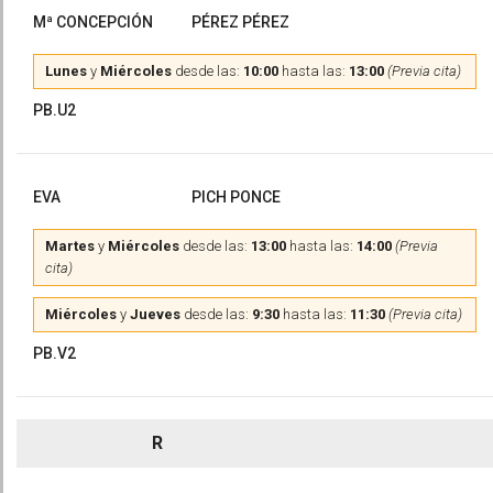
Mª CONCEPCIÓN
PÉREZ PÉREZ
Lunes
y
Miércoles
desde las:
10:00
hasta las:
13:00
(Previa cita)
PB.U2
EVA
PICH PONCE
Martes
y
Miércoles
desde las:
13:00
hasta las:
14:00
(Previa
cita)
Miércoles
y
Jueves
desde las:
9:30
hasta las:
11:30
(Previa cita)
PB.V2
R