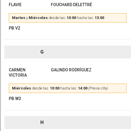
FLAVIE
FOUCHARD DELETTRÉ
Martes
y
Miércoles
desde las:
10:00
hasta las:
13:00
PB.V2
G
CARMEN
GALINDO RODRÍGUEZ
VICTORIA
Miércoles
desde las:
10:00
hasta las:
14:00
(Previa cita)
PB.W2
H