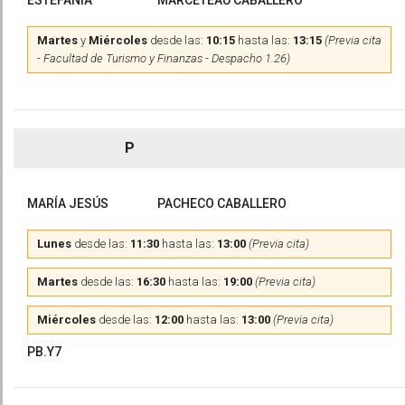
ESTEFANÍA
MARCETEAU CABALLERO
Martes
y
Miércoles
desde las:
10:15
hasta las:
13:15
(Previa cita
- Facultad de Turismo y Finanzas - Despacho 1.26)
P
MARÍA JESÚS
PACHECO CABALLERO
Lunes
desde las:
11:30
hasta las:
13:00
(Previa cita)
Martes
desde las:
16:30
hasta las:
19:00
(Previa cita)
Miércoles
desde las:
12:00
hasta las:
13:00
(Previa cita)
PB.Y7