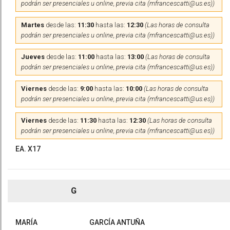
podrán ser presenciales u online, previa cita (mfrancescatti@us.es))
Martes
desde las:
11:30
hasta las:
12:30
(Las horas de consulta
podrán ser presenciales u online, previa cita (mfrancescatti@us.es))
Jueves
desde las:
11:00
hasta las:
13:00
(Las horas de consulta
podrán ser presenciales u online, previa cita (mfrancescatti@us.es))
Viernes
desde las:
9:00
hasta las:
10:00
(Las horas de consulta
podrán ser presenciales u online, previa cita (mfrancescatti@us.es))
Viernes
desde las:
11:30
hasta las:
12:30
(Las horas de consulta
podrán ser presenciales u online, previa cita (mfrancescatti@us.es))
EA. X17
G
MARÍA
GARCÍA ANTUÑA