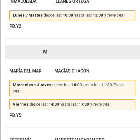
INMACULADA
ILLANES ORTEGA
Lunes
y
Martes
desde las:
10:30
hasta las:
13:30
(Previa cita)
PB.Y2
M
MARÍA DEL MAR
MACÍAS CHACÓN
Miércoles
y
Jueves
desde las:
10:00
hasta las:
11:30
(Previa
cita)
Viernes
desde las:
14:00
hasta las:
17:00
(Previa cita)
PB.Y5