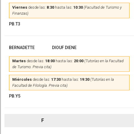
Viernes
desde las:
8:30
hasta las:
10:30
(Facultad de Turismo y
Finanzas)
PB.T3
BERNADETTE
DIOUF DIENE
Martes
desde las:
18:00
hasta las:
20:00
(Tutorías en la Facultad
de Turismo. Previa cita)
Miércoles
desde las:
17:30
hasta las:
19:30
(Tutorías en la
Facultad de Filología. Previa cita)
PB.Y5
F