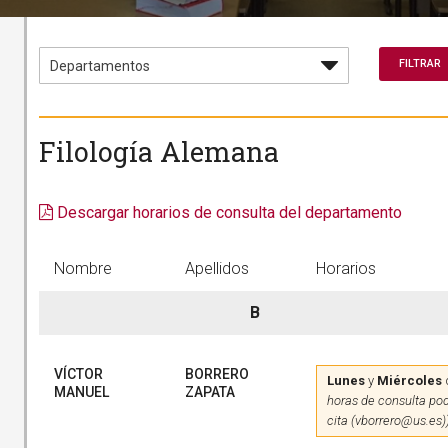
Filología Alemana
Descargar horarios de consulta del departamento
Nombre
Apellidos
Horarios
B
VÍCTOR
BORRERO
Lunes
y
Miércoles
MANUEL
ZAPATA
horas de consulta pod
cita (vborrero@us.es)