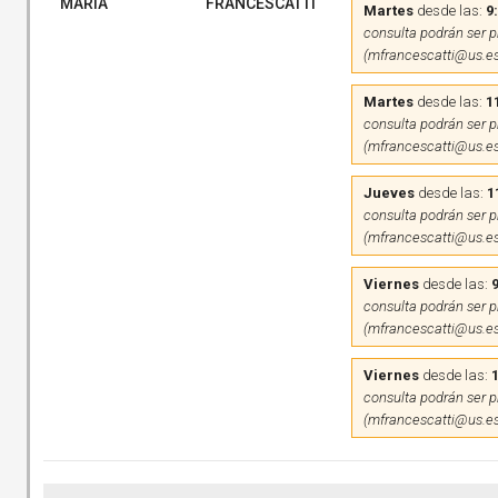
MARIA
FRANCESCATTI
Martes
desde las:
9
consulta podrán ser pr
(mfrancescatti@us.es
Martes
desde las:
1
consulta podrán ser pr
(mfrancescatti@us.es
Jueves
desde las:
1
consulta podrán ser pr
(mfrancescatti@us.es
Viernes
desde las:
9
consulta podrán ser pr
(mfrancescatti@us.es
Viernes
desde las:
consulta podrán ser pr
(mfrancescatti@us.es