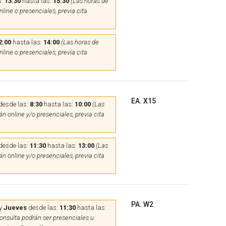
s:
13:30
hasta las:
15:30
(Las horas de
line o presenciales, previa cita
2:00
hasta las:
14:00
(Las horas de
line o presenciales, previa cita
EA. X15
desde las:
8:30
hasta las:
10:00
(Las
n online y/o presenciales, previa cita
desde las:
11:30
hasta las:
13:00
(Las
n online y/o presenciales, previa cita
PA. W2
y
Jueves
desde las:
11:30
hasta las:
onsulta podrán ser presenciales u