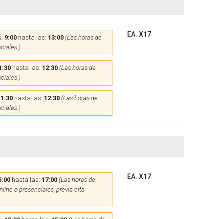
EA. X17
s:
9:00
hasta las:
13:00
(Las horas de
ciales )
1:30
hasta las:
12:30
(Las horas de
ciales )
11:30
hasta las:
12:30
(Las horas de
ciales )
EA. X17
5:00
hasta las:
17:00
(Las horas de
line o presenciales, previa cita