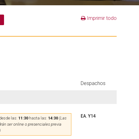
Imprimir todo
Despachos
EA. Y14
desde las:
11:30
hasta las:
14:30
(Las
rán ser online o presenciales previa
)