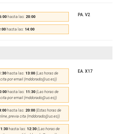
PA. V2
6:00
hasta las:
20:00
:00
hasta las:
14:00
EA. X17
1:30
hasta las:
13:00
(Las horas de
 cita por email (mddorado@us.es))
0:00
hasta las:
11:30
(Las horas de
 cita por email (mddorado@us.es))
8:00
hasta las:
20:00
(Estas horas de
nline, previa cita (mddorado@us.es))
11:30
hasta las:
12:30
(Las horas de