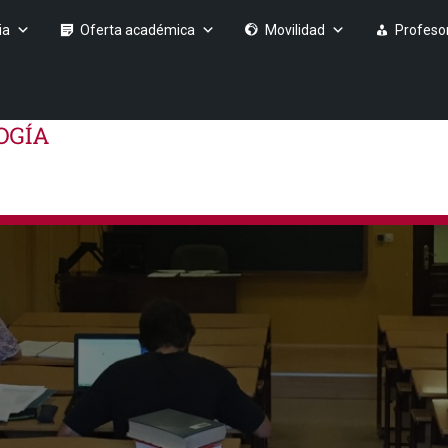
ia
Oferta académica
Movilidad
Profeso