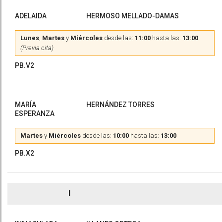
ADELAIDA
HERMOSO MELLADO-DAMAS
Lunes
,
Martes
y
Miércoles
desde las:
11:00
hasta las:
13:00
(Previa cita)
PB.V2
MARÍA
HERNÁNDEZ TORRES
ESPERANZA
Martes
y
Miércoles
desde las:
10:00
hasta las:
13:00
PB.X2
I