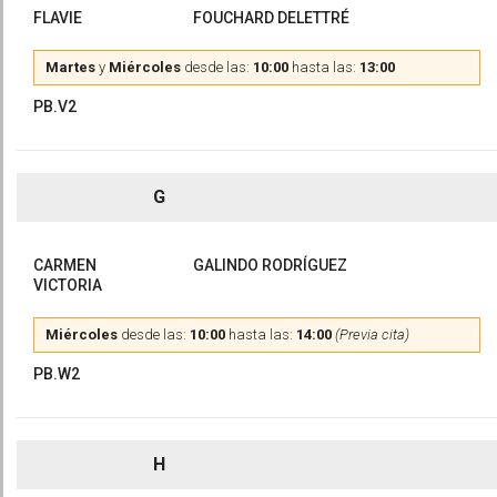
FLAVIE
FOUCHARD DELETTRÉ
Martes
y
Miércoles
desde las:
10:00
hasta las:
13:00
PB.V2
G
CARMEN
GALINDO RODRÍGUEZ
VICTORIA
Miércoles
desde las:
10:00
hasta las:
14:00
(Previa cita)
PB.W2
H