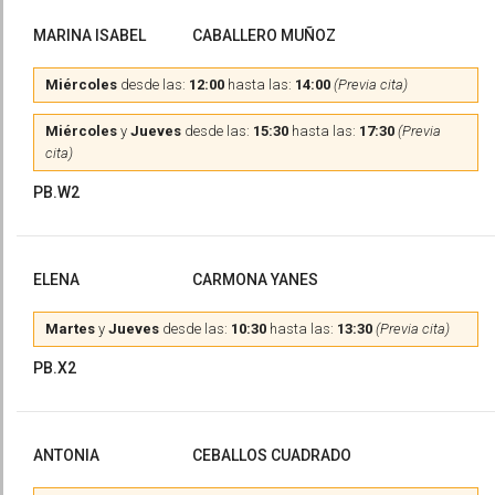
MARINA ISABEL
CABALLERO MUÑOZ
Miércoles
desde las:
12:00
hasta las:
14:00
(Previa cita)
Miércoles
y
Jueves
desde las:
15:30
hasta las:
17:30
(Previa
cita)
PB.W2
ELENA
CARMONA YANES
Martes
y
Jueves
desde las:
10:30
hasta las:
13:30
(Previa cita)
PB.X2
ANTONIA
CEBALLOS CUADRADO