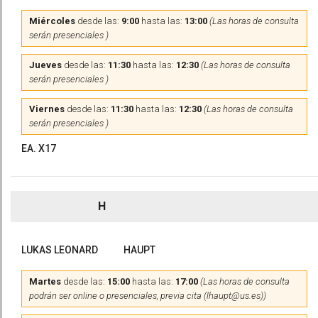
Miércoles
desde las:
9:00
hasta las:
13:00
(Las horas de consulta
serán presenciales )
Jueves
desde las:
11:30
hasta las:
12:30
(Las horas de consulta
serán presenciales )
Viernes
desde las:
11:30
hasta las:
12:30
(Las horas de consulta
serán presenciales )
EA. X17
H
LUKAS LEONARD
HAUPT
Martes
desde las:
15:00
hasta las:
17:00
(Las horas de consulta
podrán ser online o presenciales, previa cita (lhaupt@us.es))