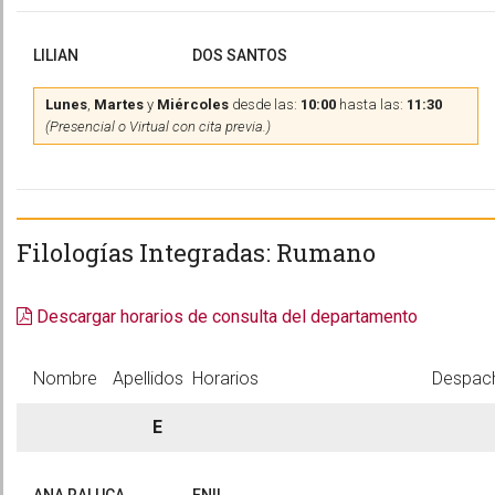
LILIAN
DOS SANTOS
Lunes
,
Martes
y
Miércoles
desde las:
10:00
hasta las:
11:30
(Presencial o Virtual con cita previa.)
Filologías Integradas: Rumano
Descargar horarios de consulta del departamento
Nombre
Apellidos
Horarios
Despac
E