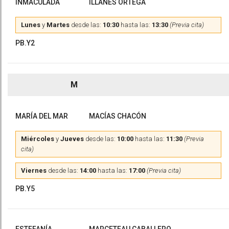
INMACULADA
ILLANES ORTEGA
Lunes
y
Martes
desde las:
10:30
hasta las:
13:30
(Previa cita)
PB.Y2
M
MARÍA DEL MAR
MACÍAS CHACÓN
Miércoles
y
Jueves
desde las:
10:00
hasta las:
11:30
(Previa
cita)
Viernes
desde las:
14:00
hasta las:
17:00
(Previa cita)
PB.Y5