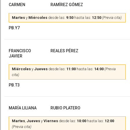
CARMEN
RAMÍREZ GÓMEZ
Martes
y
Miércoles
desde las:
9:50
hasta las:
12:50
(Previa cita)
PB.Y7
FRANCISCO
REALES PÉREZ
JAVIER
Miércoles
y
Jueves
desde las:
11:00
hasta las:
14:00
(Previa
cita)
PB.T3
MARÍA LILIANA
RUBIO PLATERO
Martes
,
Jueves
y
Viernes
desde las:
10:00
hasta las:
12:00
(Previa cita)