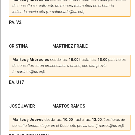
de consulta se realizarán de manera telemática en el horario
indicado previa cita (mmaldonado@us.es))
PA. V2
CRISTINA
MARTINEZ FRAILE
Martes
y
Miércoles
desde las:
10:00
hasta las:
13:00
(Las horas
de consultas serán presenciales u online, con cita previa
(cmartinez@us.es))
EA. U17
JOSÉ JAVIER
MARTOS RAMOS
Martes
y
Jueves
desde las:
10:00
hasta las:
13:00
(Las horas de
consulta tendrán lugar en el Decanato previa cita (jmartos@us.es))