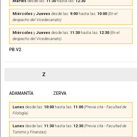
Martes
desde las:
11:30
hasta las:
12:30
Miércoles
y
Jueves
desde las:
9:00
hasta las:
10:00
(En el
despacho del Vicedecanato)
Miércoles
y
Jueves
desde las:
11:30
hasta las:
12:30
(En el
despacho del Vicedecanato)
PB.V2
Z
ADAMANTÍA
ZERVA
Lunes
desde las:
10:00
hasta las:
11:00
(Previa cita - Facultad de
Filología)
Lunes
desde las:
11:30
hasta las:
12:30
(Previa cita - Facultad de
Turismo y Finanzas)