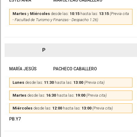
ESTEFANÍA
MARCETEAU CABALLERO
Martes
y
Miércoles
desde las:
10:15
hasta las:
13:15
(Previa cita
- Facultad de Turismo y Finanzas - Despacho 1.26)
P
MARÍA JESÚS
PACHECO CABALLERO
Lunes
desde las:
11:30
hasta las:
13:00
(Previa cita)
Martes
desde las:
16:30
hasta las:
19:00
(Previa cita)
Miércoles
desde las:
12:00
hasta las:
13:00
(Previa cita)
PB.Y7