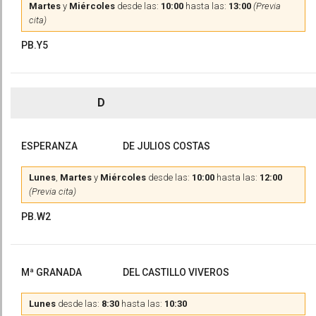
Martes
y
Miércoles
desde las:
10:00
hasta las:
13:00
(Previa
cita)
PB.Y5
D
ESPERANZA
DE JULIOS COSTAS
Lunes
,
Martes
y
Miércoles
desde las:
10:00
hasta las:
12:00
(Previa cita)
PB.W2
Mª GRANADA
DEL CASTILLO VIVEROS
Lunes
desde las:
8:30
hasta las:
10:30