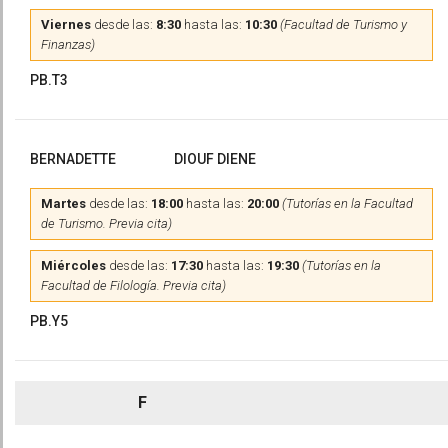
Viernes
desde las:
8:30
hasta las:
10:30
(Facultad de Turismo y
Finanzas)
PB.T3
BERNADETTE
DIOUF DIENE
Martes
desde las:
18:00
hasta las:
20:00
(Tutorías en la Facultad
de Turismo. Previa cita)
Miércoles
desde las:
17:30
hasta las:
19:30
(Tutorías en la
Facultad de Filología. Previa cita)
PB.Y5
F