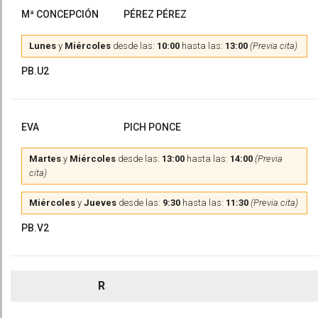
Mª CONCEPCIÓN
PÉREZ PÉREZ
Lunes
y
Miércoles
desde las:
10:00
hasta las:
13:00
(Previa cita)
PB.U2
EVA
PICH PONCE
Martes
y
Miércoles
desde las:
13:00
hasta las:
14:00
(Previa
cita)
Miércoles
y
Jueves
desde las:
9:30
hasta las:
11:30
(Previa cita)
PB.V2
R