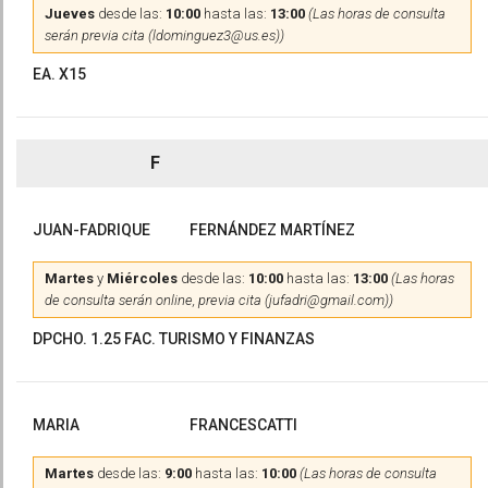
Jueves
desde las:
10:00
hasta las:
13:00
(Las horas de consulta
serán previa cita (ldominguez3@us.es))
EA. X15
F
JUAN-FADRIQUE
FERNÁNDEZ MARTÍNEZ
Martes
y
Miércoles
desde las:
10:00
hasta las:
13:00
(Las horas
de consulta serán online, previa cita (jufadri@gmail.com))
DPCHO. 1.25 FAC. TURISMO Y FINANZAS
MARIA
FRANCESCATTI
Martes
desde las:
9:00
hasta las:
10:00
(Las horas de consulta