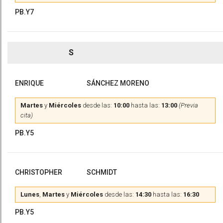
PB.Y7
S
ENRIQUE
SÁNCHEZ MORENO
Martes
y
Miércoles
desde las:
10:00
hasta las:
13:00
(Previa
cita)
PB.Y5
CHRISTOPHER
SCHMIDT
Lunes
,
Martes
y
Miércoles
desde las:
14:30
hasta las:
16:30
PB.Y5