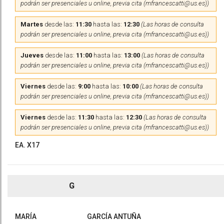
podrán ser presenciales u online, previa cita (mfrancescatti@us.es))
Martes
desde las:
11:30
hasta las:
12:30
(Las horas de consulta
podrán ser presenciales u online, previa cita (mfrancescatti@us.es))
Jueves
desde las:
11:00
hasta las:
13:00
(Las horas de consulta
podrán ser presenciales u online, previa cita (mfrancescatti@us.es))
Viernes
desde las:
9:00
hasta las:
10:00
(Las horas de consulta
podrán ser presenciales u online, previa cita (mfrancescatti@us.es))
Viernes
desde las:
11:30
hasta las:
12:30
(Las horas de consulta
podrán ser presenciales u online, previa cita (mfrancescatti@us.es))
EA. X17
G
MARÍA
GARCÍA ANTUÑA