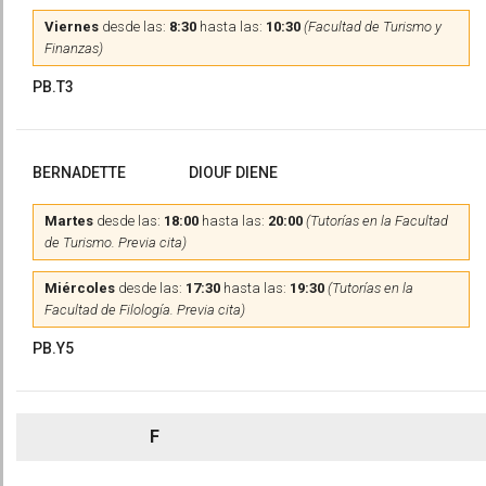
Viernes
desde las:
8:30
hasta las:
10:30
(Facultad de Turismo y
Finanzas)
PB.T3
BERNADETTE
DIOUF DIENE
Martes
desde las:
18:00
hasta las:
20:00
(Tutorías en la Facultad
de Turismo. Previa cita)
Miércoles
desde las:
17:30
hasta las:
19:30
(Tutorías en la
Facultad de Filología. Previa cita)
PB.Y5
F