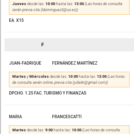
Jueves
desde las:
10:00
hasta las:
13:00
(Las horas de consulta
serán previa cita (ldominguez3@us.es))
EA. X15
F
JUAN-FADRIQUE
FERNÁNDEZ MARTÍNEZ
Martes
y
Miércoles
desde las:
10:00
hasta las:
13:00
(Las horas
de consulta serán online, previa cita (jufadri@gmail.com))
DPCHO. 1.25 FAC. TURISMO Y FINANZAS
MARIA
FRANCESCATTI
Martes
desde las:
9:00
hasta las:
10:00
(Las horas de consulta