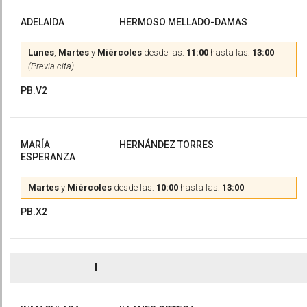
ADELAIDA
HERMOSO MELLADO-DAMAS
Lunes
,
Martes
y
Miércoles
desde las:
11:00
hasta las:
13:00
(Previa cita)
PB.V2
MARÍA
HERNÁNDEZ TORRES
ESPERANZA
Martes
y
Miércoles
desde las:
10:00
hasta las:
13:00
PB.X2
I