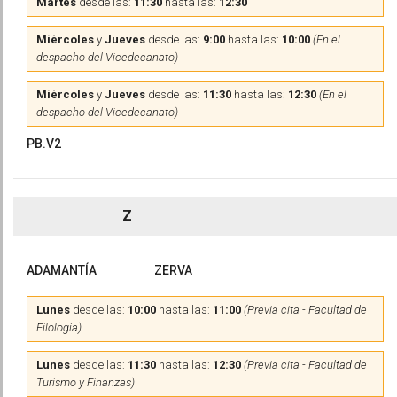
Martes
desde las:
11:30
hasta las:
12:30
Miércoles
y
Jueves
desde las:
9:00
hasta las:
10:00
(En el
despacho del Vicedecanato)
Miércoles
y
Jueves
desde las:
11:30
hasta las:
12:30
(En el
despacho del Vicedecanato)
PB.V2
Z
ADAMANTÍA
ZERVA
Lunes
desde las:
10:00
hasta las:
11:00
(Previa cita - Facultad de
Filología)
Lunes
desde las:
11:30
hasta las:
12:30
(Previa cita - Facultad de
Turismo y Finanzas)