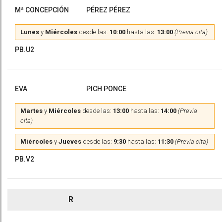
Mª CONCEPCIÓN
PÉREZ PÉREZ
Lunes
y
Miércoles
desde las:
10:00
hasta las:
13:00
(Previa cita)
PB.U2
EVA
PICH PONCE
Martes
y
Miércoles
desde las:
13:00
hasta las:
14:00
(Previa
cita)
Miércoles
y
Jueves
desde las:
9:30
hasta las:
11:30
(Previa cita)
PB.V2
R