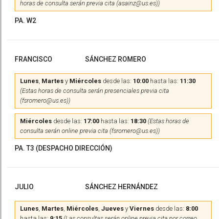
horas de consulta serán previa cita (asainz@us.es))
PA. W2
FRANCISCO
SÁNCHEZ ROMERO
Lunes
,
Martes
y
Miércoles
desde las:
10:00
hasta las:
11:30
(Estas horas de consulta serán presenciales previa cita
(fsromero@us.es))
Miércoles
desde las:
17:00
hasta las:
18:30
(Estas horas de
consulta serán online previa cita (fsromero@us.es))
PA. T3 (DESPACHO DIRECCIÓN)
JULIO
SÁNCHEZ HERNÁNDEZ
Lunes
,
Martes
,
Miércoles
,
Jueves
y
Viernes
desde las:
8:00
hasta las:
9:15
(Las consultas serán online previa cita por correo