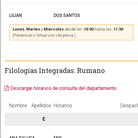
LILIAN
DOS SANTOS
Lunes
,
Martes
y
Miércoles
desde las:
10:00
hasta las:
11:30
(Presencial o Virtual con cita previa.)
Filologías Integradas: Rumano
Descargar horarios de consulta del departamento
Nombre
Apellidos
Horarios
Despac
E