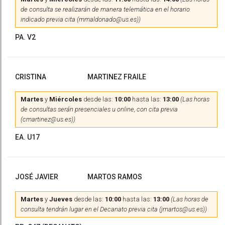
de consulta se realizarán de manera telemática en el horario
indicado previa cita (mmaldonado@us.es))
PA. V2
CRISTINA
MARTINEZ FRAILE
Martes
y
Miércoles
desde las:
10:00
hasta las:
13:00
(Las horas
de consultas serán presenciales u online, con cita previa
(cmartinez@us.es))
EA. U17
JOSÉ JAVIER
MARTOS RAMOS
Martes
y
Jueves
desde las:
10:00
hasta las:
13:00
(Las horas de
consulta tendrán lugar en el Decanato previa cita (jmartos@us.es))