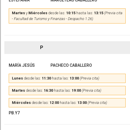
ESTEFANÍA
MARCETEAU CABALLERO
Martes
y
Miércoles
desde las:
10:15
hasta las:
13:15
(Previa cita
- Facultad de Turismo y Finanzas - Despacho 1.26)
P
MARÍA JESÚS
PACHECO CABALLERO
Lunes
desde las:
11:30
hasta las:
13:00
(Previa cita)
Martes
desde las:
16:30
hasta las:
19:00
(Previa cita)
Miércoles
desde las:
12:00
hasta las:
13:00
(Previa cita)
PB.Y7