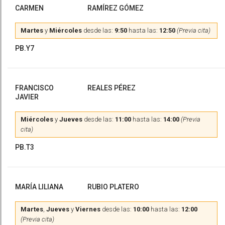
CARMEN
RAMÍREZ GÓMEZ
Martes
y
Miércoles
desde las:
9:50
hasta las:
12:50
(Previa cita)
PB.Y7
FRANCISCO
REALES PÉREZ
JAVIER
Miércoles
y
Jueves
desde las:
11:00
hasta las:
14:00
(Previa
cita)
PB.T3
MARÍA LILIANA
RUBIO PLATERO
Martes
,
Jueves
y
Viernes
desde las:
10:00
hasta las:
12:00
(Previa cita)