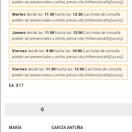
podrán ser presenciales u online, previa cita (mfrancescatti@us.es))
Martes
desde las:
11:30
hasta las:
12:30
(Las horas de consulta
podrán ser presenciales u online, previa cita (mfrancescatti@us.es))
Jueves
desde las:
11:00
hasta las:
13:00
(Las horas de consulta
podrán ser presenciales u online, previa cita (mfrancescatti@us.es))
Viernes
desde las:
9:00
hasta las:
10:00
(Las horas de consulta
podrán ser presenciales u online, previa cita (mfrancescatti@us.es))
Viernes
desde las:
11:30
hasta las:
12:30
(Las horas de consulta
podrán ser presenciales u online, previa cita (mfrancescatti@us.es))
EA. X17
G
MARÍA
GARCÍA ANTUÑA