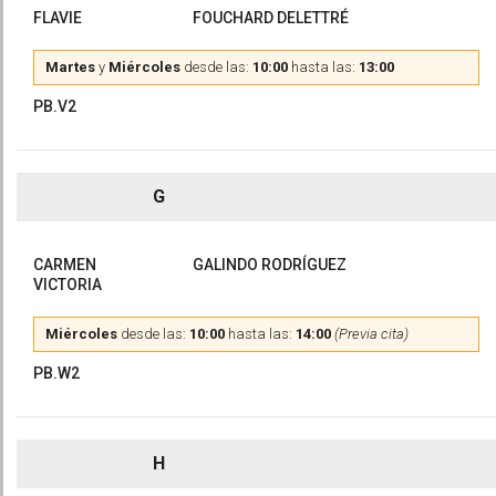
FLAVIE
FOUCHARD DELETTRÉ
Martes
y
Miércoles
desde las:
10:00
hasta las:
13:00
PB.V2
G
CARMEN
GALINDO RODRÍGUEZ
VICTORIA
Miércoles
desde las:
10:00
hasta las:
14:00
(Previa cita)
PB.W2
H