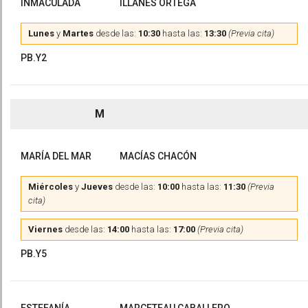
INMACULADA
ILLANES ORTEGA
Lunes
y
Martes
desde las:
10:30
hasta las:
13:30
(Previa cita)
PB.Y2
M
MARÍA DEL MAR
MACÍAS CHACÓN
Miércoles
y
Jueves
desde las:
10:00
hasta las:
11:30
(Previa
cita)
Viernes
desde las:
14:00
hasta las:
17:00
(Previa cita)
PB.Y5