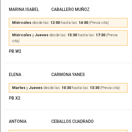
MARINA ISABEL
CABALLERO MUÑOZ
Miércoles
desde las:
12:00
hasta las:
14:00
(Previa cita)
Miércoles
y
Jueves
desde las:
15:30
hasta las:
17:30
(Previa
cita)
PB.W2
ELENA
CARMONA YANES
Martes
y
Jueves
desde las:
10:30
hasta las:
13:30
(Previa cita)
PB.X2
ANTONIA
CEBALLOS CUADRADO