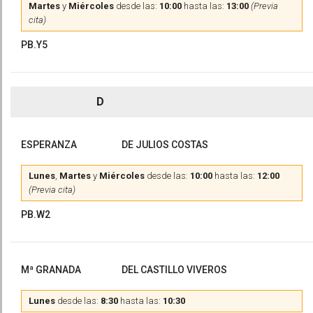
Martes
y
Miércoles
desde las:
10:00
hasta las:
13:00
(Previa
cita)
PB.Y5
D
ESPERANZA
DE JULIOS COSTAS
Lunes
,
Martes
y
Miércoles
desde las:
10:00
hasta las:
12:00
(Previa cita)
PB.W2
Mª GRANADA
DEL CASTILLO VIVEROS
Lunes
desde las:
8:30
hasta las:
10:30