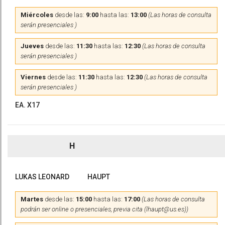
Miércoles
desde las:
9:00
hasta las:
13:00
(Las horas de consulta
serán presenciales )
Jueves
desde las:
11:30
hasta las:
12:30
(Las horas de consulta
serán presenciales )
Viernes
desde las:
11:30
hasta las:
12:30
(Las horas de consulta
serán presenciales )
EA. X17
H
LUKAS LEONARD
HAUPT
Martes
desde las:
15:00
hasta las:
17:00
(Las horas de consulta
podrán ser online o presenciales, previa cita (lhaupt@us.es))