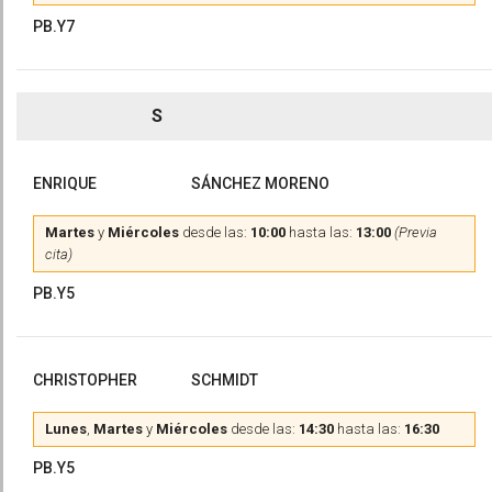
PB.Y7
S
ENRIQUE
SÁNCHEZ MORENO
Martes
y
Miércoles
desde las:
10:00
hasta las:
13:00
(Previa
cita)
PB.Y5
CHRISTOPHER
SCHMIDT
Lunes
,
Martes
y
Miércoles
desde las:
14:30
hasta las:
16:30
PB.Y5