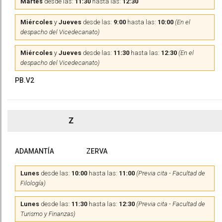
Martes
desde las:
11:30
hasta las:
12:30
Miércoles
y
Jueves
desde las:
9:00
hasta las:
10:00
(En el
despacho del Vicedecanato)
Miércoles
y
Jueves
desde las:
11:30
hasta las:
12:30
(En el
despacho del Vicedecanato)
PB.V2
Z
ADAMANTÍA
ZERVA
Lunes
desde las:
10:00
hasta las:
11:00
(Previa cita - Facultad de
Filología)
Lunes
desde las:
11:30
hasta las:
12:30
(Previa cita - Facultad de
Turismo y Finanzas)