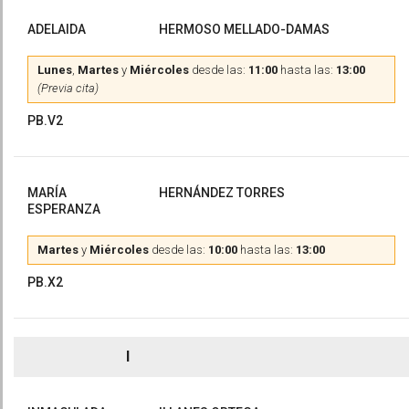
ADELAIDA
HERMOSO MELLADO-DAMAS
Lunes
,
Martes
y
Miércoles
desde las:
11:00
hasta las:
13:00
(Previa cita)
PB.V2
MARÍA
HERNÁNDEZ TORRES
ESPERANZA
Martes
y
Miércoles
desde las:
10:00
hasta las:
13:00
PB.X2
I