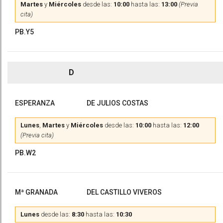
Martes
y
Miércoles
desde las:
10:00
hasta las:
13:00
(Previa
cita)
PB.Y5
D
ESPERANZA
DE JULIOS COSTAS
Lunes
,
Martes
y
Miércoles
desde las:
10:00
hasta las:
12:00
(Previa cita)
PB.W2
Mª GRANADA
DEL CASTILLO VIVEROS
Lunes
desde las:
8:30
hasta las:
10:30