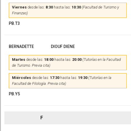
Viernes
desde las:
8:30
hasta las:
10:30
(Facultad de Turismo y
Finanzas)
PB.T3
BERNADETTE
DIOUF DIENE
Martes
desde las:
18:00
hasta las:
20:00
(Tutorías en la Facultad
de Turismo. Previa cita)
Miércoles
desde las:
17:30
hasta las:
19:30
(Tutorías en la
Facultad de Filología. Previa cita)
PB.Y5
F