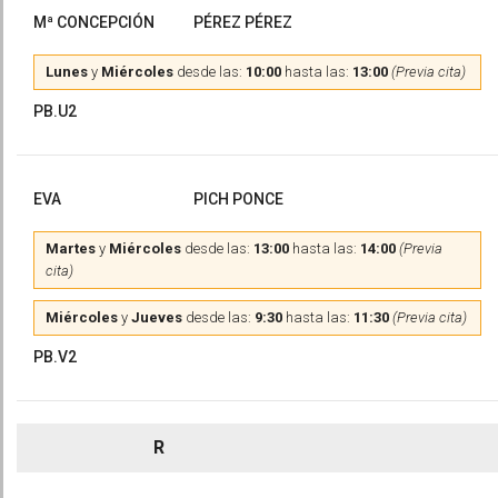
Mª CONCEPCIÓN
PÉREZ PÉREZ
Lunes
y
Miércoles
desde las:
10:00
hasta las:
13:00
(Previa cita)
PB.U2
EVA
PICH PONCE
Martes
y
Miércoles
desde las:
13:00
hasta las:
14:00
(Previa
cita)
Miércoles
y
Jueves
desde las:
9:30
hasta las:
11:30
(Previa cita)
PB.V2
R