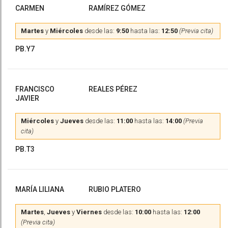
CARMEN
RAMÍREZ GÓMEZ
Martes
y
Miércoles
desde las:
9:50
hasta las:
12:50
(Previa cita)
PB.Y7
FRANCISCO
REALES PÉREZ
JAVIER
Miércoles
y
Jueves
desde las:
11:00
hasta las:
14:00
(Previa
cita)
PB.T3
MARÍA LILIANA
RUBIO PLATERO
Martes
,
Jueves
y
Viernes
desde las:
10:00
hasta las:
12:00
(Previa cita)