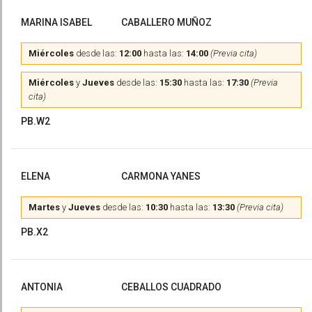
MARINA ISABEL
CABALLERO MUÑOZ
Miércoles
desde las:
12:00
hasta las:
14:00
(Previa cita)
Miércoles
y
Jueves
desde las:
15:30
hasta las:
17:30
(Previa
cita)
PB.W2
ELENA
CARMONA YANES
Martes
y
Jueves
desde las:
10:30
hasta las:
13:30
(Previa cita)
PB.X2
ANTONIA
CEBALLOS CUADRADO