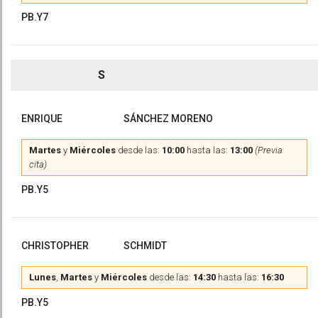
PB.Y7
S
ENRIQUE
SÁNCHEZ MORENO
Martes
y
Miércoles
desde las:
10:00
hasta las:
13:00
(Previa
cita)
PB.Y5
CHRISTOPHER
SCHMIDT
Lunes
,
Martes
y
Miércoles
desde las:
14:30
hasta las:
16:30
PB.Y5