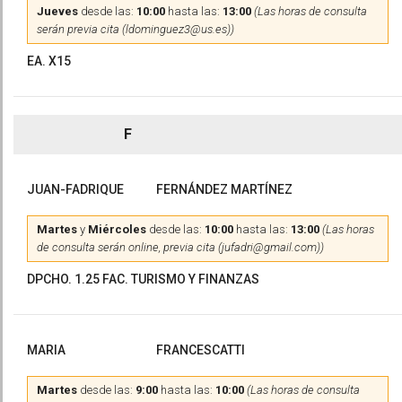
Jueves
desde las:
10:00
hasta las:
13:00
(Las horas de consulta
serán previa cita (ldominguez3@us.es))
EA. X15
F
JUAN-FADRIQUE
FERNÁNDEZ MARTÍNEZ
Martes
y
Miércoles
desde las:
10:00
hasta las:
13:00
(Las horas
de consulta serán online, previa cita (jufadri@gmail.com))
DPCHO. 1.25 FAC. TURISMO Y FINANZAS
MARIA
FRANCESCATTI
Martes
desde las:
9:00
hasta las:
10:00
(Las horas de consulta