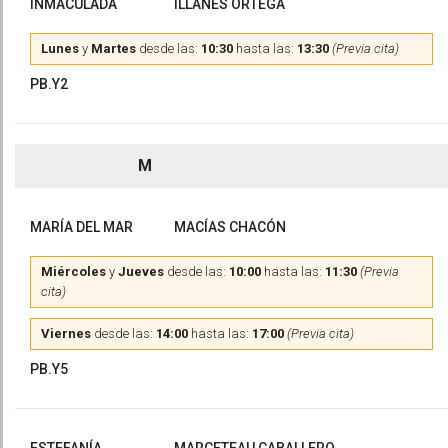
INMACULADA
ILLANES ORTEGA
Lunes
y
Martes
desde las:
10:30
hasta las:
13:30
(Previa cita)
PB.Y2
M
MARÍA DEL MAR
MACÍAS CHACÓN
Miércoles
y
Jueves
desde las:
10:00
hasta las:
11:30
(Previa
cita)
Viernes
desde las:
14:00
hasta las:
17:00
(Previa cita)
PB.Y5