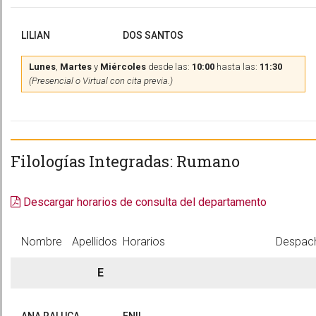
LILIAN
DOS SANTOS
Lunes
,
Martes
y
Miércoles
desde las:
10:00
hasta las:
11:30
(Presencial o Virtual con cita previa.)
Filologías Integradas: Rumano
Descargar horarios de consulta del departamento
Nombre
Apellidos
Horarios
Despac
E