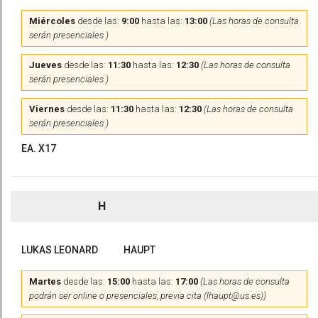
Miércoles
desde las:
9:00
hasta las:
13:00
(Las horas de consulta
serán presenciales )
Jueves
desde las:
11:30
hasta las:
12:30
(Las horas de consulta
serán presenciales )
Viernes
desde las:
11:30
hasta las:
12:30
(Las horas de consulta
serán presenciales )
EA. X17
H
LUKAS LEONARD
HAUPT
Martes
desde las:
15:00
hasta las:
17:00
(Las horas de consulta
podrán ser online o presenciales, previa cita (lhaupt@us.es))