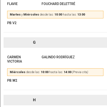
FLAVIE
FOUCHARD DELETTRÉ
Martes
y
Miércoles
desde las:
10:00
hasta las:
13:00
PB.V2
G
CARMEN
GALINDO RODRÍGUEZ
VICTORIA
Miércoles
desde las:
10:00
hasta las:
14:00
(Previa cita)
PB.W2
H