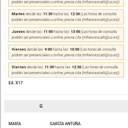
podrán ser presenciales u online, previa cita (mfrancescatti@us.es))
Martes
desde las:
11:30
hasta las:
12:30
(Las horas de consulta
podrán ser presenciales u online, previa cita (mfrancescatti@us.es))
Jueves
desde las:
11:00
hasta las:
13:00
(Las horas de consulta
podrán ser presenciales u online, previa cita (mfrancescatti@us.es))
Viernes
desde las:
9:00
hasta las:
10:00
(Las horas de consulta
podrán ser presenciales u online, previa cita (mfrancescatti@us.es))
Viernes
desde las:
11:30
hasta las:
12:30
(Las horas de consulta
podrán ser presenciales u online, previa cita (mfrancescatti@us.es))
EA. X17
G
MARÍA
GARCÍA ANTUÑA