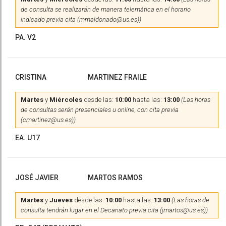
de consulta se realizarán de manera telemática en el horario
indicado previa cita (mmaldonado@us.es))
PA. V2
CRISTINA
MARTINEZ FRAILE
Martes
y
Miércoles
desde las:
10:00
hasta las:
13:00
(Las horas
de consultas serán presenciales u online, con cita previa
(cmartinez@us.es))
EA. U17
JOSÉ JAVIER
MARTOS RAMOS
Martes
y
Jueves
desde las:
10:00
hasta las:
13:00
(Las horas de
consulta tendrán lugar en el Decanato previa cita (jmartos@us.es))