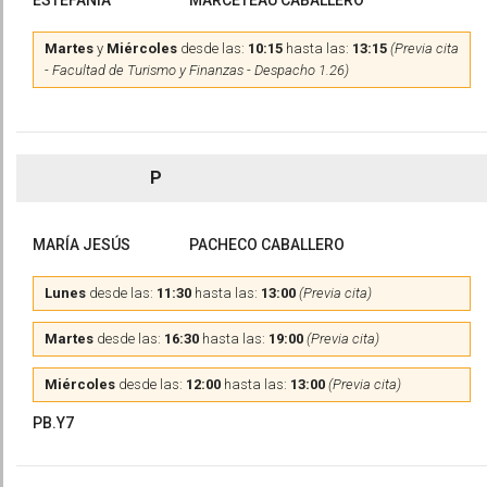
ESTEFANÍA
MARCETEAU CABALLERO
Martes
y
Miércoles
desde las:
10:15
hasta las:
13:15
(Previa cita
- Facultad de Turismo y Finanzas - Despacho 1.26)
P
MARÍA JESÚS
PACHECO CABALLERO
Lunes
desde las:
11:30
hasta las:
13:00
(Previa cita)
Martes
desde las:
16:30
hasta las:
19:00
(Previa cita)
Miércoles
desde las:
12:00
hasta las:
13:00
(Previa cita)
PB.Y7