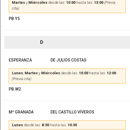
Martes
y
Miércoles
desde las:
10:00
hasta las:
13:00
(Previa
cita)
PB.Y5
D
ESPERANZA
DE JULIOS COSTAS
Lunes
,
Martes
y
Miércoles
desde las:
10:00
hasta las:
12:00
(Previa cita)
PB.W2
Mª GRANADA
DEL CASTILLO VIVEROS
Lunes
desde las:
8:30
hasta las:
10:30