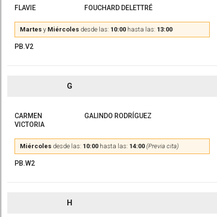
FLAVIE
FOUCHARD DELETTRÉ
Martes
y
Miércoles
desde las:
10:00
hasta las:
13:00
PB.V2
G
CARMEN
GALINDO RODRÍGUEZ
VICTORIA
Miércoles
desde las:
10:00
hasta las:
14:00
(Previa cita)
PB.W2
H