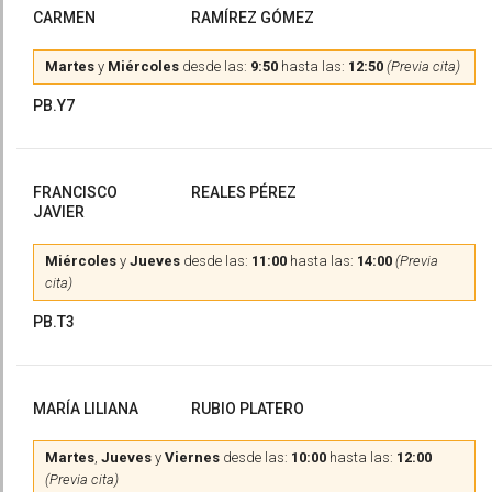
CARMEN
RAMÍREZ GÓMEZ
Martes
y
Miércoles
desde las:
9:50
hasta las:
12:50
(Previa cita)
PB.Y7
FRANCISCO
REALES PÉREZ
JAVIER
Miércoles
y
Jueves
desde las:
11:00
hasta las:
14:00
(Previa
cita)
PB.T3
MARÍA LILIANA
RUBIO PLATERO
Martes
,
Jueves
y
Viernes
desde las:
10:00
hasta las:
12:00
(Previa cita)