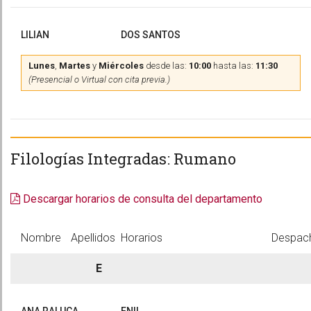
LILIAN
DOS SANTOS
Lunes
,
Martes
y
Miércoles
desde las:
10:00
hasta las:
11:30
(Presencial o Virtual con cita previa.)
Filologías Integradas: Rumano
Descargar horarios de consulta del departamento
Nombre
Apellidos
Horarios
Despac
E