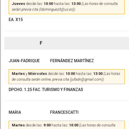
Jueves
desde las:
10:00
hasta las:
13:00
(Las horas de consulta
serán previa cita (ldominguez3@us.es))
EA. X15
F
JUAN-FADRIQUE
FERNÁNDEZ MARTÍNEZ
Martes
y
Miércoles
desde las:
10:00
hasta las:
13:00
(Las horas
de consulta serán online, previa cita (jufadri@gmail.com))
DPCHO. 1.25 FAC. TURISMO Y FINANZAS
MARIA
FRANCESCATTI
Martes
desde las:
9:00
hasta las:
10:00
(Las horas de consulta