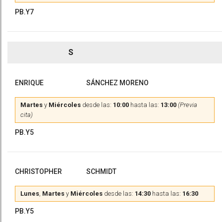
PB.Y7
S
ENRIQUE
SÁNCHEZ MORENO
Martes
y
Miércoles
desde las:
10:00
hasta las:
13:00
(Previa
cita)
PB.Y5
CHRISTOPHER
SCHMIDT
Lunes
,
Martes
y
Miércoles
desde las:
14:30
hasta las:
16:30
PB.Y5