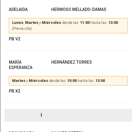
ADELAIDA
HERMOSO MELLADO-DAMAS
Lunes
,
Martes
y
Miércoles
desde las:
11:00
hasta las:
13:00
(Previa cita)
PB.V2
MARÍA
HERNÁNDEZ TORRES
ESPERANZA
Martes
y
Miércoles
desde las:
10:00
hasta las:
13:00
PB.X2
I