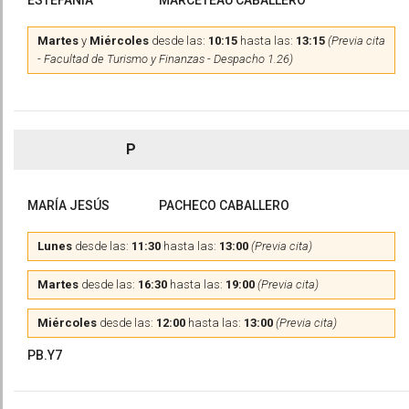
ESTEFANÍA
MARCETEAU CABALLERO
Martes
y
Miércoles
desde las:
10:15
hasta las:
13:15
(Previa cita
- Facultad de Turismo y Finanzas - Despacho 1.26)
P
MARÍA JESÚS
PACHECO CABALLERO
Lunes
desde las:
11:30
hasta las:
13:00
(Previa cita)
Martes
desde las:
16:30
hasta las:
19:00
(Previa cita)
Miércoles
desde las:
12:00
hasta las:
13:00
(Previa cita)
PB.Y7