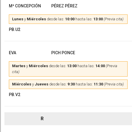
Mª CONCEPCIÓN
PÉREZ PÉREZ
Lunes
y
Miércoles
desde las:
10:00
hasta las:
13:00
(Previa cita)
PB.U2
EVA
PICH PONCE
Martes
y
Miércoles
desde las:
13:00
hasta las:
14:00
(Previa
cita)
Miércoles
y
Jueves
desde las:
9:30
hasta las:
11:30
(Previa cita)
PB.V2
R