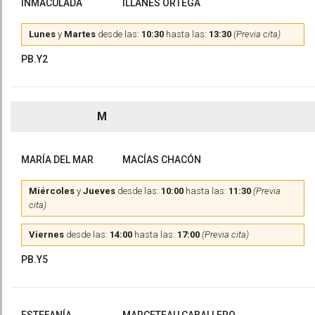
INMACULADA
ILLANES ORTEGA
Lunes
y
Martes
desde las:
10:30
hasta las:
13:30
(Previa cita)
PB.Y2
M
MARÍA DEL MAR
MACÍAS CHACÓN
Miércoles
y
Jueves
desde las:
10:00
hasta las:
11:30
(Previa
cita)
Viernes
desde las:
14:00
hasta las:
17:00
(Previa cita)
PB.Y5