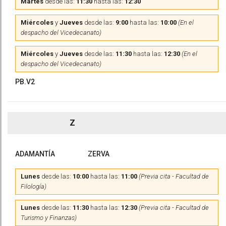
Martes
desde las:
11:30
hasta las:
12:30
Miércoles
y
Jueves
desde las:
9:00
hasta las:
10:00
(En el
despacho del Vicedecanato)
Miércoles
y
Jueves
desde las:
11:30
hasta las:
12:30
(En el
despacho del Vicedecanato)
PB.V2
Z
ADAMANTÍA
ZERVA
Lunes
desde las:
10:00
hasta las:
11:00
(Previa cita - Facultad de
Filología)
Lunes
desde las:
11:30
hasta las:
12:30
(Previa cita - Facultad de
Turismo y Finanzas)