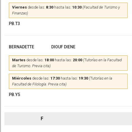
Viernes
desde las:
8:30
hasta las:
10:30
(Facultad de Turismo y
Finanzas)
PB.T3
BERNADETTE
DIOUF DIENE
Martes
desde las:
18:00
hasta las:
20:00
(Tutorías en la Facultad
de Turismo. Previa cita)
Miércoles
desde las:
17:30
hasta las:
19:30
(Tutorías en la
Facultad de Filología. Previa cita)
PB.Y5
F