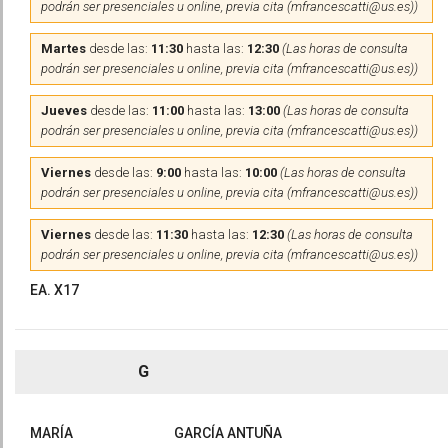
podrán ser presenciales u online, previa cita (mfrancescatti@us.es))
Martes
desde las:
11:30
hasta las:
12:30
(Las horas de consulta
podrán ser presenciales u online, previa cita (mfrancescatti@us.es))
Jueves
desde las:
11:00
hasta las:
13:00
(Las horas de consulta
podrán ser presenciales u online, previa cita (mfrancescatti@us.es))
Viernes
desde las:
9:00
hasta las:
10:00
(Las horas de consulta
podrán ser presenciales u online, previa cita (mfrancescatti@us.es))
Viernes
desde las:
11:30
hasta las:
12:30
(Las horas de consulta
podrán ser presenciales u online, previa cita (mfrancescatti@us.es))
EA. X17
G
MARÍA
GARCÍA ANTUÑA