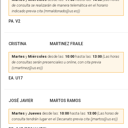
de consulta se realizarán de manera telemática en el horario
indicado previa cita (mmaldonado@us.es))
PA. V2
CRISTINA
MARTINEZ FRAILE
Martes
y
Miércoles
desde las:
10:00
hasta las:
13:00
(Las horas
de consultas serán presenciales u online, con cita previa
(cmartinez@us.es))
EA. U17
JOSÉ JAVIER
MARTOS RAMOS
Martes
y
Jueves
desde las:
10:00
hasta las:
13:00
(Las horas de
consulta tendrán lugar en el Decanato previa cita (jmartos@us.es))