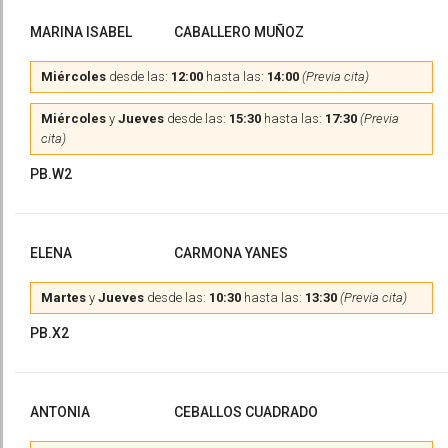
MARINA ISABEL
CABALLERO MUÑOZ
Miércoles
desde las:
12:00
hasta las:
14:00
(Previa cita)
Miércoles
y
Jueves
desde las:
15:30
hasta las:
17:30
(Previa
cita)
PB.W2
ELENA
CARMONA YANES
Martes
y
Jueves
desde las:
10:30
hasta las:
13:30
(Previa cita)
PB.X2
ANTONIA
CEBALLOS CUADRADO