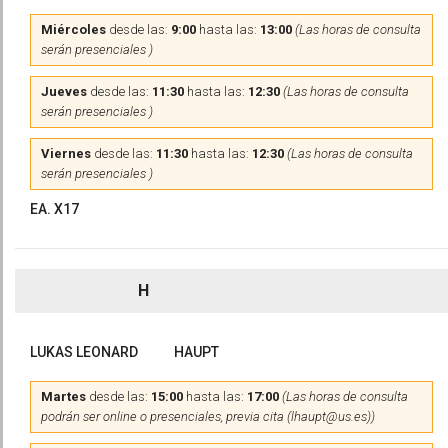
Miércoles
desde las:
9:00
hasta las:
13:00
(Las horas de consulta
serán presenciales )
Jueves
desde las:
11:30
hasta las:
12:30
(Las horas de consulta
serán presenciales )
Viernes
desde las:
11:30
hasta las:
12:30
(Las horas de consulta
serán presenciales )
EA. X17
H
LUKAS LEONARD
HAUPT
Martes
desde las:
15:00
hasta las:
17:00
(Las horas de consulta
podrán ser online o presenciales, previa cita (lhaupt@us.es))