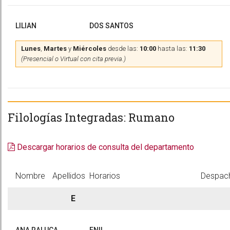
LILIAN
DOS SANTOS
Lunes
,
Martes
y
Miércoles
desde las:
10:00
hasta las:
11:30
(Presencial o Virtual con cita previa.)
Filologías Integradas: Rumano
Descargar horarios de consulta del departamento
Nombre
Apellidos
Horarios
Despac
E