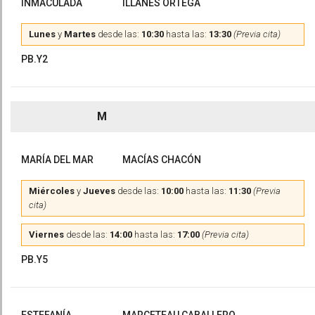
INMACULADA
ILLANES ORTEGA
Lunes
y
Martes
desde las:
10:30
hasta las:
13:30
(Previa cita)
PB.Y2
M
MARÍA DEL MAR
MACÍAS CHACÓN
Miércoles
y
Jueves
desde las:
10:00
hasta las:
11:30
(Previa
cita)
Viernes
desde las:
14:00
hasta las:
17:00
(Previa cita)
PB.Y5