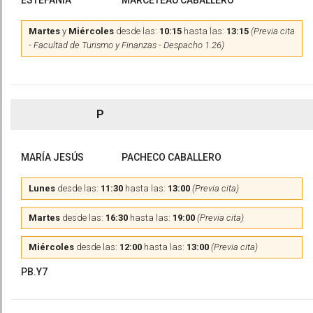
ESTEFANÍA
MARCETEAU CABALLERO
Martes
y
Miércoles
desde las:
10:15
hasta las:
13:15
(Previa cita
- Facultad de Turismo y Finanzas - Despacho 1.26)
P
MARÍA JESÚS
PACHECO CABALLERO
Lunes
desde las:
11:30
hasta las:
13:00
(Previa cita)
Martes
desde las:
16:30
hasta las:
19:00
(Previa cita)
Miércoles
desde las:
12:00
hasta las:
13:00
(Previa cita)
PB.Y7