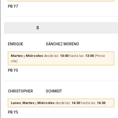
PB.Y7
S
ENRIQUE
SÁNCHEZ MORENO
Martes
y
Miércoles
desde las:
10:00
hasta las:
13:00
(Previa
cita)
PB.Y5
CHRISTOPHER
SCHMIDT
Lunes
,
Martes
y
Miércoles
desde las:
14:30
hasta las:
16:30
PB.Y5