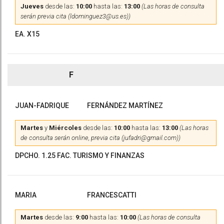
Jueves
desde las:
10:00
hasta las:
13:00
(Las horas de consulta
serán previa cita (ldominguez3@us.es))
EA. X15
F
JUAN-FADRIQUE
FERNÁNDEZ MARTÍNEZ
Martes
y
Miércoles
desde las:
10:00
hasta las:
13:00
(Las horas
de consulta serán online, previa cita (jufadri@gmail.com))
DPCHO. 1.25 FAC. TURISMO Y FINANZAS
MARIA
FRANCESCATTI
Martes
desde las:
9:00
hasta las:
10:00
(Las horas de consulta