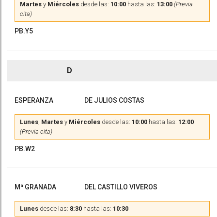
Martes
y
Miércoles
desde las:
10:00
hasta las:
13:00
(Previa
cita)
PB.Y5
D
ESPERANZA
DE JULIOS COSTAS
Lunes
,
Martes
y
Miércoles
desde las:
10:00
hasta las:
12:00
(Previa cita)
PB.W2
Mª GRANADA
DEL CASTILLO VIVEROS
Lunes
desde las:
8:30
hasta las:
10:30