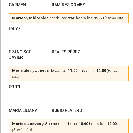
CARMEN
RAMÍREZ GÓMEZ
Martes
y
Miércoles
desde las:
9:50
hasta las:
12:50
(Previa cita)
PB.Y7
FRANCISCO
REALES PÉREZ
JAVIER
Miércoles
y
Jueves
desde las:
11:00
hasta las:
14:00
(Previa
cita)
PB.T3
MARÍA LILIANA
RUBIO PLATERO
Martes
,
Jueves
y
Viernes
desde las:
10:00
hasta las:
12:00
(Previa cita)