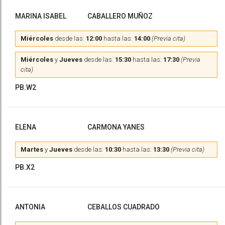
MARINA ISABEL
CABALLERO MUÑOZ
Miércoles
desde las:
12:00
hasta las:
14:00
(Previa cita)
Miércoles
y
Jueves
desde las:
15:30
hasta las:
17:30
(Previa
cita)
PB.W2
ELENA
CARMONA YANES
Martes
y
Jueves
desde las:
10:30
hasta las:
13:30
(Previa cita)
PB.X2
ANTONIA
CEBALLOS CUADRADO