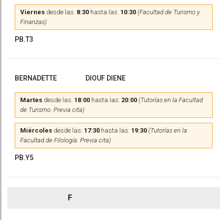
Viernes
desde las:
8:30
hasta las:
10:30
(Facultad de Turismo y
Finanzas)
PB.T3
BERNADETTE
DIOUF DIENE
Martes
desde las:
18:00
hasta las:
20:00
(Tutorías en la Facultad
de Turismo. Previa cita)
Miércoles
desde las:
17:30
hasta las:
19:30
(Tutorías en la
Facultad de Filología. Previa cita)
PB.Y5
F