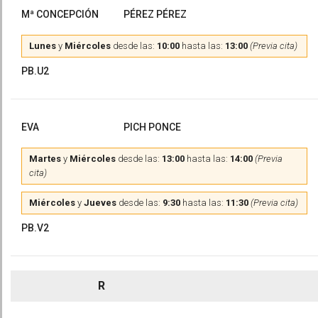
Mª CONCEPCIÓN
PÉREZ PÉREZ
Lunes
y
Miércoles
desde las:
10:00
hasta las:
13:00
(Previa cita)
PB.U2
EVA
PICH PONCE
Martes
y
Miércoles
desde las:
13:00
hasta las:
14:00
(Previa
cita)
Miércoles
y
Jueves
desde las:
9:30
hasta las:
11:30
(Previa cita)
PB.V2
R