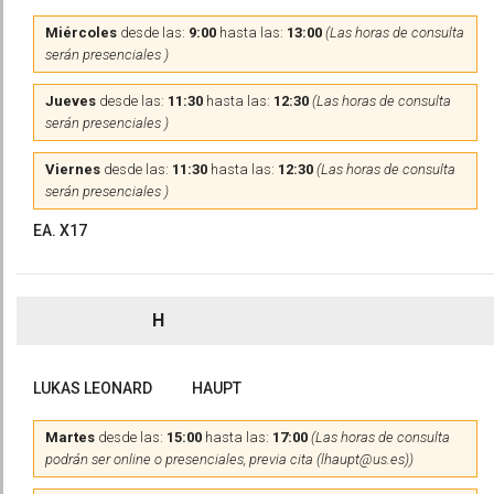
Miércoles
desde las:
9:00
hasta las:
13:00
(Las horas de consulta
serán presenciales )
Jueves
desde las:
11:30
hasta las:
12:30
(Las horas de consulta
serán presenciales )
Viernes
desde las:
11:30
hasta las:
12:30
(Las horas de consulta
serán presenciales )
EA. X17
H
LUKAS LEONARD
HAUPT
Martes
desde las:
15:00
hasta las:
17:00
(Las horas de consulta
podrán ser online o presenciales, previa cita (lhaupt@us.es))