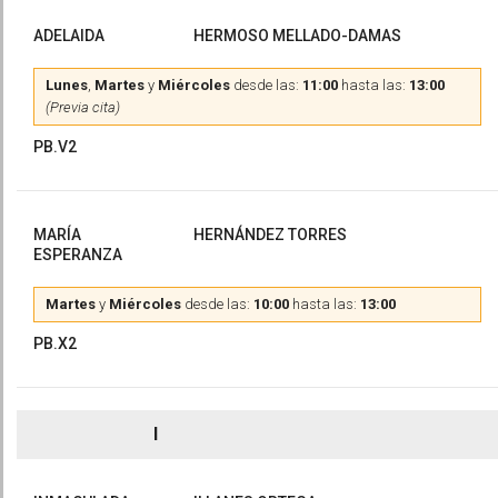
ADELAIDA
HERMOSO MELLADO-DAMAS
Lunes
,
Martes
y
Miércoles
desde las:
11:00
hasta las:
13:00
(Previa cita)
PB.V2
MARÍA
HERNÁNDEZ TORRES
ESPERANZA
Martes
y
Miércoles
desde las:
10:00
hasta las:
13:00
PB.X2
I