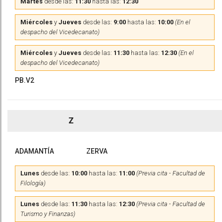
Martes
desde las:
11:30
hasta las:
12:30
Miércoles
y
Jueves
desde las:
9:00
hasta las:
10:00
(En el
despacho del Vicedecanato)
Miércoles
y
Jueves
desde las:
11:30
hasta las:
12:30
(En el
despacho del Vicedecanato)
PB.V2
Z
ADAMANTÍA
ZERVA
Lunes
desde las:
10:00
hasta las:
11:00
(Previa cita - Facultad de
Filología)
Lunes
desde las:
11:30
hasta las:
12:30
(Previa cita - Facultad de
Turismo y Finanzas)