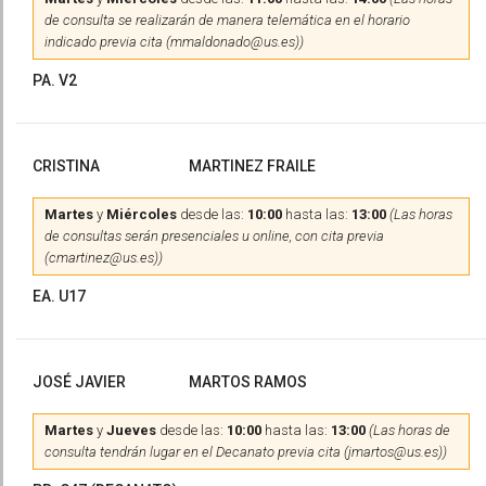
de consulta se realizarán de manera telemática en el horario
indicado previa cita (mmaldonado@us.es))
PA. V2
CRISTINA
MARTINEZ FRAILE
Martes
y
Miércoles
desde las:
10:00
hasta las:
13:00
(Las horas
de consultas serán presenciales u online, con cita previa
(cmartinez@us.es))
EA. U17
JOSÉ JAVIER
MARTOS RAMOS
Martes
y
Jueves
desde las:
10:00
hasta las:
13:00
(Las horas de
consulta tendrán lugar en el Decanato previa cita (jmartos@us.es))