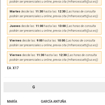
podrán ser presenciales u online, previa cita (mfrancescatti@us.es))
Martes
desde las:
11:30
hasta las:
12:30
(Las horas de consulta
podrán ser presenciales u online, previa cita (mfrancescatti@us.es))
Jueves
desde las:
11:00
hasta las:
13:00
(Las horas de consulta
podrán ser presenciales u online, previa cita (mfrancescatti@us.es))
Viernes
desde las:
9:00
hasta las:
10:00
(Las horas de consulta
podrán ser presenciales u online, previa cita (mfrancescatti@us.es))
Viernes
desde las:
11:30
hasta las:
12:30
(Las horas de consulta
podrán ser presenciales u online, previa cita (mfrancescatti@us.es))
EA. X17
G
MARÍA
GARCÍA ANTUÑA