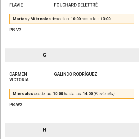
FLAVIE
FOUCHARD DELETTRÉ
Martes
y
Miércoles
desde las:
10:00
hasta las:
13:00
PB.V2
G
CARMEN
GALINDO RODRÍGUEZ
VICTORIA
Miércoles
desde las:
10:00
hasta las:
14:00
(Previa cita)
PB.W2
H