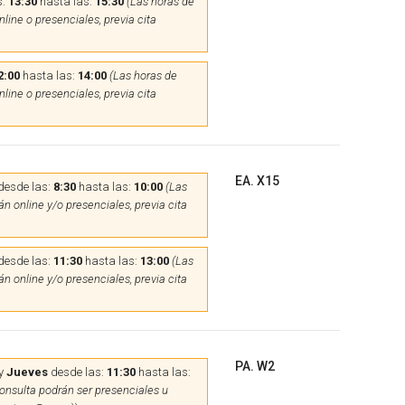
s:
13:30
hasta las:
15:30
(Las horas de
line o presenciales, previa cita
2:00
hasta las:
14:00
(Las horas de
line o presenciales, previa cita
EA. X15
desde las:
8:30
hasta las:
10:00
(Las
n online y/o presenciales, previa cita
desde las:
11:30
hasta las:
13:00
(Las
n online y/o presenciales, previa cita
PA. W2
y
Jueves
desde las:
11:30
hasta las:
onsulta podrán ser presenciales u