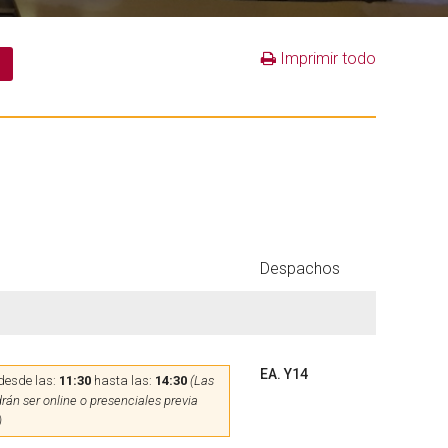
Imprimir todo
Despachos
EA. Y14
desde las:
11:30
hasta las:
14:30
(Las
rán ser online o presenciales previa
)