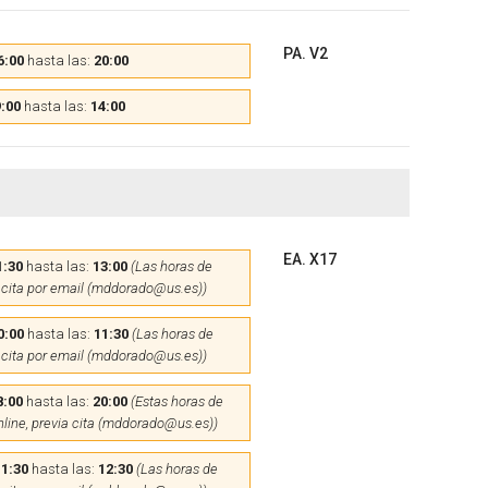
PA. V2
6:00
hasta las:
20:00
:00
hasta las:
14:00
EA. X17
1:30
hasta las:
13:00
(Las horas de
 cita por email (mddorado@us.es))
0:00
hasta las:
11:30
(Las horas de
 cita por email (mddorado@us.es))
8:00
hasta las:
20:00
(Estas horas de
nline, previa cita (mddorado@us.es))
11:30
hasta las:
12:30
(Las horas de