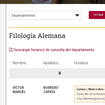
Filología Alemana
Descargar horarios de consulta del departamento
Nombre
Apellidos
Horarios
B
VÍCTOR
BORRERO
Lunes
y
Miércoles
MANUEL
ZAPATA
horas de consulta pod
cita (vborrero@us.es)