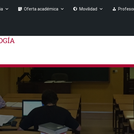
ia
Oferta académica
Movilidad
Profeso