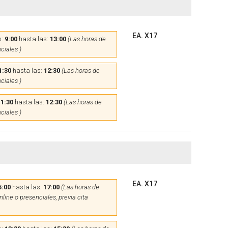
EA. X17
s:
9:00
hasta las:
13:00
(Las horas de
ciales )
1:30
hasta las:
12:30
(Las horas de
ciales )
11:30
hasta las:
12:30
(Las horas de
ciales )
EA. X17
5:00
hasta las:
17:00
(Las horas de
line o presenciales, previa cita