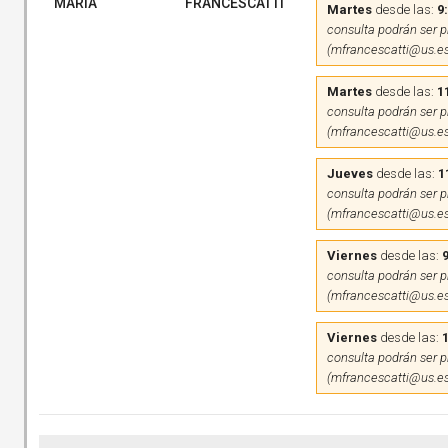
MARIA
FRANCESCATTI
Martes
desde las:
9
consulta podrán ser pr
(mfrancescatti@us.es
Martes
desde las:
1
consulta podrán ser pr
(mfrancescatti@us.es
Jueves
desde las:
1
consulta podrán ser pr
(mfrancescatti@us.es
Viernes
desde las:
9
consulta podrán ser pr
(mfrancescatti@us.es
Viernes
desde las:
consulta podrán ser pr
(mfrancescatti@us.es