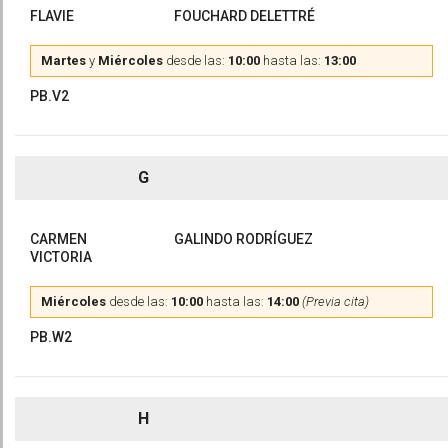
FLAVIE
FOUCHARD DELETTRÉ
Martes
y
Miércoles
desde las:
10:00
hasta las:
13:00
PB.V2
G
CARMEN
GALINDO RODRÍGUEZ
VICTORIA
Miércoles
desde las:
10:00
hasta las:
14:00
(Previa cita)
PB.W2
H