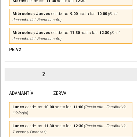
Martes
desde las:
11:30
hasta las:
12:30
Miércoles
y
Jueves
desde las:
9:00
hasta las:
10:00
(En el
despacho del Vicedecanato)
Miércoles
y
Jueves
desde las:
11:30
hasta las:
12:30
(En el
despacho del Vicedecanato)
PB.V2
Z
ADAMANTÍA
ZERVA
Lunes
desde las:
10:00
hasta las:
11:00
(Previa cita - Facultad de
Filología)
Lunes
desde las:
11:30
hasta las:
12:30
(Previa cita - Facultad de
Turismo y Finanzas)