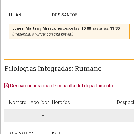
LILIAN
DOS SANTOS
Lunes
,
Martes
y
Miércoles
desde las:
10:00
hasta las:
11:30
(Presencial o Virtual con cita previa.)
Filologías Integradas: Rumano
Descargar horarios de consulta del departamento
Nombre
Apellidos
Horarios
Despac
E