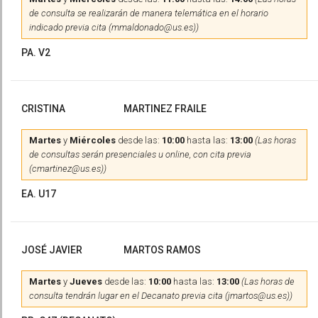
de consulta se realizarán de manera telemática en el horario
indicado previa cita (mmaldonado@us.es))
PA. V2
CRISTINA
MARTINEZ FRAILE
Martes
y
Miércoles
desde las:
10:00
hasta las:
13:00
(Las horas
de consultas serán presenciales u online, con cita previa
(cmartinez@us.es))
EA. U17
JOSÉ JAVIER
MARTOS RAMOS
Martes
y
Jueves
desde las:
10:00
hasta las:
13:00
(Las horas de
consulta tendrán lugar en el Decanato previa cita (jmartos@us.es))