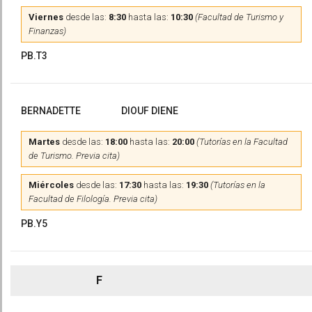
Viernes
desde las:
8:30
hasta las:
10:30
(Facultad de Turismo y
Finanzas)
PB.T3
BERNADETTE
DIOUF DIENE
Martes
desde las:
18:00
hasta las:
20:00
(Tutorías en la Facultad
de Turismo. Previa cita)
Miércoles
desde las:
17:30
hasta las:
19:30
(Tutorías en la
Facultad de Filología. Previa cita)
PB.Y5
F