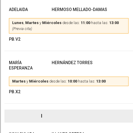
ADELAIDA
HERMOSO MELLADO-DAMAS
Lunes
,
Martes
y
Miércoles
desde las:
11:00
hasta las:
13:00
(Previa cita)
PB.V2
MARÍA
HERNÁNDEZ TORRES
ESPERANZA
Martes
y
Miércoles
desde las:
10:00
hasta las:
13:00
PB.X2
I