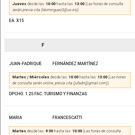
Jueves
desde las:
10:00
hasta las:
13:00
(Las horas de consulta
serán previa cita (ldominguez3@us.es))
EA. X15
F
JUAN-FADRIQUE
FERNÁNDEZ MARTÍNEZ
Martes
y
Miércoles
desde las:
10:00
hasta las:
13:00
(Las horas
de consulta serán online, previa cita (jufadri@gmail.com))
DPCHO. 1.25 FAC. TURISMO Y FINANZAS
MARIA
FRANCESCATTI
Martes
desde las:
9:00
hasta las:
10:00
(Las horas de consulta