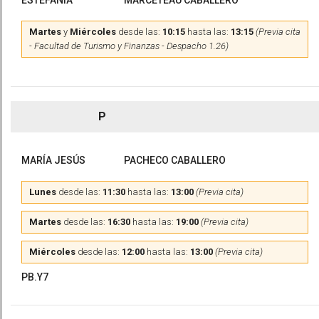
ESTEFANÍA
MARCETEAU CABALLERO
Martes
y
Miércoles
desde las:
10:15
hasta las:
13:15
(Previa cita
- Facultad de Turismo y Finanzas - Despacho 1.26)
P
MARÍA JESÚS
PACHECO CABALLERO
Lunes
desde las:
11:30
hasta las:
13:00
(Previa cita)
Martes
desde las:
16:30
hasta las:
19:00
(Previa cita)
Miércoles
desde las:
12:00
hasta las:
13:00
(Previa cita)
PB.Y7