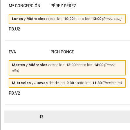
Mª CONCEPCIÓN
PÉREZ PÉREZ
Lunes
y
Miércoles
desde las:
10:00
hasta las:
13:00
(Previa cita)
PB.U2
EVA
PICH PONCE
Martes
y
Miércoles
desde las:
13:00
hasta las:
14:00
(Previa
cita)
Miércoles
y
Jueves
desde las:
9:30
hasta las:
11:30
(Previa cita)
PB.V2
R