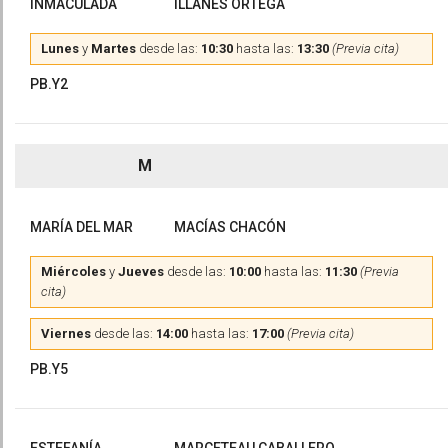
INMACULADA
ILLANES ORTEGA
Lunes
y
Martes
desde las:
10:30
hasta las:
13:30
(Previa cita)
PB.Y2
M
MARÍA DEL MAR
MACÍAS CHACÓN
Miércoles
y
Jueves
desde las:
10:00
hasta las:
11:30
(Previa
cita)
Viernes
desde las:
14:00
hasta las:
17:00
(Previa cita)
PB.Y5