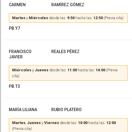
CARMEN
RAMÍREZ GÓMEZ
Martes
y
Miércoles
desde las:
9:50
hasta las:
12:50
(Previa cita)
PB.Y7
FRANCISCO
REALES PÉREZ
JAVIER
Miércoles
y
Jueves
desde las:
11:00
hasta las:
14:00
(Previa
cita)
PB.T3
MARÍA LILIANA
RUBIO PLATERO
Martes
,
Jueves
y
Viernes
desde las:
10:00
hasta las:
12:00
(Previa cita)