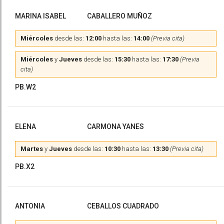
MARINA ISABEL
CABALLERO MUÑOZ
Miércoles
desde las:
12:00
hasta las:
14:00
(Previa cita)
Miércoles
y
Jueves
desde las:
15:30
hasta las:
17:30
(Previa
cita)
PB.W2
ELENA
CARMONA YANES
Martes
y
Jueves
desde las:
10:30
hasta las:
13:30
(Previa cita)
PB.X2
ANTONIA
CEBALLOS CUADRADO