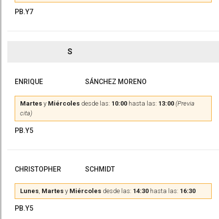
PB.Y7
S
ENRIQUE
SÁNCHEZ MORENO
Martes
y
Miércoles
desde las:
10:00
hasta las:
13:00
(Previa
cita)
PB.Y5
CHRISTOPHER
SCHMIDT
Lunes
,
Martes
y
Miércoles
desde las:
14:30
hasta las:
16:30
PB.Y5