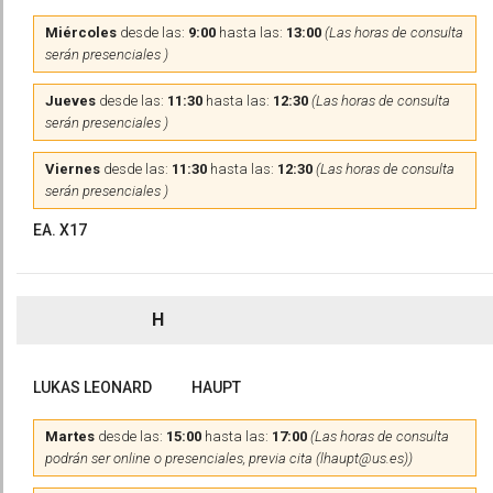
Miércoles
desde las:
9:00
hasta las:
13:00
(Las horas de consulta
serán presenciales )
Jueves
desde las:
11:30
hasta las:
12:30
(Las horas de consulta
serán presenciales )
Viernes
desde las:
11:30
hasta las:
12:30
(Las horas de consulta
serán presenciales )
EA. X17
H
LUKAS LEONARD
HAUPT
Martes
desde las:
15:00
hasta las:
17:00
(Las horas de consulta
podrán ser online o presenciales, previa cita (lhaupt@us.es))