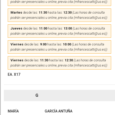
podrán ser presenciales u online, previa cita (mfrancescatti@us.es))
Martes
desde las:
11:30
hasta las:
12:30
(Las horas de consulta
podrán ser presenciales u online, previa cita (mfrancescatti@us.es))
Jueves
desde las:
11:00
hasta las:
13:00
(Las horas de consulta
podrán ser presenciales u online, previa cita (mfrancescatti@us.es))
Viernes
desde las:
9:00
hasta las:
10:00
(Las horas de consulta
podrán ser presenciales u online, previa cita (mfrancescatti@us.es))
Viernes
desde las:
11:30
hasta las:
12:30
(Las horas de consulta
podrán ser presenciales u online, previa cita (mfrancescatti@us.es))
EA. X17
G
MARÍA
GARCÍA ANTUÑA