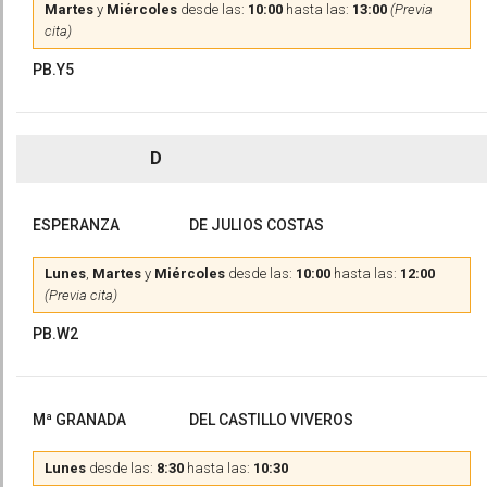
Martes
y
Miércoles
desde las:
10:00
hasta las:
13:00
(Previa
cita)
PB.Y5
D
ESPERANZA
DE JULIOS COSTAS
Lunes
,
Martes
y
Miércoles
desde las:
10:00
hasta las:
12:00
(Previa cita)
PB.W2
Mª GRANADA
DEL CASTILLO VIVEROS
Lunes
desde las:
8:30
hasta las:
10:30