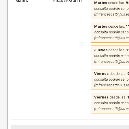
MARIA
FRANCESCATTI
Martes
desde las:
9
consulta podrán ser pr
(mfrancescatti@us.es
Martes
desde las:
1
consulta podrán ser pr
(mfrancescatti@us.es
Jueves
desde las:
1
consulta podrán ser pr
(mfrancescatti@us.es
Viernes
desde las:
9
consulta podrán ser pr
(mfrancescatti@us.es
Viernes
desde las:
consulta podrán ser pr
(mfrancescatti@us.es