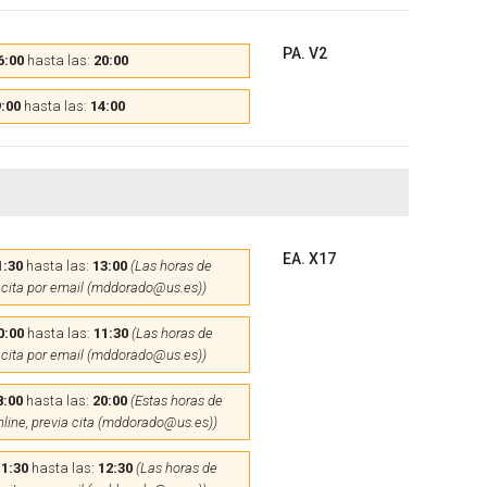
PA. V2
6:00
hasta las:
20:00
:00
hasta las:
14:00
EA. X17
1:30
hasta las:
13:00
(Las horas de
 cita por email (mddorado@us.es))
0:00
hasta las:
11:30
(Las horas de
 cita por email (mddorado@us.es))
8:00
hasta las:
20:00
(Estas horas de
nline, previa cita (mddorado@us.es))
11:30
hasta las:
12:30
(Las horas de