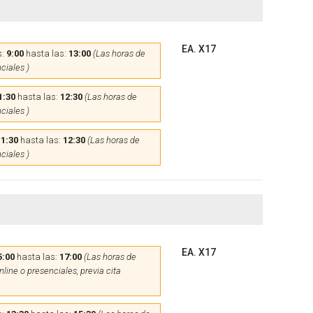
EA. X17
s:
9:00
hasta las:
13:00
(Las horas de
ciales )
1:30
hasta las:
12:30
(Las horas de
ciales )
11:30
hasta las:
12:30
(Las horas de
ciales )
EA. X17
5:00
hasta las:
17:00
(Las horas de
line o presenciales, previa cita