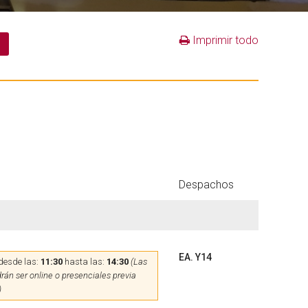
Imprimir todo
Despachos
EA. Y14
desde las:
11:30
hasta las:
14:30
(Las
rán ser online o presenciales previa
)