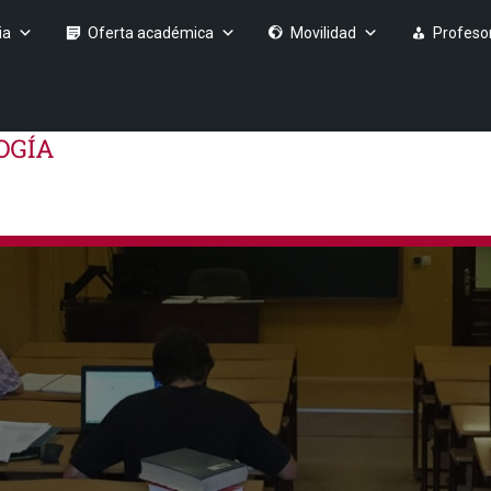
ia
Oferta académica
Movilidad
Profeso