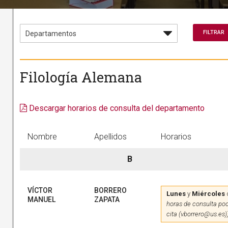
Filología Alemana
Descargar horarios de consulta del departamento
Nombre
Apellidos
Horarios
B
VÍCTOR
BORRERO
Lunes
y
Miércoles
MANUEL
ZAPATA
horas de consulta pod
cita (vborrero@us.es)