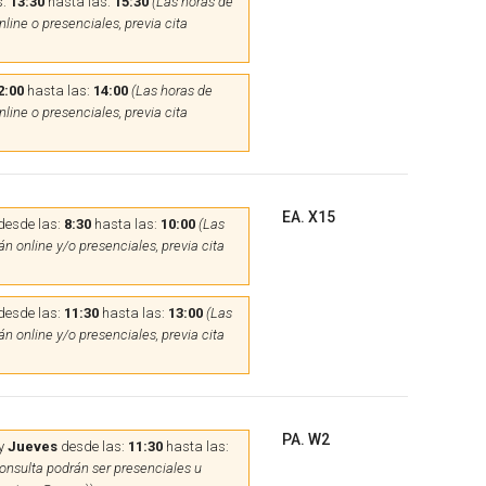
s:
13:30
hasta las:
15:30
(Las horas de
line o presenciales, previa cita
2:00
hasta las:
14:00
(Las horas de
line o presenciales, previa cita
EA. X15
desde las:
8:30
hasta las:
10:00
(Las
n online y/o presenciales, previa cita
desde las:
11:30
hasta las:
13:00
(Las
n online y/o presenciales, previa cita
PA. W2
y
Jueves
desde las:
11:30
hasta las:
onsulta podrán ser presenciales u