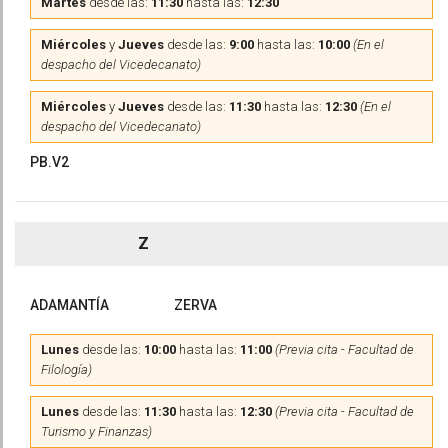
Martes
desde las:
11:30
hasta las:
12:30
Miércoles
y
Jueves
desde las:
9:00
hasta las:
10:00
(En el
despacho del Vicedecanato)
Miércoles
y
Jueves
desde las:
11:30
hasta las:
12:30
(En el
despacho del Vicedecanato)
PB.V2
Z
ADAMANTÍA
ZERVA
Lunes
desde las:
10:00
hasta las:
11:00
(Previa cita - Facultad de
Filología)
Lunes
desde las:
11:30
hasta las:
12:30
(Previa cita - Facultad de
Turismo y Finanzas)