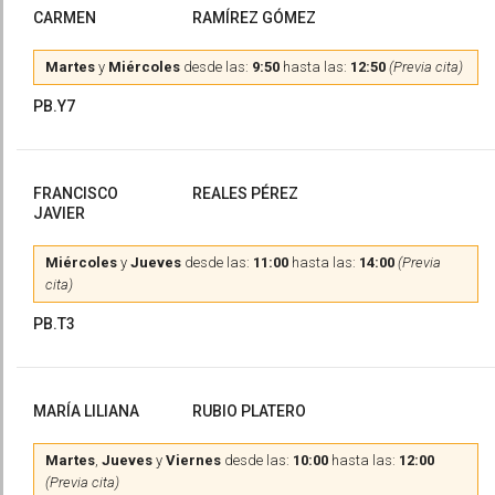
CARMEN
RAMÍREZ GÓMEZ
Martes
y
Miércoles
desde las:
9:50
hasta las:
12:50
(Previa cita)
PB.Y7
FRANCISCO
REALES PÉREZ
JAVIER
Miércoles
y
Jueves
desde las:
11:00
hasta las:
14:00
(Previa
cita)
PB.T3
MARÍA LILIANA
RUBIO PLATERO
Martes
,
Jueves
y
Viernes
desde las:
10:00
hasta las:
12:00
(Previa cita)