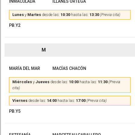
INMACULADA
ILLANES ORTEGA
Lunes
y
Martes
desde las:
10:30
hasta las:
13:30
(Previa cita)
PB.Y2
M
MARÍA DEL MAR
MACÍAS CHACÓN
Miércoles
y
Jueves
desde las:
10:00
hasta las:
11:30
(Previa
cita)
Viernes
desde las:
14:00
hasta las:
17:00
(Previa cita)
PB.Y5