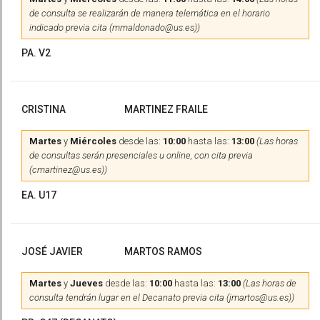
de consulta se realizarán de manera telemática en el horario
indicado previa cita (mmaldonado@us.es))
PA. V2
CRISTINA
MARTINEZ FRAILE
Martes
y
Miércoles
desde las:
10:00
hasta las:
13:00
(Las horas
de consultas serán presenciales u online, con cita previa
(cmartinez@us.es))
EA. U17
JOSÉ JAVIER
MARTOS RAMOS
Martes
y
Jueves
desde las:
10:00
hasta las:
13:00
(Las horas de
consulta tendrán lugar en el Decanato previa cita (jmartos@us.es))