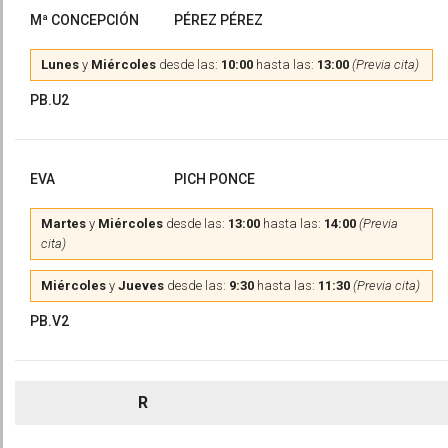
Mª CONCEPCIÓN
PÉREZ PÉREZ
Lunes
y
Miércoles
desde las:
10:00
hasta las:
13:00
(Previa cita)
PB.U2
EVA
PICH PONCE
Martes
y
Miércoles
desde las:
13:00
hasta las:
14:00
(Previa
cita)
Miércoles
y
Jueves
desde las:
9:30
hasta las:
11:30
(Previa cita)
PB.V2
R