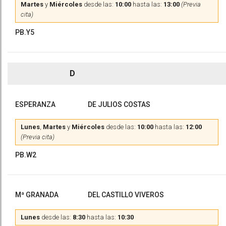
Martes
y
Miércoles
desde las:
10:00
hasta las:
13:00
(Previa
cita)
PB.Y5
D
ESPERANZA
DE JULIOS COSTAS
Lunes
,
Martes
y
Miércoles
desde las:
10:00
hasta las:
12:00
(Previa cita)
PB.W2
Mª GRANADA
DEL CASTILLO VIVEROS
Lunes
desde las:
8:30
hasta las:
10:30