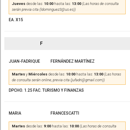
Jueves
desde las:
10:00
hasta las:
13:00
(Las horas de consulta
serán previa cita (ldominguez3@us.es))
EA. X15
F
JUAN-FADRIQUE
FERNÁNDEZ MARTÍNEZ
Martes
y
Miércoles
desde las:
10:00
hasta las:
13:00
(Las horas
de consulta serán online, previa cita (jufadri@gmail.com))
DPCHO. 1.25 FAC. TURISMO Y FINANZAS
MARIA
FRANCESCATTI
Martes
desde las:
9:00
hasta las:
10:00
(Las horas de consulta