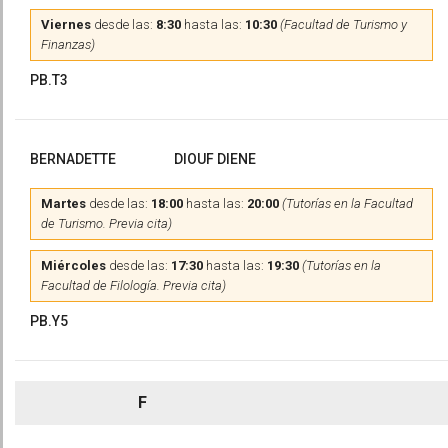
Viernes
desde las:
8:30
hasta las:
10:30
(Facultad de Turismo y
Finanzas)
PB.T3
BERNADETTE
DIOUF DIENE
Martes
desde las:
18:00
hasta las:
20:00
(Tutorías en la Facultad
de Turismo. Previa cita)
Miércoles
desde las:
17:30
hasta las:
19:30
(Tutorías en la
Facultad de Filología. Previa cita)
PB.Y5
F