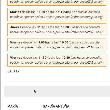
podrán ser presenciales u online, previa cita (mfrancescatti@us.es))
Martes
desde las:
11:30
hasta las:
12:30
(Las horas de consulta
podrán ser presenciales u online, previa cita (mfrancescatti@us.es))
Jueves
desde las:
11:00
hasta las:
13:00
(Las horas de consulta
podrán ser presenciales u online, previa cita (mfrancescatti@us.es))
Viernes
desde las:
9:00
hasta las:
10:00
(Las horas de consulta
podrán ser presenciales u online, previa cita (mfrancescatti@us.es))
Viernes
desde las:
11:30
hasta las:
12:30
(Las horas de consulta
podrán ser presenciales u online, previa cita (mfrancescatti@us.es))
EA. X17
G
MARÍA
GARCÍA ANTUÑA