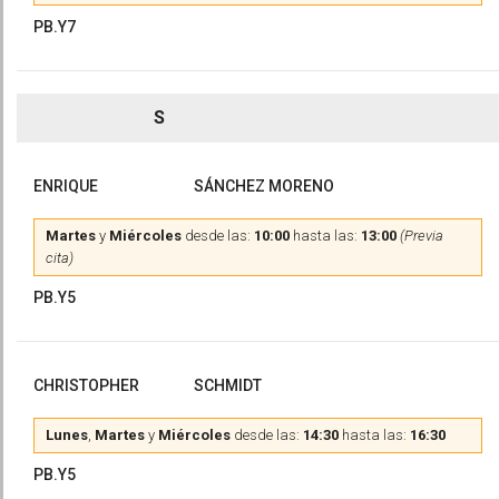
PB.Y7
S
ENRIQUE
SÁNCHEZ MORENO
Martes
y
Miércoles
desde las:
10:00
hasta las:
13:00
(Previa
cita)
PB.Y5
CHRISTOPHER
SCHMIDT
Lunes
,
Martes
y
Miércoles
desde las:
14:30
hasta las:
16:30
PB.Y5