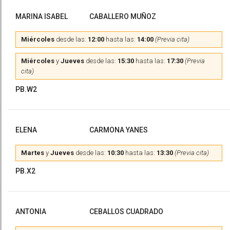
MARINA ISABEL
CABALLERO MUÑOZ
Miércoles
desde las:
12:00
hasta las:
14:00
(Previa cita)
Miércoles
y
Jueves
desde las:
15:30
hasta las:
17:30
(Previa
cita)
PB.W2
ELENA
CARMONA YANES
Martes
y
Jueves
desde las:
10:30
hasta las:
13:30
(Previa cita)
PB.X2
ANTONIA
CEBALLOS CUADRADO