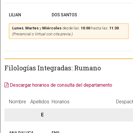
LILIAN
DOS SANTOS
Lunes
,
Martes
y
Miércoles
desde las:
10:00
hasta las:
11:30
(Presencial o Virtual con cita previa.)
Filologías Integradas: Rumano
Descargar horarios de consulta del departamento
Nombre
Apellidos
Horarios
Despac
E