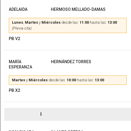
ADELAIDA
HERMOSO MELLADO-DAMAS
Lunes
,
Martes
y
Miércoles
desde las:
11:00
hasta las:
13:00
(Previa cita)
PB.V2
MARÍA
HERNÁNDEZ TORRES
ESPERANZA
Martes
y
Miércoles
desde las:
10:00
hasta las:
13:00
PB.X2
I