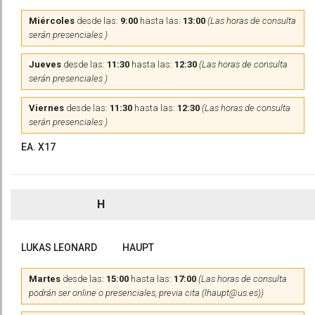
Miércoles
desde las:
9:00
hasta las:
13:00
(Las horas de consulta
serán presenciales )
Jueves
desde las:
11:30
hasta las:
12:30
(Las horas de consulta
serán presenciales )
Viernes
desde las:
11:30
hasta las:
12:30
(Las horas de consulta
serán presenciales )
EA. X17
H
LUKAS LEONARD
HAUPT
Martes
desde las:
15:00
hasta las:
17:00
(Las horas de consulta
podrán ser online o presenciales, previa cita (lhaupt@us.es))