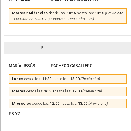
ESTEFANÍA
MARCETEAU CABALLERO
Martes
y
Miércoles
desde las:
10:15
hasta las:
13:15
(Previa cita
- Facultad de Turismo y Finanzas - Despacho 1.26)
P
MARÍA JESÚS
PACHECO CABALLERO
Lunes
desde las:
11:30
hasta las:
13:00
(Previa cita)
Martes
desde las:
16:30
hasta las:
19:00
(Previa cita)
Miércoles
desde las:
12:00
hasta las:
13:00
(Previa cita)
PB.Y7