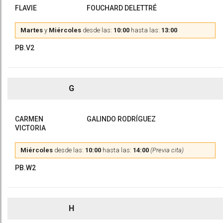
FLAVIE
FOUCHARD DELETTRÉ
Martes
y
Miércoles
desde las:
10:00
hasta las:
13:00
PB.V2
G
CARMEN
GALINDO RODRÍGUEZ
VICTORIA
Miércoles
desde las:
10:00
hasta las:
14:00
(Previa cita)
PB.W2
H