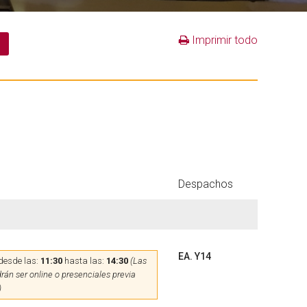
Imprimir todo
Despachos
EA. Y14
desde las:
11:30
hasta las:
14:30
(Las
rán ser online o presenciales previa
)