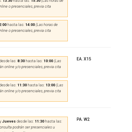
s:
13:30
hasta las:
15:30
(Las horas de
line o presenciales, previa cita
2:00
hasta las:
14:00
(Las horas de
line o presenciales, previa cita
EA. X15
desde las:
8:30
hasta las:
10:00
(Las
n online y/o presenciales, previa cita
desde las:
11:30
hasta las:
13:00
(Las
n online y/o presenciales, previa cita
PA. W2
y
Jueves
desde las:
11:30
hasta las:
onsulta podrán ser presenciales u