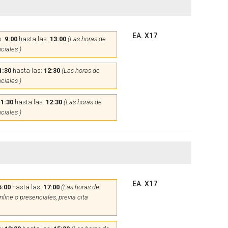
EA. X17
s:
9:00
hasta las:
13:00
(Las horas de
ciales )
1:30
hasta las:
12:30
(Las horas de
ciales )
11:30
hasta las:
12:30
(Las horas de
ciales )
EA. X17
5:00
hasta las:
17:00
(Las horas de
line o presenciales, previa cita