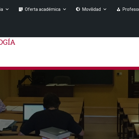
ia
Oferta académica
Movilidad
Profeso