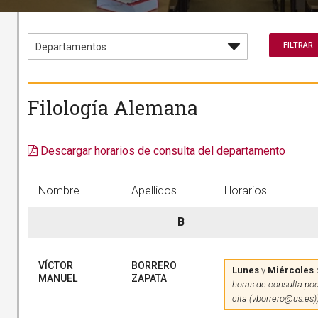
Filología Alemana
Descargar horarios de consulta del departamento
Nombre
Apellidos
Horarios
B
VÍCTOR
BORRERO
Lunes
y
Miércoles
MANUEL
ZAPATA
horas de consulta pod
cita (vborrero@us.es)