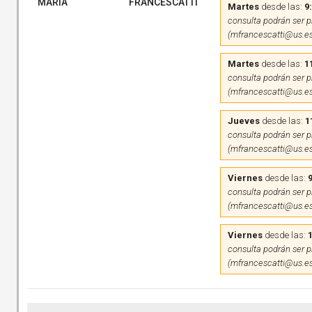
MARIA
FRANCESCATTI
Martes
desde las:
9
consulta podrán ser pr
(mfrancescatti@us.es
Martes
desde las:
1
consulta podrán ser pr
(mfrancescatti@us.es
Jueves
desde las:
1
consulta podrán ser pr
(mfrancescatti@us.es
Viernes
desde las:
9
consulta podrán ser pr
(mfrancescatti@us.es
Viernes
desde las:
consulta podrán ser pr
(mfrancescatti@us.es