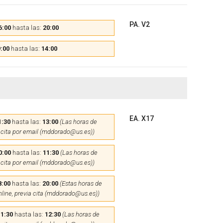
PA. V2
6:00
hasta las:
20:00
:00
hasta las:
14:00
EA. X17
1:30
hasta las:
13:00
(Las horas de
 cita por email (mddorado@us.es))
0:00
hasta las:
11:30
(Las horas de
 cita por email (mddorado@us.es))
8:00
hasta las:
20:00
(Estas horas de
nline, previa cita (mddorado@us.es))
11:30
hasta las:
12:30
(Las horas de