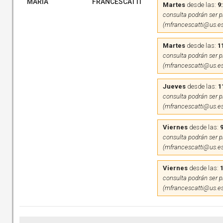
MARIA
FRANCESCATTI
Martes
desde las:
9
consulta podrán ser pr
(mfrancescatti@us.es
Martes
desde las:
1
consulta podrán ser pr
(mfrancescatti@us.es
Jueves
desde las:
1
consulta podrán ser pr
(mfrancescatti@us.es
Viernes
desde las:
9
consulta podrán ser pr
(mfrancescatti@us.es
Viernes
desde las:
consulta podrán ser pr
(mfrancescatti@us.es