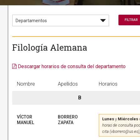
Filología Alemana
Descargar horarios de consulta del departamento
Nombre
Apellidos
Horarios
B
VÍCTOR
BORRERO
Lunes
y
Miércoles
MANUEL
ZAPATA
horas de consulta pod
cita (vborrero@us.es)