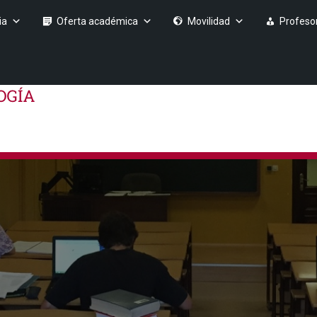
ia
Oferta académica
Movilidad
Profeso