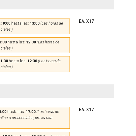
EA. X17
s:
9:00
hasta las:
13:00
(Las horas de
ciales )
1:30
hasta las:
12:30
(Las horas de
ciales )
11:30
hasta las:
12:30
(Las horas de
ciales )
EA. X17
5:00
hasta las:
17:00
(Las horas de
line o presenciales, previa cita