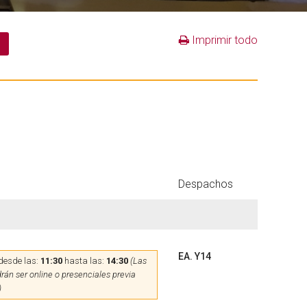
Imprimir todo
Despachos
EA. Y14
desde las:
11:30
hasta las:
14:30
(Las
rán ser online o presenciales previa
)