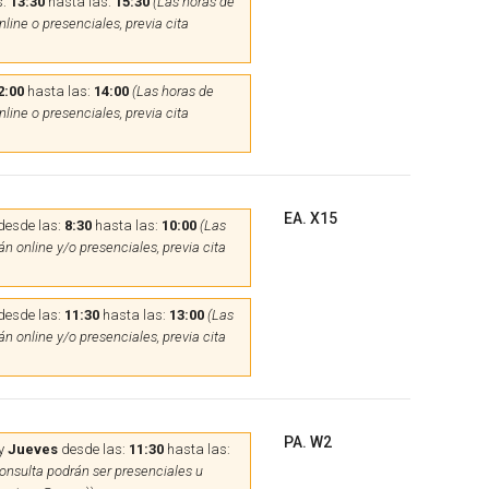
s:
13:30
hasta las:
15:30
(Las horas de
line o presenciales, previa cita
2:00
hasta las:
14:00
(Las horas de
line o presenciales, previa cita
EA. X15
desde las:
8:30
hasta las:
10:00
(Las
n online y/o presenciales, previa cita
desde las:
11:30
hasta las:
13:00
(Las
n online y/o presenciales, previa cita
PA. W2
y
Jueves
desde las:
11:30
hasta las:
onsulta podrán ser presenciales u