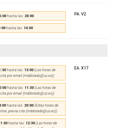
PA. V2
6:00
hasta las:
20:00
:00
hasta las:
14:00
EA. X17
1:30
hasta las:
13:00
(Las horas de
 cita por email (mddorado@us.es))
0:00
hasta las:
11:30
(Las horas de
 cita por email (mddorado@us.es))
8:00
hasta las:
20:00
(Estas horas de
nline, previa cita (mddorado@us.es))
11:30
hasta las:
12:30
(Las horas de