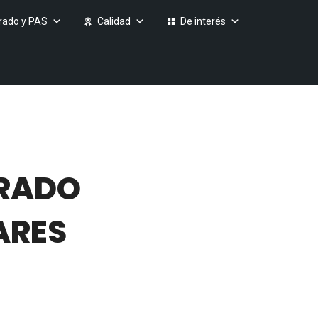
rado y PAS
Calidad
De interés
GRADO
ARES