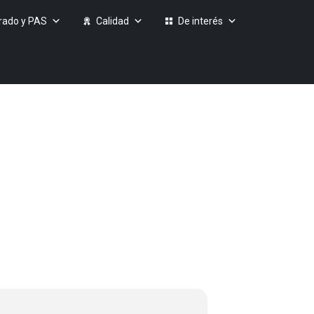
rado y PAS
Calidad
De interés