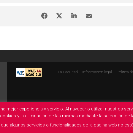
La Facultad
Información legal
Politica d
na mejor experiencia y servicio. Al navegar o utilizar nuestros se
e cookies y la eliminación de las mismas mediante la selección de
que algunos servicios o funcionalidades de la página web no esté