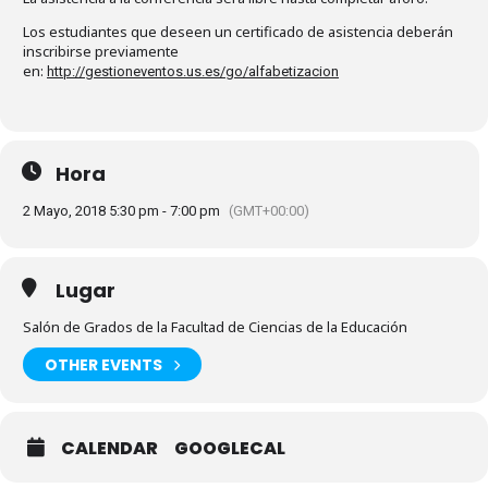
Los estudiantes que deseen un certificado de asistencia deberán
inscribirse previamente
en:
http://gestioneventos.us.es/go/alfabetizacion
Hora
2 Mayo, 2018 5:30 pm - 7:00 pm
(GMT+00:00)
Lugar
Salón de Grados de la Facultad de Ciencias de la Educación
OTHER EVENTS
CALENDAR
GOOGLECAL