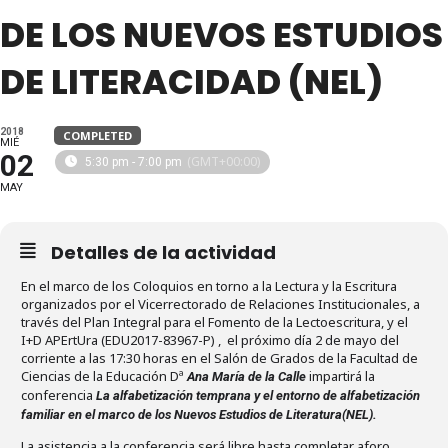
DE LOS NUEVOS ESTUDIOS
DE LITERACIDAD (NEL)
2018
COMPLETED
MIÉ
02
(GMT+00:00)
5:30 pm - 7:00 pm
MAY
Detalles de la actividad
En el marco de los Coloquios en torno a la Lectura y la Escritura
organizados por el Vicerrectorado de Relaciones Institucionales, a
través del Plan Integral para el Fomento de la Lectoescritura, y el
I+D APErtUra (EDU2017-83967-P) , el próximo día 2 de mayo del
corriente a las 17:30 horas en el Salón de Grados de la Facultad de
Ciencias de la Educación Dª
impartirá la
Ana María de la Calle
conferencia
La alfabetización temprana y el entorno de alfabetización
familiar en el marco de los Nuevos Estudios de Literatura(NEL).
La asistencia a la conferencia será libre hasta completar aforo.