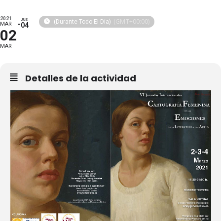
2021
JUE
(GMT+00:00)
(Durante Todo El Día)
MAR
04
02
MAR
Detalles de la actividad