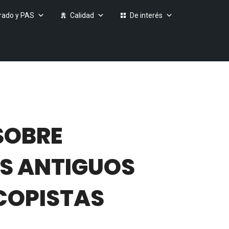
rado y PAS
Calidad
De interés
SOBRE
OS ANTIGUOS
 COPISTAS