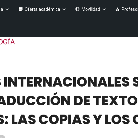
ia
Oferta académica
Movilidad
Profeso
 INTERNACIONALES 
RADUCCIÓN DE TEXT
: LAS COPIAS Y LOS