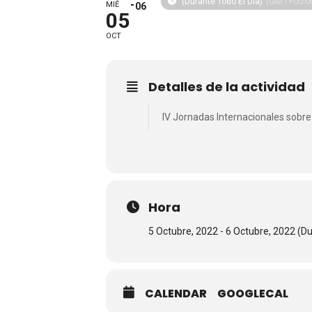
(GMT+00:0
(Durante Todo El Día)
MIÉ
06
05
OCT
Detalles de la actividad
IV Jornadas Internacionales sobre 
Hora
5 Octubre, 2022 - 6 Octubre, 2022 (Du
CALENDAR
GOOGLECAL