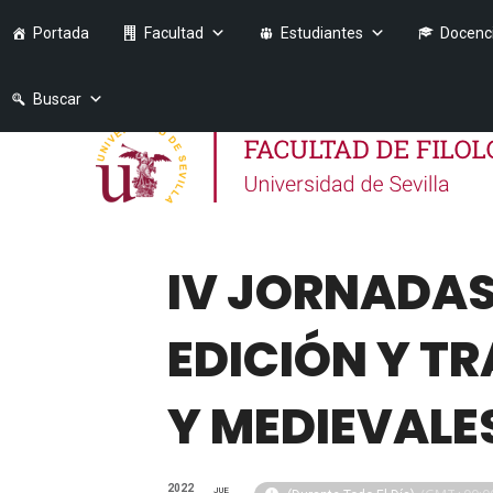
Portada
Facultad
Estudiantes
Docenc
Buscar
IV JORNADAS
EDICIÓN Y T
Y MEDIEVALES
2022
JUE