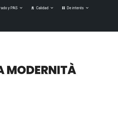
rado y PAS
Calidad
De interés
LA MODERNITÀ