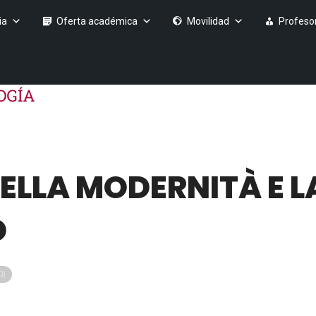
ia
Oferta académica
Movilidad
Profeso
NELLA MODERNITÀ E 
O
0)