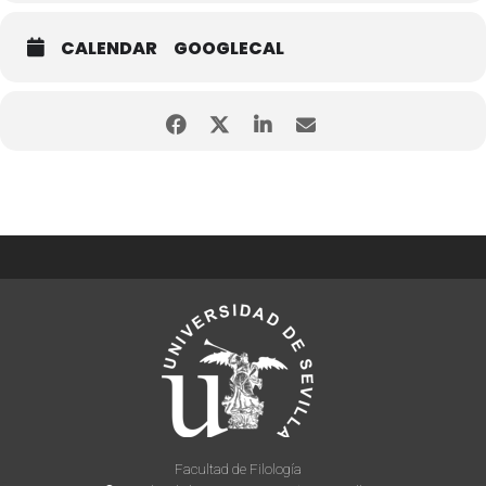
CALENDAR
GOOGLECAL
Facultad de Filología