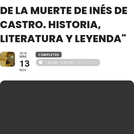
DE LA MUERTE DE INÉS DE
CASTRO. HISTORIA,
LITERATURA Y LEYENDA"
2018
COMPLETED
MAR
13
(GMT+00:00)
1:00 pm - 2:30 pm
NOV