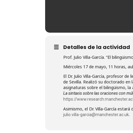
Detalles de la actividad
Prof. Julio Villa-García. “El bilingüi
Miércoles 17 de mayo, 11 horas, aul
El Dr. Julio Villa-García, profesor d
de Sevilla. Realizó su doctorado en l
asignaturas sobre el bilingüismo, la 
La sintaxis sobre las oraciones con múl
https://www.research.manchester.ac.uk
Asimismo, el Dr. Villa-García estará
.
julio.villa-garcia@manchester.ac.uk