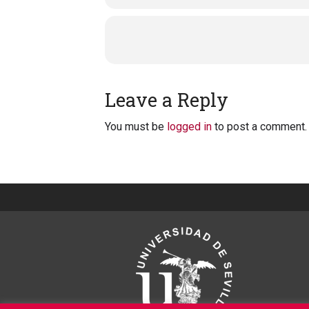
Leave a Reply
You must be
logged in
to post a comment.