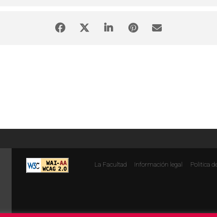
La Facultad
Información legal
Politica d