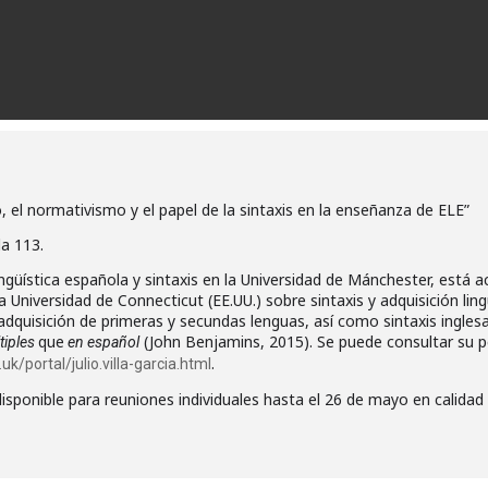
smo, el normativismo y el papel de la sintaxis en la enseñanza de ELE”
a 113.
e lingüística española y sintaxis en la Universidad de Mánchester, está
a Universidad de Connecticut (EE.UU.) sobre sintaxis y adquisición ling
adquisición de primeras y secundas lenguas, así como sintaxis inglesa 
que
(John Benjamins, 2015). Se puede consultar su per
tiples
en español
.
/portal/julio.villa-garcia.html
 disponible para reuniones individuales hasta el 26 de mayo en calidad 