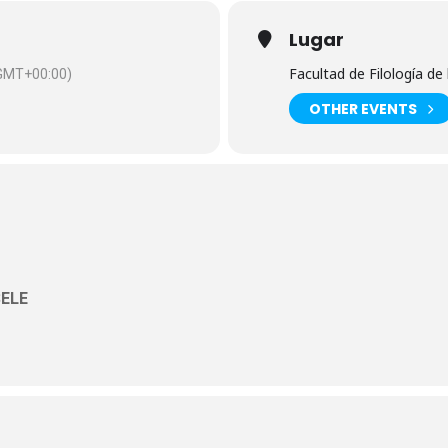
Lugar
Facultad de Filología de 
GMT+00:00)
OTHER EVENTS
SELE