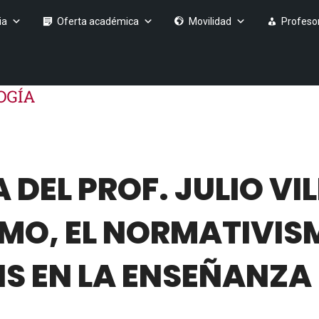
ia
Oferta académica
Movilidad
Profeso
DEL PROF. JULIO VI
SMO, EL NORMATIVISM
IS EN LA ENSEÑANZA 