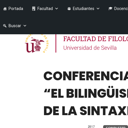
Portada
Facultad
Estudiantes
Docenc
Buscar
CONFERENCIA 
“EL BILINGÜI
DE LA SINTAX
2017
COMPLETED