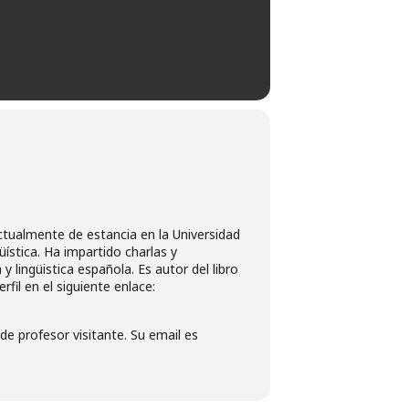
 actualmente de estancia en la Universidad
üística. Ha impartido charlas y
y lingüistica española. Es autor del libro
fil en el siguiente enlace:
de profesor visitante. Su email es