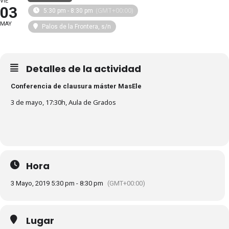
VIE
03
(GMT+00:00)
5:30 pm - 8:30 pm
MAY
Palos de la Frontera, s/n
Detalles de la actividad
Conferencia de clausura máster MasEle
3 de mayo, 17:30h, Aula de Grados
Hora
3 Mayo, 2019 5:30 pm - 8:30 pm
(GMT+00:00)
Lugar