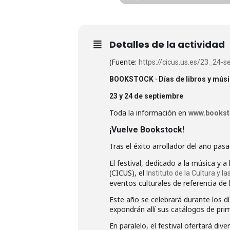
Detalles de la actividad
(Fuente:
https://cicus.us.es/23_24-
BOOKSTOCK · D
ías de libros y mús
23 y 24 de septiembre
Toda la información en
www.bookst
¡Vuelve Bookstock!
Tras el éxito arrollador del año pas
El festival, dedicado a la música y a
(CICUS), el
Instituto de la Cultura y l
eventos culturales de referencia de 
Este año se celebrará durante los dí
expondrán allí sus catálogos de pr
En paralelo, el festival ofertará di