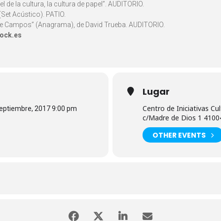
 de la cultura, la cultura de papel”. AUDITORIO.
 (Set Acústico). PATIO.
a de Campos” (Anagrama), de David Trueba. AUDITORIO.
ock.es
Lugar
Centro de Iniciativas Cu
Septiembre, 2017 9:00 pm
c/Madre de Dios 1 4100
OTHER EVENTS