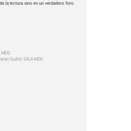
e la lectura sino en un verdadero foro
LA MDD.
uardo Guillot. SALA MDD.