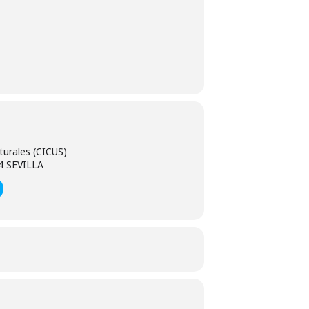
lturales (CICUS)
4 SEVILLA