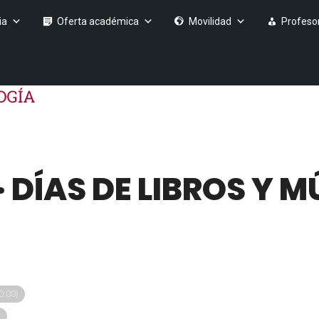
ia
Oferta académica
Movilidad
Profeso
DÍAS DE LIBROS Y MÚ
:00)