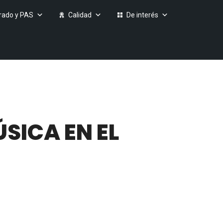
rado y PAS
Calidad
De interés
SICA EN EL