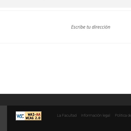
La Facultad
Información legal
Politica d