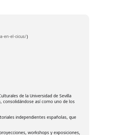
)
-en-el-cicus/
ulturales de la Universidad de Sevilla
, consolidándose así como uno de los
a
itoriales independientes españolas, que
 y proyecciones, workshops y exposiciones,