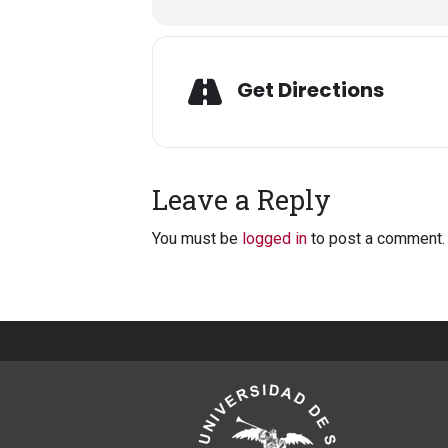
Get Directions
Leave a Reply
You must be
logged in
to post a comment.