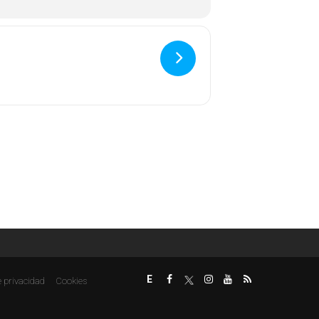
E
e privacidad
Cookies