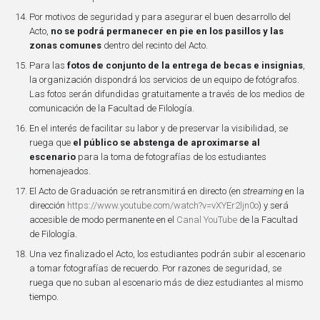
Por motivos de seguridad y para asegurar el buen desarrollo del
Acto,
no se podrá permanecer en pie en los pasillos y las
zonas comunes
dentro del recinto del Acto.
Para las
fotos de conjunto de la entrega de becas e insignias
,
la organización dispondrá los servicios de un equipo de fotógrafos.
Las fotos serán difundidas gratuitamente a través de los medios de
comunicación de la Facultad de Filología.
En el interés de facilitar su labor y de preservar la visibilidad, se
ruega que
el público se abstenga de aproximarse al
escenario
para la toma de fotografías de los estudiantes
homenajeados.
El Acto de Graduación se retransmitirá en directo (en
streaming
en la
dirección
https://www.youtube.com/watch?v=vXYEr2ljn0o
) y será
accesible de modo permanente en el
Canal YouTube
de la Facultad
de Filología.
Una vez finalizado el Acto, los estudiantes podrán subir al escenario
a tomar fotografías de recuerdo. Por razones de seguridad, se
ruega que no suban al escenario más de diez estudiantes al mismo
tiempo.