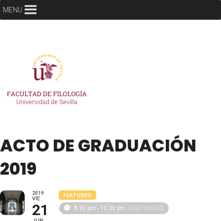
MENU
ACTO DE GRADUACIÓN
2019
2019
FEATURED
VIE
21
(GMT+00:00)
8:30 pm - 10:30 pm
JUN