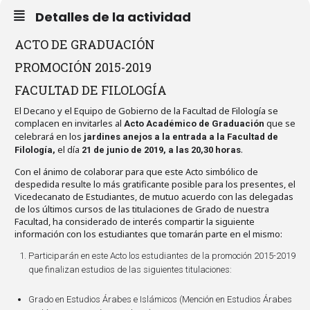
Detalles de la actividad
ACTO DE GRADUACIÓN
PROMOCIÓN 2015-2019
FACULTAD DE FILOLOGÍA
El Decano y el Equipo de Gobierno de la Facultad de Filología se
complacen en invitarles al
que se
Acto Académico de Graduación
celebrará en los
jardines anejos a la entrada a la Facultad de
el día
.
Filología,
21 de junio de 2019, a las 20,30 horas
Con el ánimo de colaborar para que este Acto simbólico de
despedida resulte lo más gratificante posible para los presentes, el
Vicedecanato de Estudiantes, de mutuo acuerdo con las delegadas
de los últimos cursos de las titulaciones de Grado de nuestra
Facultad, ha considerado de interés compartir la siguiente
información con los estudiantes que tomarán parte en el mismo:
Participarán en este Acto los estudiantes de la promoción 2015-2019
que finalizan estudios de las siguientes titulaciones:
Grado en Estudios Árabes e Islámicos (Mención en Estudios Árabes