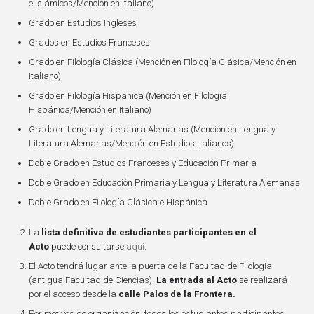
e Islámicos/Mención en Italiano)
Grado en Estudios Ingleses
Grados en Estudios Franceses
Grado en Filología Clásica (Mención en Filología Clásica/Mención en
Italiano)
Grado en Filología Hispánica (Mención en Filología
Hispánica/Mención en Italiano)
Grado en Lengua y Literatura Alemanas (Mención en Lengua y
Literatura Alemanas/Mención en Estudios Italianos)
Doble Grado en Estudios Franceses y Educación Primaria
Doble Grado en Educación Primaria y Lengua y Literatura Alemanas
Doble Grado en Filología Clásica e Hispánica
La
lista definitiva de estudiantes participantes en el
Acto
puede consultarse
aquí
.
El Acto tendrá lugar ante la puerta de la Facultad de Filología
(antigua Facultad de Ciencias).
La entrada al Acto
se realizará
por el acceso desde la
calle Palos de la Frontera.
Por motivos de organización, todos los estudiantes participantes