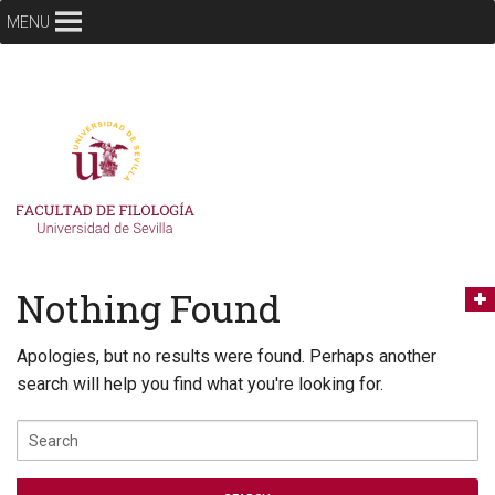
MENU
Nothing Found
Apologies, but no results were found. Perhaps another
search will help you find what you're looking for.