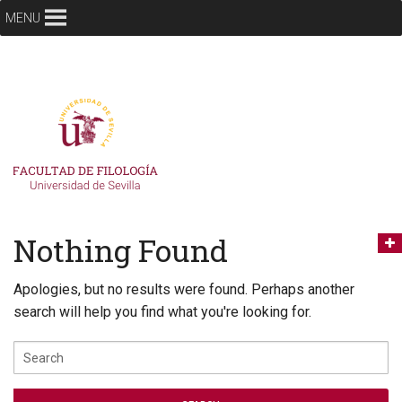
MENU
Nothing Found
Apologies, but no results were found. Perhaps another
search will help you find what you're looking for.