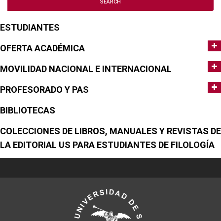
ESTUDIANTES
OFERTA ACADÉMICA
MOVILIDAD NACIONAL E INTERNACIONAL
PROFESORADO Y PAS
BIBLIOTECAS
COLECCIONES DE LIBROS, MANUALES Y REVISTAS DE
LA EDITORIAL US PARA ESTUDIANTES DE FILOLOGÍA