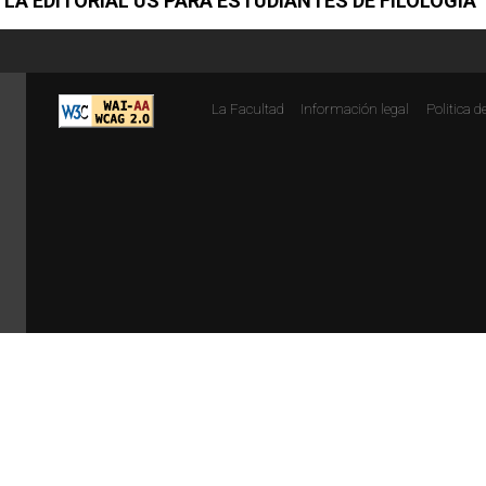
 LA EDITORIAL US PARA ESTUDIANTES DE FILOLOGÍA
La Facultad
Información legal
Politica d