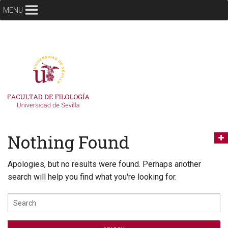
MENU
Nothing Found
Apologies, but no results were found. Perhaps another
search will help you find what you're looking for.