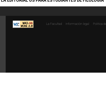
 LA EDITORIAL US PARA ESTUDIANTES DE FILOLOGÍA
La Facultad
Información legal
Politica d