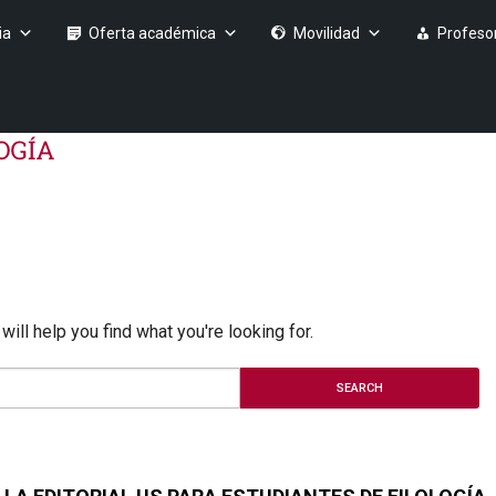
ia
Oferta académica
Movilidad
Profeso
ill help you find what you're looking for.