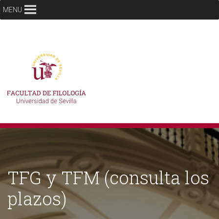
MENU
TFG y TFM (consulta los
plazos)