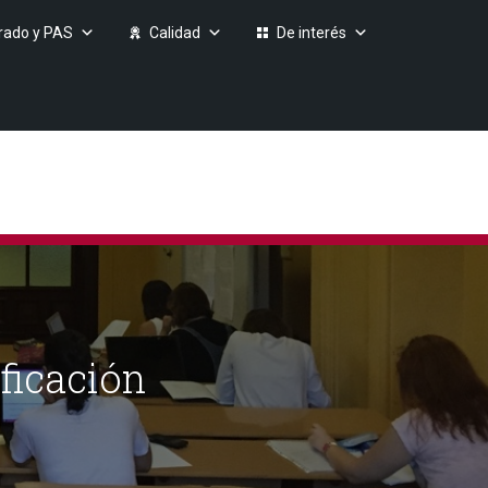
rado y PAS
Calidad
De interés
ficación