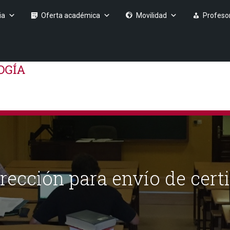
ia
Oferta académica
Movilidad
Profeso
ección para envío de certi