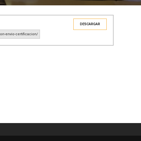
DESCARGAR
on-envio-certificacion/