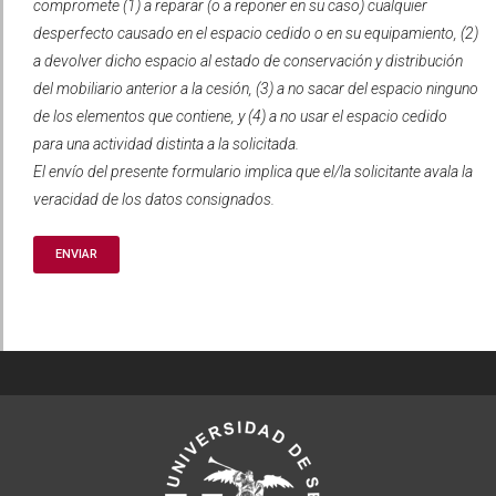
compromete (1) a reparar (o a reponer en su caso) cualquier
desperfecto causado en el espacio cedido o en su equipamiento, (2)
a devolver dicho espacio al estado de conservación y distribución
del mobiliario anterior a la cesión, (3) a no sacar del espacio ninguno
de los elementos que contiene, y (4) a no usar el espacio cedido
para una actividad distinta a la solicitada.
El envío del presente formulario implica que el/la solicitante avala la
veracidad de los datos consignados.