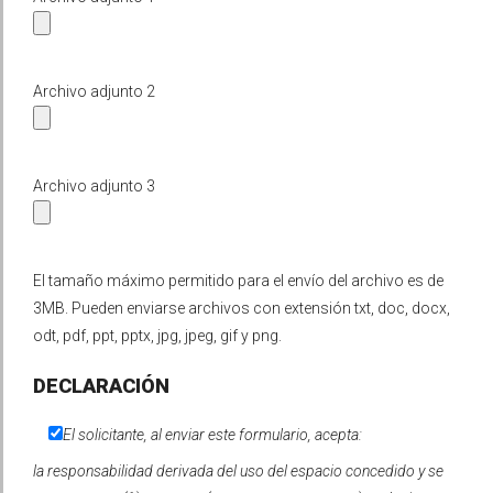
Archivo adjunto 2
Archivo adjunto 3
El tamaño máximo permitido para el envío del archivo es de
3MB. Pueden enviarse archivos con extensión txt, doc, docx,
odt, pdf, ppt, pptx, jpg, jpeg, gif y png.
DECLARACIÓN
El solicitante, al enviar este formulario, acepta:
la responsabilidad derivada del uso del espacio concedido y se