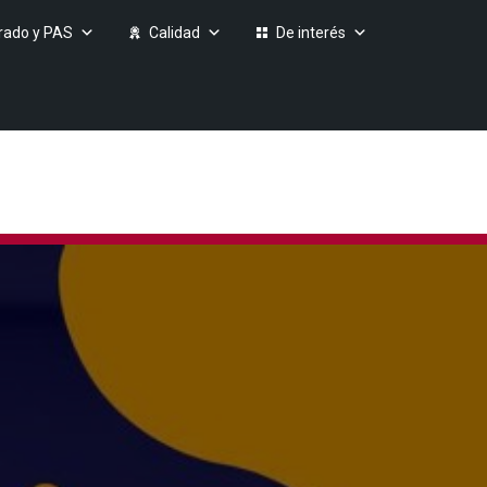
rado y PAS
Calidad
De interés