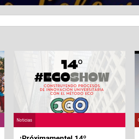
Noticias
¡Próximamente! 14º