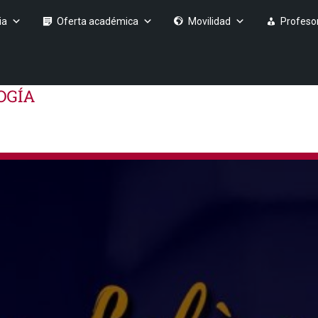
ia
Oferta académica
Movilidad
Profeso