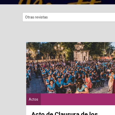
Actos
Acto de Clausura de los