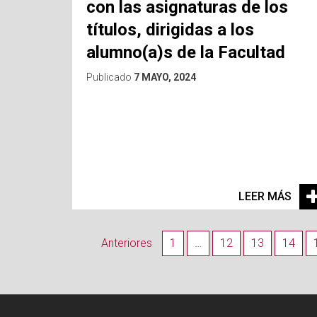
con las asignaturas de los
títulos, dirigidas a los
alumno(a)s de la Facultad
Publicado
7 MAYO, 2024
LEER MÁS
Anteriores
1
…
12
13
14