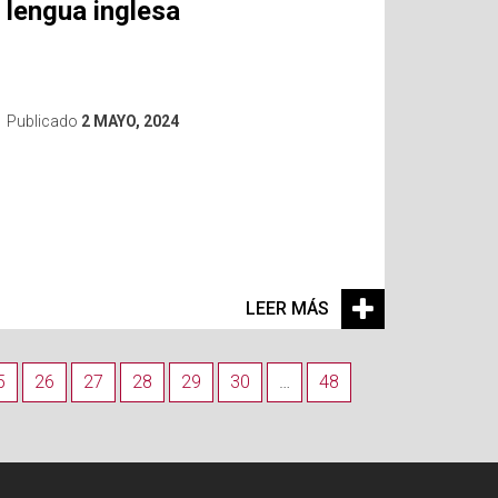
lengua inglesa
Publicado
2 MAYO, 2024
LEER MÁS
5
26
27
28
29
30
…
48