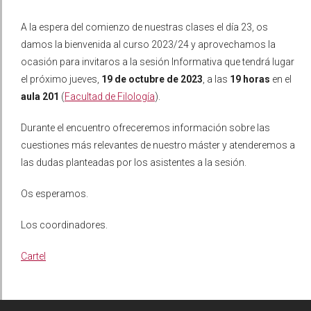
A la espera del comienzo de nuestras clases el día 23, os
damos la bienvenida al curso 2023/24 y aprovechamos la
ocasión para invitaros a la sesión Informativa que tendrá lugar
el próximo jueves,
19 de octubre de 2023
, a las
19 horas
en el
aula 201
(
Facultad de Filología
).
Durante el encuentro ofreceremos información sobre las
cuestiones más relevantes de nuestro máster y atenderemos a
las dudas planteadas por los asistentes a la sesión.
Os esperamos.
Los coordinadores.
Cartel