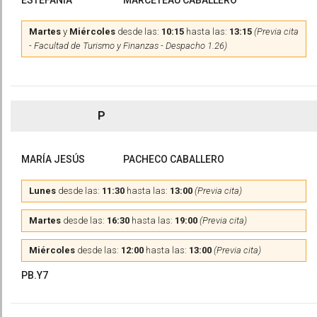
ESTEFANÍA
MARCETEAU CABALLERO
Martes
y
Miércoles
desde las:
10:15
hasta las:
13:15
(Previa cita
- Facultad de Turismo y Finanzas - Despacho 1.26)
P
MARÍA JESÚS
PACHECO CABALLERO
Lunes
desde las:
11:30
hasta las:
13:00
(Previa cita)
Martes
desde las:
16:30
hasta las:
19:00
(Previa cita)
Miércoles
desde las:
12:00
hasta las:
13:00
(Previa cita)
PB.Y7