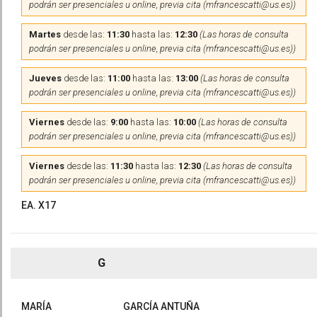
podrán ser presenciales u online, previa cita (mfrancescatti@us.es))
Martes
desde las:
11:30
hasta las:
12:30
(Las horas de consulta
podrán ser presenciales u online, previa cita (mfrancescatti@us.es))
Jueves
desde las:
11:00
hasta las:
13:00
(Las horas de consulta
podrán ser presenciales u online, previa cita (mfrancescatti@us.es))
Viernes
desde las:
9:00
hasta las:
10:00
(Las horas de consulta
podrán ser presenciales u online, previa cita (mfrancescatti@us.es))
Viernes
desde las:
11:30
hasta las:
12:30
(Las horas de consulta
podrán ser presenciales u online, previa cita (mfrancescatti@us.es))
EA. X17
G
MARÍA
GARCÍA ANTUÑA