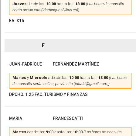
Jueves
desde las:
10:00
hasta las:
13:00
(Las horas de consulta
serán previa cita (ldominguez3@us.es))
EA. X15
F
JUAN-FADRIQUE
FERNÁNDEZ MARTÍNEZ
Martes
y
Miércoles
desde las:
10:00
hasta las:
13:00
(Las horas
de consulta serán online, previa cita (jufadri@gmail.com))
DPCHO. 1.25 FAC. TURISMO Y FINANZAS
MARIA
FRANCESCATTI
Martes
desde las:
9:00
hasta las:
10:00
(Las horas de consulta