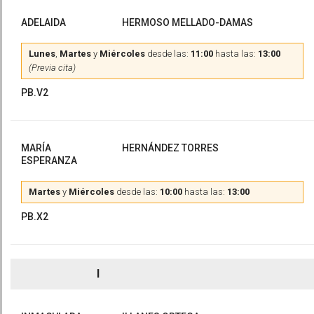
ADELAIDA
HERMOSO MELLADO-DAMAS
Lunes
,
Martes
y
Miércoles
desde las:
11:00
hasta las:
13:00
(Previa cita)
PB.V2
MARÍA
HERNÁNDEZ TORRES
ESPERANZA
Martes
y
Miércoles
desde las:
10:00
hasta las:
13:00
PB.X2
I