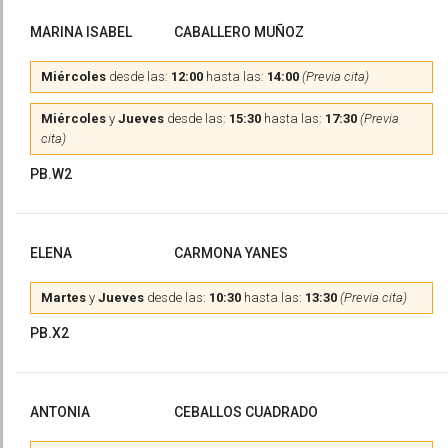
MARINA ISABEL
CABALLERO MUÑOZ
Miércoles
desde las:
12:00
hasta las:
14:00
(Previa cita)
Miércoles
y
Jueves
desde las:
15:30
hasta las:
17:30
(Previa
cita)
PB.W2
ELENA
CARMONA YANES
Martes
y
Jueves
desde las:
10:30
hasta las:
13:30
(Previa cita)
PB.X2
ANTONIA
CEBALLOS CUADRADO