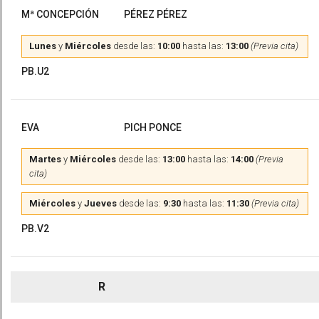
Mª CONCEPCIÓN
PÉREZ PÉREZ
Lunes
y
Miércoles
desde las:
10:00
hasta las:
13:00
(Previa cita)
PB.U2
EVA
PICH PONCE
Martes
y
Miércoles
desde las:
13:00
hasta las:
14:00
(Previa
cita)
Miércoles
y
Jueves
desde las:
9:30
hasta las:
11:30
(Previa cita)
PB.V2
R