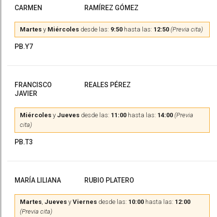
CARMEN
RAMÍREZ GÓMEZ
Martes
y
Miércoles
desde las:
9:50
hasta las:
12:50
(Previa cita)
PB.Y7
FRANCISCO
REALES PÉREZ
JAVIER
Miércoles
y
Jueves
desde las:
11:00
hasta las:
14:00
(Previa
cita)
PB.T3
MARÍA LILIANA
RUBIO PLATERO
Martes
,
Jueves
y
Viernes
desde las:
10:00
hasta las:
12:00
(Previa cita)