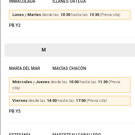
INMACULADA
ILLANES ORTEGA
Lunes
y
Martes
desde las:
10:30
hasta las:
13:30
(Previa cita)
PB.Y2
M
MARÍA DEL MAR
MACÍAS CHACÓN
Miércoles
y
Jueves
desde las:
10:00
hasta las:
11:30
(Previa
cita)
Viernes
desde las:
14:00
hasta las:
17:00
(Previa cita)
PB.Y5