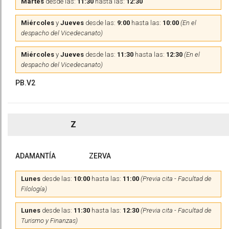
Martes
desde las:
11:30
hasta las:
12:30
Miércoles
y
Jueves
desde las:
9:00
hasta las:
10:00
(En el
despacho del Vicedecanato)
Miércoles
y
Jueves
desde las:
11:30
hasta las:
12:30
(En el
despacho del Vicedecanato)
PB.V2
Z
ADAMANTÍA
ZERVA
Lunes
desde las:
10:00
hasta las:
11:00
(Previa cita - Facultad de
Filología)
Lunes
desde las:
11:30
hasta las:
12:30
(Previa cita - Facultad de
Turismo y Finanzas)