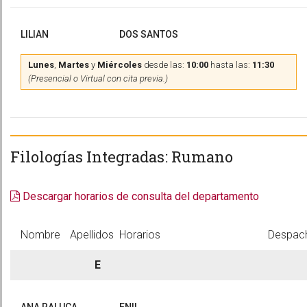
LILIAN
DOS SANTOS
Lunes
,
Martes
y
Miércoles
desde las:
10:00
hasta las:
11:30
(Presencial o Virtual con cita previa.)
Filologías Integradas: Rumano
Descargar horarios de consulta del departamento
Nombre
Apellidos
Horarios
Despac
E