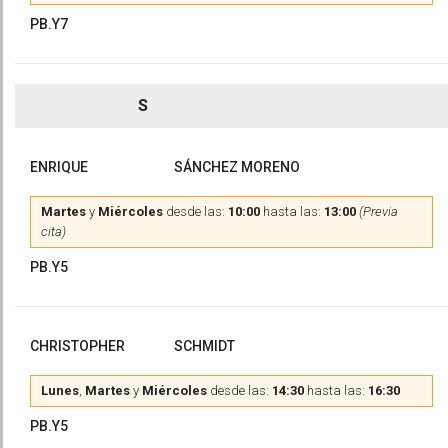
PB.Y7
S
ENRIQUE
SÁNCHEZ MORENO
Martes
y
Miércoles
desde las:
10:00
hasta las:
13:00
(Previa
cita)
PB.Y5
CHRISTOPHER
SCHMIDT
Lunes
,
Martes
y
Miércoles
desde las:
14:30
hasta las:
16:30
PB.Y5