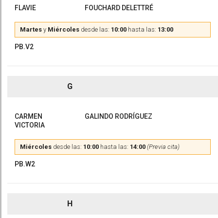
FLAVIE
FOUCHARD DELETTRÉ
Martes
y
Miércoles
desde las:
10:00
hasta las:
13:00
PB.V2
G
CARMEN
GALINDO RODRÍGUEZ
VICTORIA
Miércoles
desde las:
10:00
hasta las:
14:00
(Previa cita)
PB.W2
H