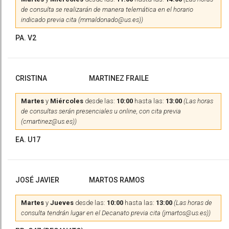
de consulta se realizarán de manera telemática en el horario
indicado previa cita (mmaldonado@us.es))
PA. V2
CRISTINA
MARTINEZ FRAILE
Martes
y
Miércoles
desde las:
10:00
hasta las:
13:00
(Las horas
de consultas serán presenciales u online, con cita previa
(cmartinez@us.es))
EA. U17
JOSÉ JAVIER
MARTOS RAMOS
Martes
y
Jueves
desde las:
10:00
hasta las:
13:00
(Las horas de
consulta tendrán lugar en el Decanato previa cita (jmartos@us.es))