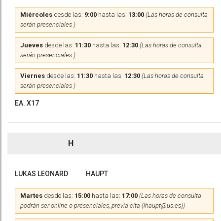
Miércoles
desde las:
9:00
hasta las:
13:00
(Las horas de consulta
serán presenciales )
Jueves
desde las:
11:30
hasta las:
12:30
(Las horas de consulta
serán presenciales )
Viernes
desde las:
11:30
hasta las:
12:30
(Las horas de consulta
serán presenciales )
EA. X17
H
LUKAS LEONARD
HAUPT
Martes
desde las:
15:00
hasta las:
17:00
(Las horas de consulta
podrán ser online o presenciales, previa cita (lhaupt@us.es))