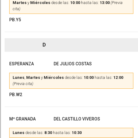
Martes
y
Miércoles
desde las:
10:00
hasta las:
13:00
(Previa
cita)
PB.Y5
D
ESPERANZA
DE JULIOS COSTAS
Lunes
,
Martes
y
Miércoles
desde las:
10:00
hasta las:
12:00
(Previa cita)
PB.W2
Mª GRANADA
DEL CASTILLO VIVEROS
Lunes
desde las:
8:30
hasta las:
10:30