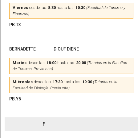
Viernes
desde las:
8:30
hasta las:
10:30
(Facultad de Turismo y
Finanzas)
PB.T3
BERNADETTE
DIOUF DIENE
Martes
desde las:
18:00
hasta las:
20:00
(Tutorías en la Facultad
de Turismo. Previa cita)
Miércoles
desde las:
17:30
hasta las:
19:30
(Tutorías en la
Facultad de Filología. Previa cita)
PB.Y5
F