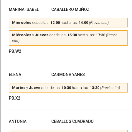
MARINA ISABEL
CABALLERO MUÑOZ
Miércoles
desde las:
12:00
hasta las:
14:00
(Previa cita)
Miércoles
y
Jueves
desde las:
15:30
hasta las:
17:30
(Previa
cita)
PB.W2
ELENA
CARMONA YANES
Martes
y
Jueves
desde las:
10:30
hasta las:
13:30
(Previa cita)
PB.X2
ANTONIA
CEBALLOS CUADRADO