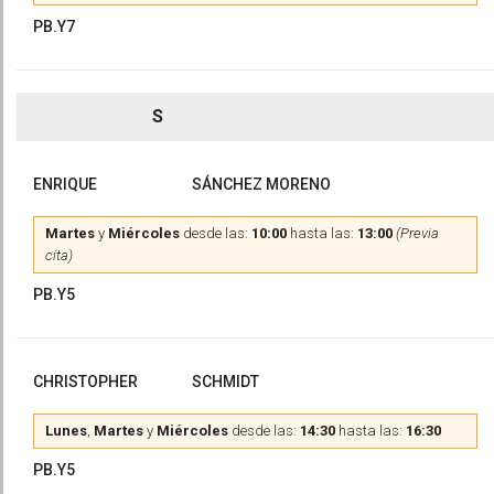
PB.Y7
S
ENRIQUE
SÁNCHEZ MORENO
Martes
y
Miércoles
desde las:
10:00
hasta las:
13:00
(Previa
cita)
PB.Y5
CHRISTOPHER
SCHMIDT
Lunes
,
Martes
y
Miércoles
desde las:
14:30
hasta las:
16:30
PB.Y5