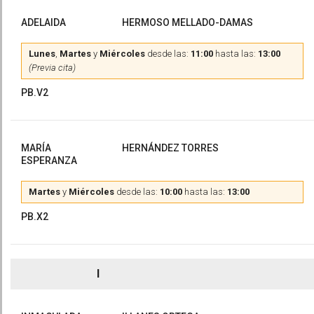
ADELAIDA
HERMOSO MELLADO-DAMAS
Lunes
,
Martes
y
Miércoles
desde las:
11:00
hasta las:
13:00
(Previa cita)
PB.V2
MARÍA
HERNÁNDEZ TORRES
ESPERANZA
Martes
y
Miércoles
desde las:
10:00
hasta las:
13:00
PB.X2
I