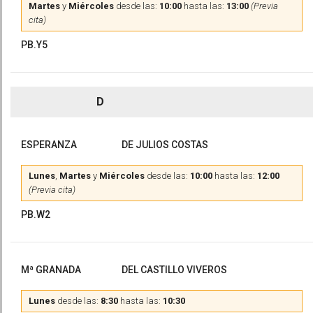
Martes
y
Miércoles
desde las:
10:00
hasta las:
13:00
(Previa
cita)
PB.Y5
D
ESPERANZA
DE JULIOS COSTAS
Lunes
,
Martes
y
Miércoles
desde las:
10:00
hasta las:
12:00
(Previa cita)
PB.W2
Mª GRANADA
DEL CASTILLO VIVEROS
Lunes
desde las:
8:30
hasta las:
10:30