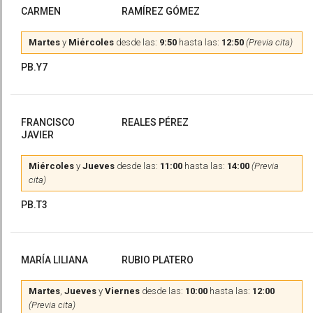
CARMEN
RAMÍREZ GÓMEZ
Martes
y
Miércoles
desde las:
9:50
hasta las:
12:50
(Previa cita)
PB.Y7
FRANCISCO
REALES PÉREZ
JAVIER
Miércoles
y
Jueves
desde las:
11:00
hasta las:
14:00
(Previa
cita)
PB.T3
MARÍA LILIANA
RUBIO PLATERO
Martes
,
Jueves
y
Viernes
desde las:
10:00
hasta las:
12:00
(Previa cita)