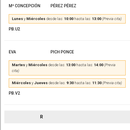
Mª CONCEPCIÓN
PÉREZ PÉREZ
Lunes
y
Miércoles
desde las:
10:00
hasta las:
13:00
(Previa cita)
PB.U2
EVA
PICH PONCE
Martes
y
Miércoles
desde las:
13:00
hasta las:
14:00
(Previa
cita)
Miércoles
y
Jueves
desde las:
9:30
hasta las:
11:30
(Previa cita)
PB.V2
R