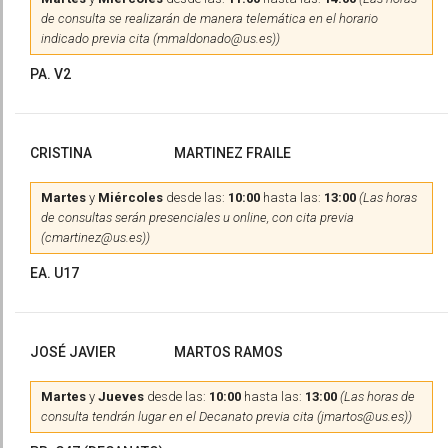
de consulta se realizarán de manera telemática en el horario
indicado previa cita (mmaldonado@us.es))
PA. V2
CRISTINA
MARTINEZ FRAILE
Martes
y
Miércoles
desde las:
10:00
hasta las:
13:00
(Las horas
de consultas serán presenciales u online, con cita previa
(cmartinez@us.es))
EA. U17
JOSÉ JAVIER
MARTOS RAMOS
Martes
y
Jueves
desde las:
10:00
hasta las:
13:00
(Las horas de
consulta tendrán lugar en el Decanato previa cita (jmartos@us.es))