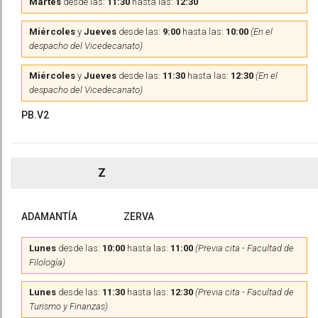
Martes
desde las:
11:30
hasta las:
12:30
Miércoles
y
Jueves
desde las:
9:00
hasta las:
10:00
(En el
despacho del Vicedecanato)
Miércoles
y
Jueves
desde las:
11:30
hasta las:
12:30
(En el
despacho del Vicedecanato)
PB.V2
Z
ADAMANTÍA
ZERVA
Lunes
desde las:
10:00
hasta las:
11:00
(Previa cita - Facultad de
Filología)
Lunes
desde las:
11:30
hasta las:
12:30
(Previa cita - Facultad de
Turismo y Finanzas)