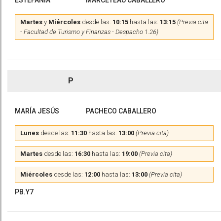
ESTEFANÍA
MARCETEAU CABALLERO
Martes
y
Miércoles
desde las:
10:15
hasta las:
13:15
(Previa cita
- Facultad de Turismo y Finanzas - Despacho 1.26)
P
MARÍA JESÚS
PACHECO CABALLERO
Lunes
desde las:
11:30
hasta las:
13:00
(Previa cita)
Martes
desde las:
16:30
hasta las:
19:00
(Previa cita)
Miércoles
desde las:
12:00
hasta las:
13:00
(Previa cita)
PB.Y7