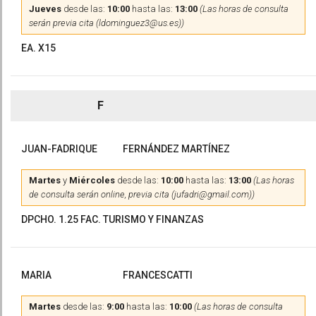
Jueves
desde las:
10:00
hasta las:
13:00
(Las horas de consulta
serán previa cita (ldominguez3@us.es))
EA. X15
F
JUAN-FADRIQUE
FERNÁNDEZ MARTÍNEZ
Martes
y
Miércoles
desde las:
10:00
hasta las:
13:00
(Las horas
de consulta serán online, previa cita (jufadri@gmail.com))
DPCHO. 1.25 FAC. TURISMO Y FINANZAS
MARIA
FRANCESCATTI
Martes
desde las:
9:00
hasta las:
10:00
(Las horas de consulta