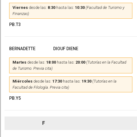
Viernes
desde las:
8:30
hasta las:
10:30
(Facultad de Turismo y
Finanzas)
PB.T3
BERNADETTE
DIOUF DIENE
Martes
desde las:
18:00
hasta las:
20:00
(Tutorías en la Facultad
de Turismo. Previa cita)
Miércoles
desde las:
17:30
hasta las:
19:30
(Tutorías en la
Facultad de Filología. Previa cita)
PB.Y5
F