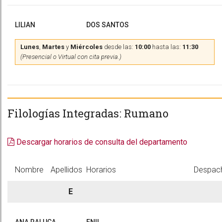
LILIAN
DOS SANTOS
Lunes
,
Martes
y
Miércoles
desde las:
10:00
hasta las:
11:30
(Presencial o Virtual con cita previa.)
Filologías Integradas: Rumano
Descargar horarios de consulta del departamento
Nombre
Apellidos
Horarios
Despac
E