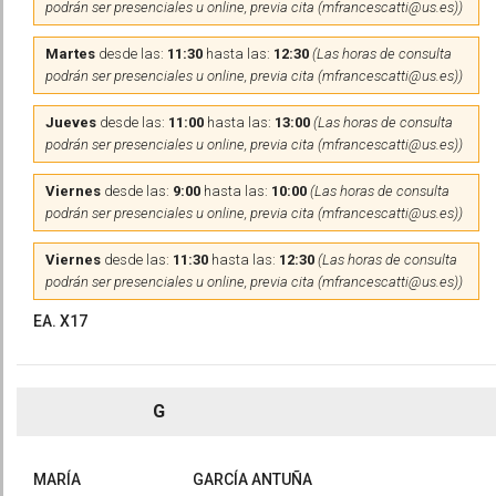
podrán ser presenciales u online, previa cita (mfrancescatti@us.es))
Martes
desde las:
11:30
hasta las:
12:30
(Las horas de consulta
podrán ser presenciales u online, previa cita (mfrancescatti@us.es))
Jueves
desde las:
11:00
hasta las:
13:00
(Las horas de consulta
podrán ser presenciales u online, previa cita (mfrancescatti@us.es))
Viernes
desde las:
9:00
hasta las:
10:00
(Las horas de consulta
podrán ser presenciales u online, previa cita (mfrancescatti@us.es))
Viernes
desde las:
11:30
hasta las:
12:30
(Las horas de consulta
podrán ser presenciales u online, previa cita (mfrancescatti@us.es))
EA. X17
G
MARÍA
GARCÍA ANTUÑA