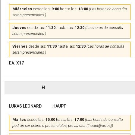
Miércoles
desde las:
9:00
hasta las:
13:00
(Las horas de consulta
serán presenciales )
Jueves
desde las:
11:30
hasta las:
12:30
(Las horas de consulta
serán presenciales )
Viernes
desde las:
11:30
hasta las:
12:30
(Las horas de consulta
serán presenciales )
EA. X17
H
LUKAS LEONARD
HAUPT
Martes
desde las:
15:00
hasta las:
17:00
(Las horas de consulta
podrán ser online o presenciales, previa cita (lhaupt@us.es))