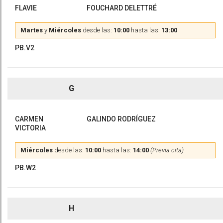
FLAVIE
FOUCHARD DELETTRÉ
Martes
y
Miércoles
desde las:
10:00
hasta las:
13:00
PB.V2
G
CARMEN
GALINDO RODRÍGUEZ
VICTORIA
Miércoles
desde las:
10:00
hasta las:
14:00
(Previa cita)
PB.W2
H