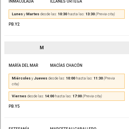
INMACULADA
ILLANES ORTEGA
Lunes
y
Martes
desde las:
10:30
hasta las:
13:30
(Previa cita)
PB.Y2
M
MARÍA DEL MAR
MACÍAS CHACÓN
Miércoles
y
Jueves
desde las:
10:00
hasta las:
11:30
(Previa
cita)
Viernes
desde las:
14:00
hasta las:
17:00
(Previa cita)
PB.Y5