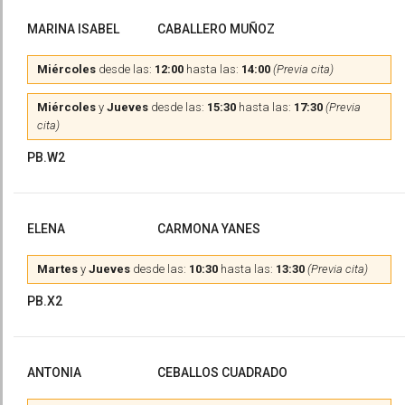
MARINA ISABEL
CABALLERO MUÑOZ
Miércoles
desde las:
12:00
hasta las:
14:00
(Previa cita)
Miércoles
y
Jueves
desde las:
15:30
hasta las:
17:30
(Previa
cita)
PB.W2
ELENA
CARMONA YANES
Martes
y
Jueves
desde las:
10:30
hasta las:
13:30
(Previa cita)
PB.X2
ANTONIA
CEBALLOS CUADRADO