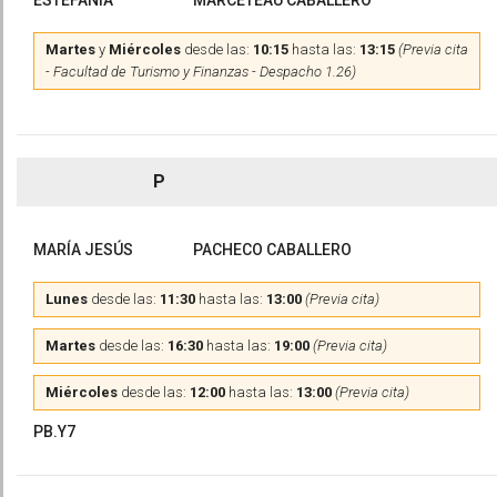
ESTEFANÍA
MARCETEAU CABALLERO
Martes
y
Miércoles
desde las:
10:15
hasta las:
13:15
(Previa cita
- Facultad de Turismo y Finanzas - Despacho 1.26)
P
MARÍA JESÚS
PACHECO CABALLERO
Lunes
desde las:
11:30
hasta las:
13:00
(Previa cita)
Martes
desde las:
16:30
hasta las:
19:00
(Previa cita)
Miércoles
desde las:
12:00
hasta las:
13:00
(Previa cita)
PB.Y7