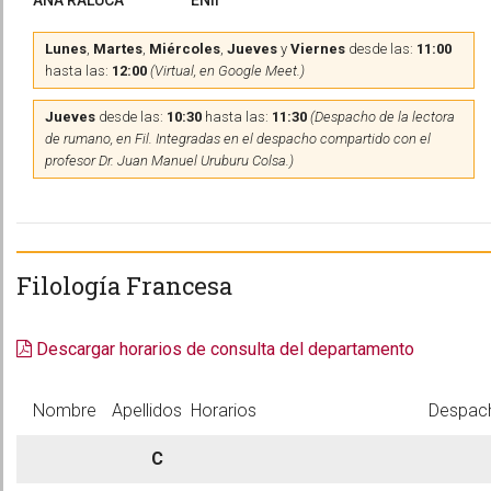
ANA RALUCA
ENII
Lunes
,
Martes
,
Miércoles
,
Jueves
y
Viernes
desde las:
11:00
hasta las:
12:00
(Virtual, en Google Meet.)
Jueves
desde las:
10:30
hasta las:
11:30
(Despacho de la lectora
de rumano, en Fil. Integradas en el despacho compartido con el
profesor Dr. Juan Manuel Uruburu Colsa.)
Filología Francesa
Descargar horarios de consulta del departamento
Nombre
Apellidos
Horarios
Despac
C