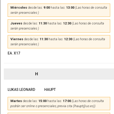
Miércoles
desde las:
9:00
hasta las:
13:00
(Las horas de consulta
serán presenciales )
Jueves
desde las:
11:30
hasta las:
12:30
(Las horas de consulta
serán presenciales )
Viernes
desde las:
11:30
hasta las:
12:30
(Las horas de consulta
serán presenciales )
EA. X17
H
LUKAS LEONARD
HAUPT
Martes
desde las:
15:00
hasta las:
17:00
(Las horas de consulta
podrán ser online o presenciales, previa cita (lhaupt@us.es))