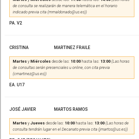
de consulta se realizarán de manera telemática en el horario
indicado previa cita (mmaldonado@us.es))
PA. V2
CRISTINA
MARTINEZ FRAILE
Martes
y
Miércoles
desde las:
10:00
hasta las:
13:00
(Las horas
de consultas serán presenciales u online, con cita previa
(cmartinez@us.es))
EA. U17
JOSÉ JAVIER
MARTOS RAMOS
Martes
y
Jueves
desde las:
10:00
hasta las:
13:00
(Las horas de
consulta tendrán lugar en el Decanato previa cita (jmartos@us.es))