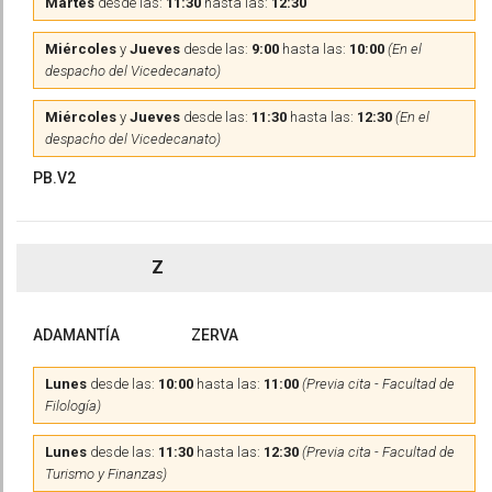
Martes
desde las:
11:30
hasta las:
12:30
Miércoles
y
Jueves
desde las:
9:00
hasta las:
10:00
(En el
despacho del Vicedecanato)
Miércoles
y
Jueves
desde las:
11:30
hasta las:
12:30
(En el
despacho del Vicedecanato)
PB.V2
Z
ADAMANTÍA
ZERVA
Lunes
desde las:
10:00
hasta las:
11:00
(Previa cita - Facultad de
Filología)
Lunes
desde las:
11:30
hasta las:
12:30
(Previa cita - Facultad de
Turismo y Finanzas)