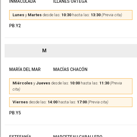
INMACULADA
ILLANES ORTEGA
Lunes
y
Martes
desde las:
10:30
hasta las:
13:30
(Previa cita)
PB.Y2
M
MARÍA DEL MAR
MACÍAS CHACÓN
Miércoles
y
Jueves
desde las:
10:00
hasta las:
11:30
(Previa
cita)
Viernes
desde las:
14:00
hasta las:
17:00
(Previa cita)
PB.Y5