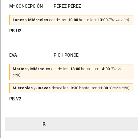
Mª CONCEPCIÓN
PÉREZ PÉREZ
Lunes
y
Miércoles
desde las:
10:00
hasta las:
13:00
(Previa cita)
PB.U2
EVA
PICH PONCE
Martes
y
Miércoles
desde las:
13:00
hasta las:
14:00
(Previa
cita)
Miércoles
y
Jueves
desde las:
9:30
hasta las:
11:30
(Previa cita)
PB.V2
R