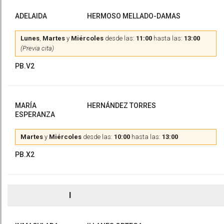
ADELAIDA
HERMOSO MELLADO-DAMAS
Lunes
,
Martes
y
Miércoles
desde las:
11:00
hasta las:
13:00
(Previa cita)
PB.V2
MARÍA
HERNÁNDEZ TORRES
ESPERANZA
Martes
y
Miércoles
desde las:
10:00
hasta las:
13:00
PB.X2
I