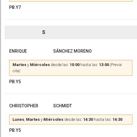
PB.Y7
S
ENRIQUE
SÁNCHEZ MORENO
Martes
y
Miércoles
desde las:
10:00
hasta las:
13:00
(Previa
cita)
PB.Y5
CHRISTOPHER
SCHMIDT
Lunes
,
Martes
y
Miércoles
desde las:
14:30
hasta las:
16:30
PB.Y5