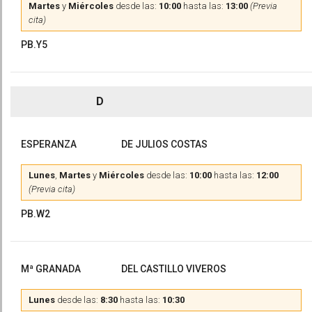
Martes
y
Miércoles
desde las:
10:00
hasta las:
13:00
(Previa
cita)
PB.Y5
D
ESPERANZA
DE JULIOS COSTAS
Lunes
,
Martes
y
Miércoles
desde las:
10:00
hasta las:
12:00
(Previa cita)
PB.W2
Mª GRANADA
DEL CASTILLO VIVEROS
Lunes
desde las:
8:30
hasta las:
10:30