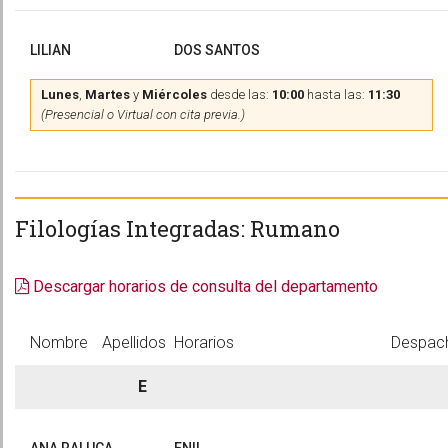
LILIAN
DOS SANTOS
Lunes
,
Martes
y
Miércoles
desde las:
10:00
hasta las:
11:30
(Presencial o Virtual con cita previa.)
Filologías Integradas: Rumano
Descargar horarios de consulta del departamento
Nombre
Apellidos
Horarios
Despac
E