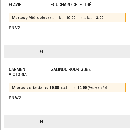
FLAVIE
FOUCHARD DELETTRÉ
Martes
y
Miércoles
desde las:
10:00
hasta las:
13:00
PB.V2
G
CARMEN
GALINDO RODRÍGUEZ
VICTORIA
Miércoles
desde las:
10:00
hasta las:
14:00
(Previa cita)
PB.W2
H