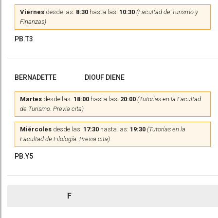
Viernes
desde las:
8:30
hasta las:
10:30
(Facultad de Turismo y
Finanzas)
PB.T3
BERNADETTE
DIOUF DIENE
Martes
desde las:
18:00
hasta las:
20:00
(Tutorías en la Facultad
de Turismo. Previa cita)
Miércoles
desde las:
17:30
hasta las:
19:30
(Tutorías en la
Facultad de Filología. Previa cita)
PB.Y5
F