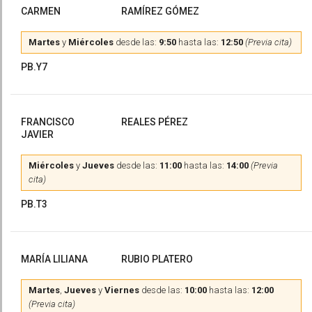
CARMEN
RAMÍREZ GÓMEZ
Martes
y
Miércoles
desde las:
9:50
hasta las:
12:50
(Previa cita)
PB.Y7
FRANCISCO
REALES PÉREZ
JAVIER
Miércoles
y
Jueves
desde las:
11:00
hasta las:
14:00
(Previa
cita)
PB.T3
MARÍA LILIANA
RUBIO PLATERO
Martes
,
Jueves
y
Viernes
desde las:
10:00
hasta las:
12:00
(Previa cita)