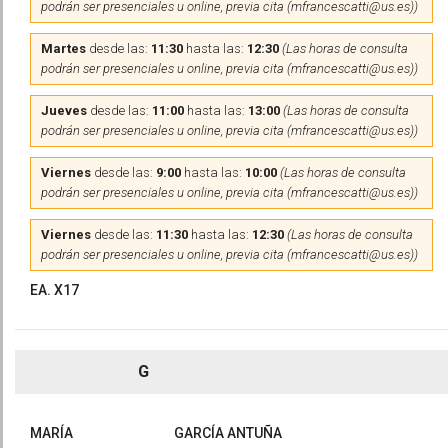
podrán ser presenciales u online, previa cita (mfrancescatti@us.es))
Martes
desde las:
11:30
hasta las:
12:30
(Las horas de consulta
podrán ser presenciales u online, previa cita (mfrancescatti@us.es))
Jueves
desde las:
11:00
hasta las:
13:00
(Las horas de consulta
podrán ser presenciales u online, previa cita (mfrancescatti@us.es))
Viernes
desde las:
9:00
hasta las:
10:00
(Las horas de consulta
podrán ser presenciales u online, previa cita (mfrancescatti@us.es))
Viernes
desde las:
11:30
hasta las:
12:30
(Las horas de consulta
podrán ser presenciales u online, previa cita (mfrancescatti@us.es))
EA. X17
G
MARÍA
GARCÍA ANTUÑA