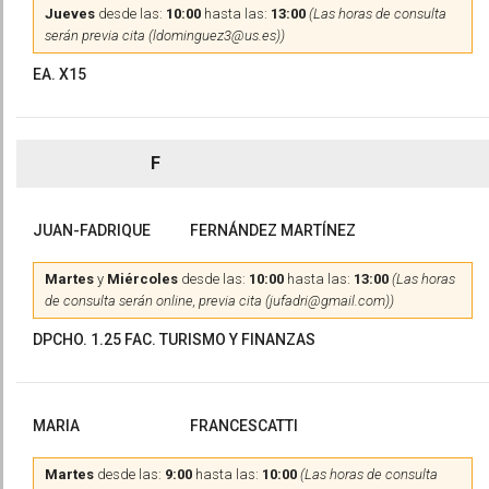
Jueves
desde las:
10:00
hasta las:
13:00
(Las horas de consulta
serán previa cita (ldominguez3@us.es))
EA. X15
F
JUAN-FADRIQUE
FERNÁNDEZ MARTÍNEZ
Martes
y
Miércoles
desde las:
10:00
hasta las:
13:00
(Las horas
de consulta serán online, previa cita (jufadri@gmail.com))
DPCHO. 1.25 FAC. TURISMO Y FINANZAS
MARIA
FRANCESCATTI
Martes
desde las:
9:00
hasta las:
10:00
(Las horas de consulta