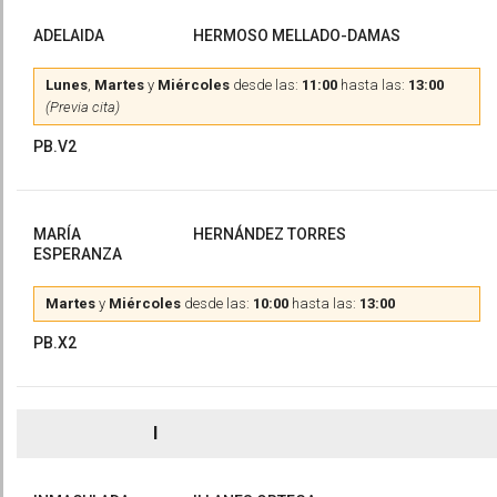
ADELAIDA
HERMOSO MELLADO-DAMAS
Lunes
,
Martes
y
Miércoles
desde las:
11:00
hasta las:
13:00
(Previa cita)
PB.V2
MARÍA
HERNÁNDEZ TORRES
ESPERANZA
Martes
y
Miércoles
desde las:
10:00
hasta las:
13:00
PB.X2
I