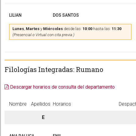
LILIAN
DOS SANTOS
Lunes
,
Martes
y
Miércoles
desde las:
10:00
hasta las:
11:30
(Presencial o Virtual con cita previa.)
Filologías Integradas: Rumano
Descargar horarios de consulta del departamento
Nombre
Apellidos
Horarios
Despac
E