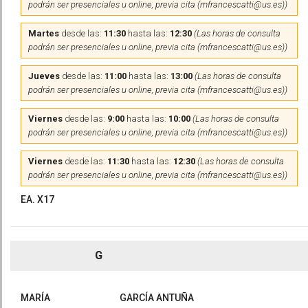
podrán ser presenciales u online, previa cita (mfrancescatti@us.es))
Martes
desde las:
11:30
hasta las:
12:30
(Las horas de consulta
podrán ser presenciales u online, previa cita (mfrancescatti@us.es))
Jueves
desde las:
11:00
hasta las:
13:00
(Las horas de consulta
podrán ser presenciales u online, previa cita (mfrancescatti@us.es))
Viernes
desde las:
9:00
hasta las:
10:00
(Las horas de consulta
podrán ser presenciales u online, previa cita (mfrancescatti@us.es))
Viernes
desde las:
11:30
hasta las:
12:30
(Las horas de consulta
podrán ser presenciales u online, previa cita (mfrancescatti@us.es))
EA. X17
G
MARÍA
GARCÍA ANTUÑA