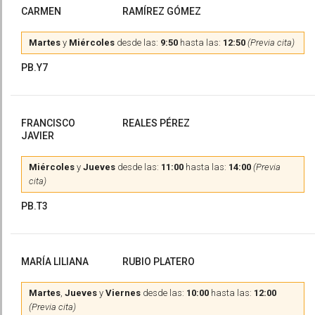
CARMEN
RAMÍREZ GÓMEZ
Martes
y
Miércoles
desde las:
9:50
hasta las:
12:50
(Previa cita)
PB.Y7
FRANCISCO
REALES PÉREZ
JAVIER
Miércoles
y
Jueves
desde las:
11:00
hasta las:
14:00
(Previa
cita)
PB.T3
MARÍA LILIANA
RUBIO PLATERO
Martes
,
Jueves
y
Viernes
desde las:
10:00
hasta las:
12:00
(Previa cita)