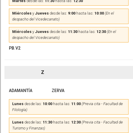
Martes
desde las:
11:30
hasta las:
12:30
Miércoles
y
Jueves
desde las:
9:00
hasta las:
10:00
(En el
despacho del Vicedecanato)
Miércoles
y
Jueves
desde las:
11:30
hasta las:
12:30
(En el
despacho del Vicedecanato)
PB.V2
Z
ADAMANTÍA
ZERVA
Lunes
desde las:
10:00
hasta las:
11:00
(Previa cita - Facultad de
Filología)
Lunes
desde las:
11:30
hasta las:
12:30
(Previa cita - Facultad de
Turismo y Finanzas)