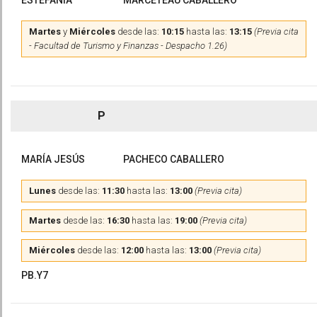
ESTEFANÍA
MARCETEAU CABALLERO
Martes
y
Miércoles
desde las:
10:15
hasta las:
13:15
(Previa cita
- Facultad de Turismo y Finanzas - Despacho 1.26)
P
MARÍA JESÚS
PACHECO CABALLERO
Lunes
desde las:
11:30
hasta las:
13:00
(Previa cita)
Martes
desde las:
16:30
hasta las:
19:00
(Previa cita)
Miércoles
desde las:
12:00
hasta las:
13:00
(Previa cita)
PB.Y7