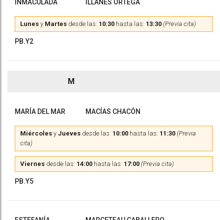
INMACULADA
ILLANES ORTEGA
Lunes
y
Martes
desde las:
10:30
hasta las:
13:30
(Previa cita)
PB.Y2
M
MARÍA DEL MAR
MACÍAS CHACÓN
Miércoles
y
Jueves
desde las:
10:00
hasta las:
11:30
(Previa
cita)
Viernes
desde las:
14:00
hasta las:
17:00
(Previa cita)
PB.Y5