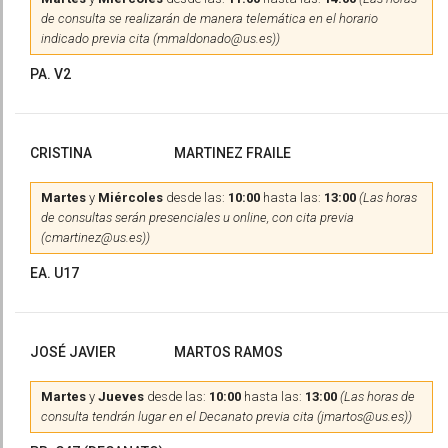
de consulta se realizarán de manera telemática en el horario
indicado previa cita (mmaldonado@us.es))
PA. V2
CRISTINA
MARTINEZ FRAILE
Martes
y
Miércoles
desde las:
10:00
hasta las:
13:00
(Las horas
de consultas serán presenciales u online, con cita previa
(cmartinez@us.es))
EA. U17
JOSÉ JAVIER
MARTOS RAMOS
Martes
y
Jueves
desde las:
10:00
hasta las:
13:00
(Las horas de
consulta tendrán lugar en el Decanato previa cita (jmartos@us.es))