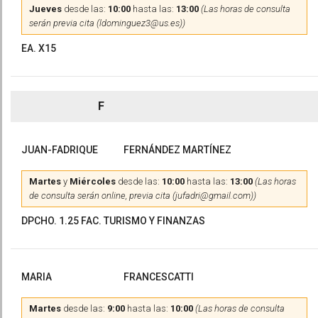
Jueves
desde las:
10:00
hasta las:
13:00
(Las horas de consulta
serán previa cita (ldominguez3@us.es))
EA. X15
F
JUAN-FADRIQUE
FERNÁNDEZ MARTÍNEZ
Martes
y
Miércoles
desde las:
10:00
hasta las:
13:00
(Las horas
de consulta serán online, previa cita (jufadri@gmail.com))
DPCHO. 1.25 FAC. TURISMO Y FINANZAS
MARIA
FRANCESCATTI
Martes
desde las:
9:00
hasta las:
10:00
(Las horas de consulta