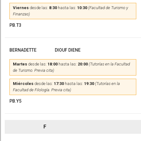
Viernes
desde las:
8:30
hasta las:
10:30
(Facultad de Turismo y
Finanzas)
PB.T3
BERNADETTE
DIOUF DIENE
Martes
desde las:
18:00
hasta las:
20:00
(Tutorías en la Facultad
de Turismo. Previa cita)
Miércoles
desde las:
17:30
hasta las:
19:30
(Tutorías en la
Facultad de Filología. Previa cita)
PB.Y5
F