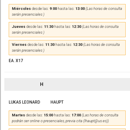
Miércoles
desde las:
9:00
hasta las:
13:00
(Las horas de consulta
serán presenciales )
Jueves
desde las:
11:30
hasta las:
12:30
(Las horas de consulta
serán presenciales )
Viernes
desde las:
11:30
hasta las:
12:30
(Las horas de consulta
serán presenciales )
EA. X17
H
LUKAS LEONARD
HAUPT
Martes
desde las:
15:00
hasta las:
17:00
(Las horas de consulta
podrán ser online o presenciales, previa cita (lhaupt@us.es))