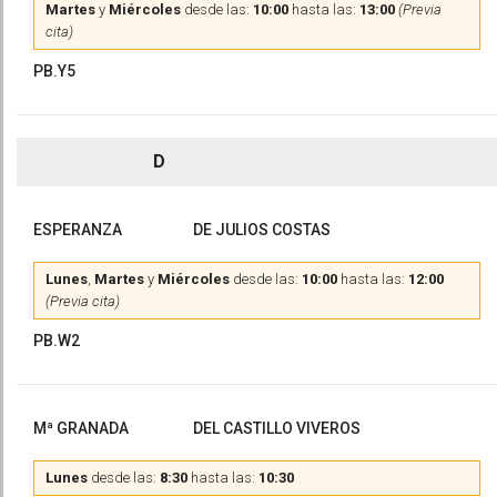
Martes
y
Miércoles
desde las:
10:00
hasta las:
13:00
(Previa
cita)
PB.Y5
D
ESPERANZA
DE JULIOS COSTAS
Lunes
,
Martes
y
Miércoles
desde las:
10:00
hasta las:
12:00
(Previa cita)
PB.W2
Mª GRANADA
DEL CASTILLO VIVEROS
Lunes
desde las:
8:30
hasta las:
10:30