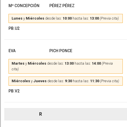
Mª CONCEPCIÓN
PÉREZ PÉREZ
Lunes
y
Miércoles
desde las:
10:00
hasta las:
13:00
(Previa cita)
PB.U2
EVA
PICH PONCE
Martes
y
Miércoles
desde las:
13:00
hasta las:
14:00
(Previa
cita)
Miércoles
y
Jueves
desde las:
9:30
hasta las:
11:30
(Previa cita)
PB.V2
R