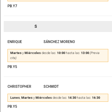
PB.Y7
S
ENRIQUE
SÁNCHEZ MORENO
Martes
y
Miércoles
desde las:
10:00
hasta las:
13:00
(Previa
cita)
PB.Y5
CHRISTOPHER
SCHMIDT
Lunes
,
Martes
y
Miércoles
desde las:
14:30
hasta las:
16:30
PB.Y5