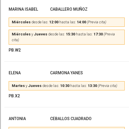
MARINA ISABEL
CABALLERO MUÑOZ
Miércoles
desde las:
12:00
hasta las:
14:00
(Previa cita)
Miércoles
y
Jueves
desde las:
15:30
hasta las:
17:30
(Previa
cita)
PB.W2
ELENA
CARMONA YANES
Martes
y
Jueves
desde las:
10:30
hasta las:
13:30
(Previa cita)
PB.X2
ANTONIA
CEBALLOS CUADRADO