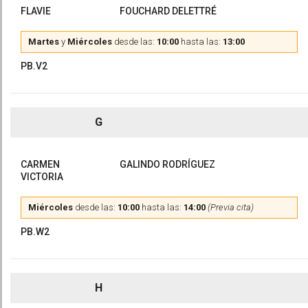
FLAVIE
FOUCHARD DELETTRÉ
Martes
y
Miércoles
desde las:
10:00
hasta las:
13:00
PB.V2
G
CARMEN
GALINDO RODRÍGUEZ
VICTORIA
Miércoles
desde las:
10:00
hasta las:
14:00
(Previa cita)
PB.W2
H